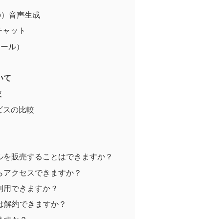
io）音声生成
チャット
Iツール）
いて
較
ビスの比較
ルを販売することはできますか？
らアクセスできますか？
利用できますか？
ンは解約できますか？