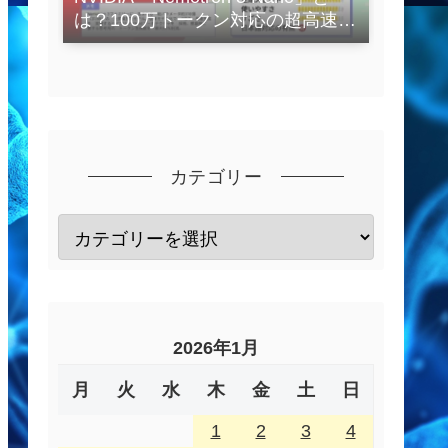
は？100万トークン対応の超高速
LLMを徹底解説
カテゴリー
2026年1月
月
火
水
木
金
土
日
1
2
3
4