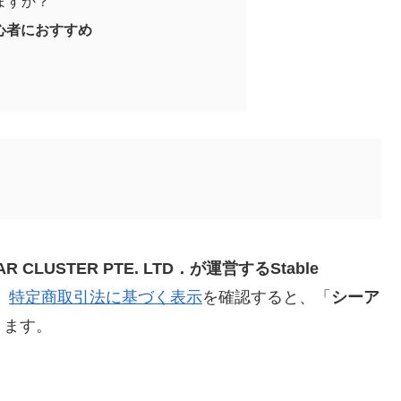
えますか？
初心者におすすめ
LUSTER PTE. LTD．が運営するStable
。
特定商取引法に基づく表示
を確認すると、「
シーア
ります。