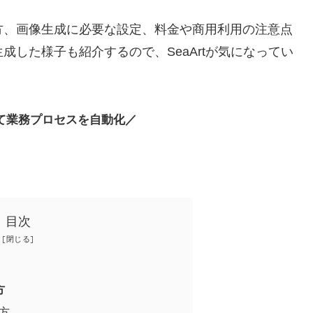
い方、画像生成に必要な設定、料金や商用利用の注意点
生成した様子も紹介するので、SeaArtが気になってい
して業務プロセスを自動化／
目次
方
方