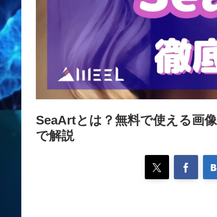
SeaArtとは？無料で使える画
で解説