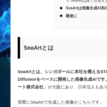
SeaArtは誰でも使
SeaArtは画像生成AI
最後に
SeaArtとは
SeaArtとは、シンガポールに本社を構えるSTAR C
Diffusionをベースに開発した画像生成AIです
ート株式会社
」が大阪にあり、日本法人もあ
実際にSeaArtで生成した画像がこちらです。