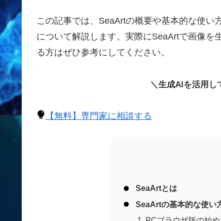
この記事では、SeaArtの概要や基本的な使
について解説します。実際にSeaArtで画像を
る方はぜひ参考にしてください。
＼生成AIを活用
【無料】専門家に相談する
SeaArtとは
SeaArtの基本的な使い
PCブラウザ版の始め