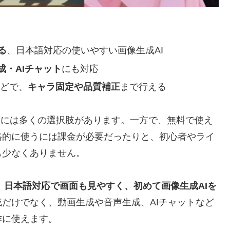
る
、日本語対応の使いやすい画像生成AI
成・AIチャット
にも対応
復などで、
キャラ固定や品質補正
まで行える
など、画像生成AIには多くの選択肢があります。一方で、無料で使え
格的に使うには課金が必要だったりと、初心者やライ
も少なくありません。
に、日本語対応で画面も見やすく、初めて画像生成AIを
成だけでなく、動画生成や音声生成、AIチャットなど
作に使えます。