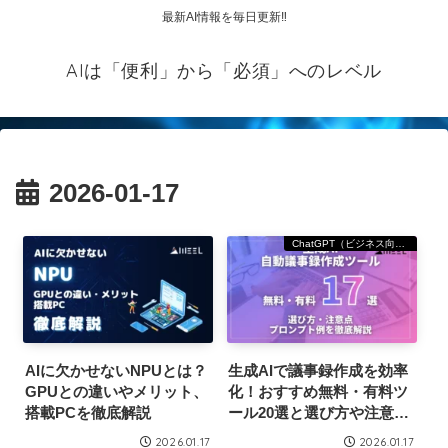
最新AI情報を毎日更新‼
AIは「便利」から「必須」へのレベル
2026-01-17
ChatGPT（ビジネス向け）
AIに欠かせないNPUとは？
生成AIで議事録作成を効率
GPUとの違いやメリット、
化！おすすめ無料・有料ツ
搭載PCを徹底解説
ール20選と選び方や注意点
を徹底解説
2026.01.17
2026.01.17