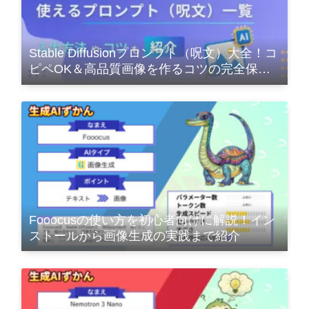
Stable Diffusionプロンプト（呪文）大全！コ
ピペOK＆高品質画像を作るコツの完全保存
版
Fooocusの使い方を初心者向けに解説！イン
ストールから画像生成の実践まで紹介