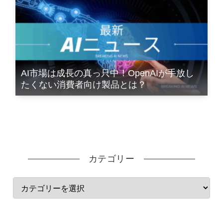
AI市場は成長の真っ只中！OpenAIが手放し
たくない消費者向け製品とは？
カテゴリー