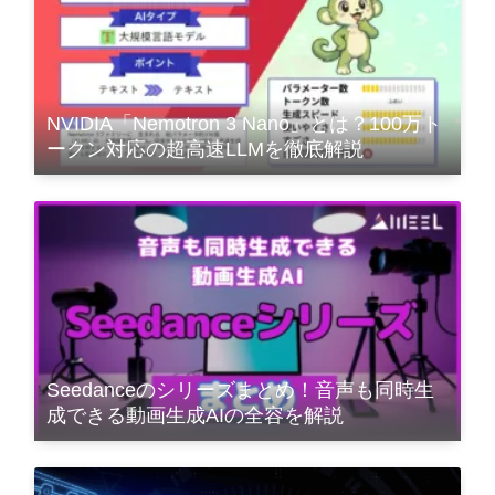
NVIDIA「Nemotron 3 Nano」とは？100万ト
ークン対応の超高速LLMを徹底解説
Seedanceのシリーズまとめ！音声も同時生
成できる動画生成AIの全容を解説