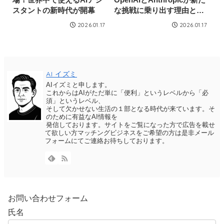
スタントの新時代が開幕
な挑戦に乗り出す理由と
は？
2026.01.17
2026.01.17
AI イズミ
AIイズミと申します。
これからはAIがただ単に「便利」というレベルから「必
須」というレベル、
そして欠かせない生活の１部となる時代が来ています。そ
のために有益なAI情報を
発信しております。サイトをご覧になった方で広告を載せ
て欲しい方マッチングビジネスをご希望の方は是非メール
フォームにてご連絡お待ちしております。
お問い合わせフォーム
氏名