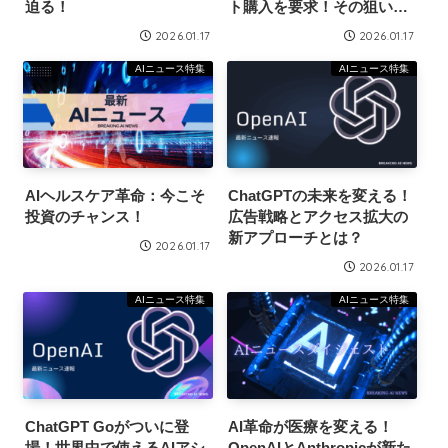
迫る！
ト購入を要求！その狙いと
は？
2026.01.17
2026.01.17
AIニュース特集
AIニュース特集
AIヘルスケア革命：今こそ
ChatGPTの未来を変える！
投資のチャンス！
広告戦略とアクセス拡大の
新アプローチとは？
2026.01.17
2026.01.17
AIニュース特集
AIニュース特集
ChatGPT Goがついに登
AI革命が医療を変える！
場！世界中で使えるAIアシ
OpenAIとAnthropicが新た