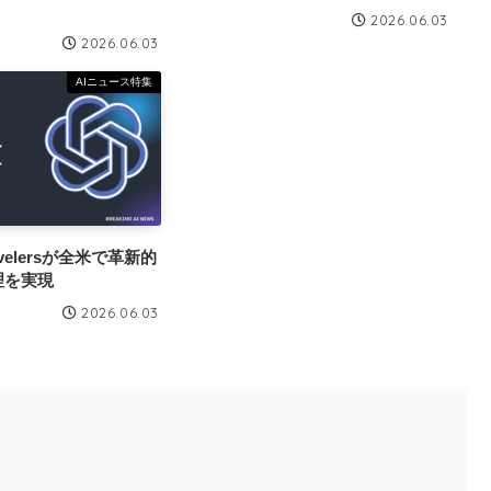
2026.06.03
2026.06.03
AIニュース特集
velersが全米で革新的
理を実現
2026.06.03