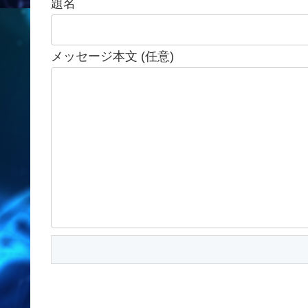
題名
メッセージ本文 (任意)