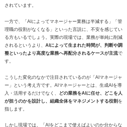
されています。
一方で、「AIによってマネージャー業務は半減する」「管
理職の役割がなくなる」といった言説に、不安を感じてい
る方もいるでしょう。実際の現場では、業務が単純に削減
されるというより、
AIによって生まれた時間が、判断や調
整といったより高度な業務へ再配分されるケースが主流
で
す。
こうした変化のなかで注目されているのが「AIマネージャ
ー」という考え方です。AIマネージャーとは、生成AIを導
入・活用するだけでなく、
どの業務をAIに任せ、どこを人
が担うのかを設計し、組織全体をマネジメントする役割
を
指します。
しかし現場では、「AIをどこまで使えばよいのか分からな