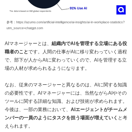
参考：https://azumo.com/artificial-intelligence/ai-insights/ai-in-workplace-statistics?
utm_source=chatgpt.com
AIマネージャーとは、
組織内でAIを管理する立場にある役
職者のこと
です。人間の仕事がAIに移り変わっていく過程
で、部下が人からAIに変わっていくので、AIを管理する立
場の人材が求められるようになります。
なお、従来のマネージャーと異なるのは、AIに関する知識
の必要性です。AIマネージャーには、当然ながらAIやその
ツールに関する詳細な知識、および技術が求められます。
今後は、一部の業務において、
AIエージェントがチームメ
ンバーの一員のようにタスクを担う場面が増えていく
と考
えられます。