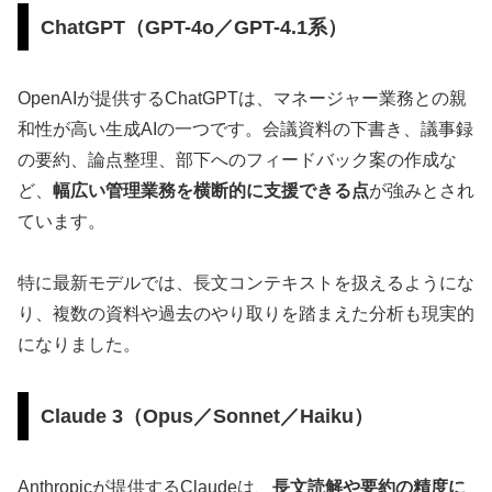
ChatGPT（GPT-4o／GPT-4.1系）
OpenAIが提供するChatGPTは、マネージャー業務との親
和性が高い生成AIの一つです。会議資料の下書き、議事録
の要約、論点整理、部下へのフィードバック案の作成な
ど、
幅広い管理業務を横断的に支援できる点
が強みとされ
ています。
特に最新モデルでは、長文コンテキストを扱えるようにな
り、複数の資料や過去のやり取りを踏まえた分析も現実的
になりました。
Claude 3（Opus／Sonnet／Haiku）
Anthropicが提供するClaudeは、
長文読解や要約の精度に