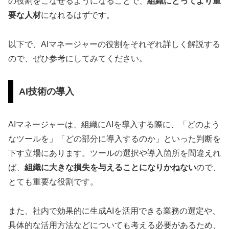
の役割をこなせるようになることで、
組織にとってより重
要な人材
になれるはずです。
以下で、AIマネージャーの役割をそれぞれ詳しく解説する
ので、ぜひ参考にしてみてください。
AI技術の導入
AIマネージャーは、組織にAIを導入する際に、「どのよう
なツールを」「どの部分に導入するのか」といった判断を
下す立場にあります。ツールの選択や導入箇所を間違えれ
ば、
組織に大きな損失を与えることになりかねない
ので、
とても重要な役割です。
また、社内で効果的に生成AIを活用できる業務の選定や、
具体的な活用方法などについても考える必要があるため、