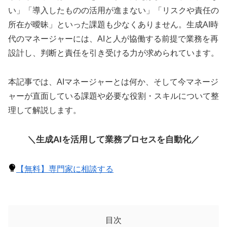
い」「導入したものの活用が進まない」「リスクや責任の
所在が曖昧」といった課題も少なくありません。生成AI時
代のマネージャーには、AIと人が協働する前提で業務を再
設計し、判断と責任を引き受ける力が求められています。
本記事では、AIマネージャーとは何か、そして今マネージ
ャーが直面している課題や必要な役割・スキルについて整
理して解説します。
＼生成AIを活用して業務プロセスを自動化／
【無料】専門家に相談する
目次