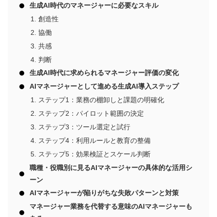
生成AI時代のマネージャーに必要なスキル
創造性
協働
共感
判断
生成AI時代に求められるマネージャー評価の変化
AIマネージャーとして進める生成AI導入ステップ
ステップ1：業務の棚卸しと課題の明確化
ステップ2：パイロット範囲の決定
ステップ3：ツール選定と試行
ステップ4：利用ルールと教育の整備
ステップ5：効果検証とスケール判断
職種・役職別に見るAIマネージャーの具体的な活用シ
ーン
AIマネージャーが陥りがちな失敗パターンと対策
マネージャー業務を代替する意味のAIマネージャーも