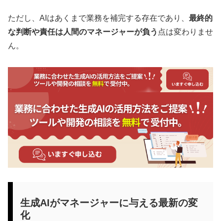
ただし、AIはあくまで業務を補完する存在であり、
最終的
な判断や責任は人間のマネージャーが負う
点は変わりませ
ん。
生成AIがマネージャーに与える最新の変
化