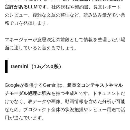
定評があるLLM
です。社内規程や契約書、長文レポート
のレビュー、複雑な文章の整理など、読み込み量が多い業
務で力を発揮します。
マネージャーが意思決定の前段として情報を整理したい場
面に適していると言えるでしょう。
Gemini（1.5／2.0系）
Googleが提供するGeminiは、
超長文コンテキストやマル
チモーダル処理に強み
を持つ生成AIです。ドキュメントだ
けでなく、表データや画像、動画情報を含めた分析が可能
なため、プロジェクト全体の状況把握やレビュー用途で活
用が進んでいます。