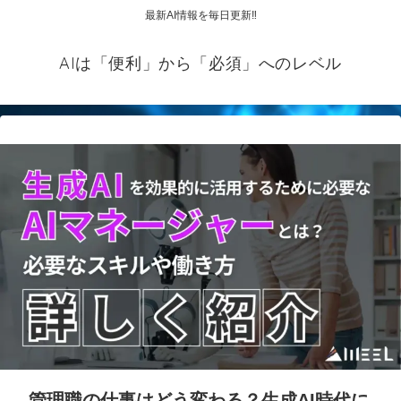
最新AI情報を毎日更新‼
AIは「便利」から「必須」へのレベル
管理職の仕事はどう変わる？生成AI時代に