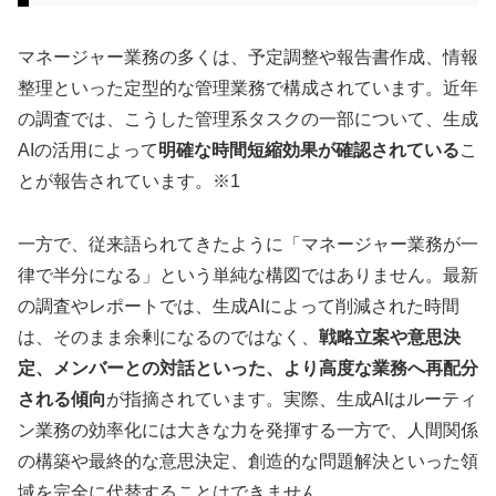
マネージャー業務の多くは、予定調整や報告書作成、情報
整理といった定型的な管理業務で構成されています。近年
の調査では、こうした管理系タスクの一部について、生成
AIの活用によって
明確な時間短縮効果が確認されている
こ
とが報告されています。※1
一方で、従来語られてきたように「マネージャー業務が一
律で半分になる」という単純な構図ではありません。最新
の調査やレポートでは、生成AIによって削減された時間
は、そのまま余剰になるのではなく、
戦略立案や意思決
定、メンバーとの対話といった、より高度な業務へ再配分
される傾向
が指摘されています。実際、生成AIはルーティ
ン業務の効率化には大きな力を発揮する一方で、人間関係
の構築や最終的な意思決定、創造的な問題解決といった領
域を完全に代替することはできません。