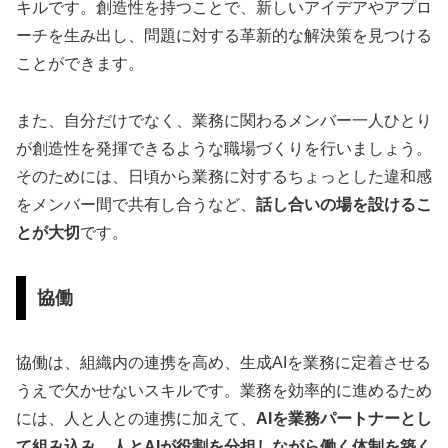
キルです。創造性を持つことで、新しいアイデアやアプロ
ーチを生み出し、問題に対する革新的な解決策を見つける
ことができます。
また、自分だけでなく、業務に関わるメンバー一人ひとり
が創造性を発揮できるような職場づくりを行いましょう。
そのためには、日頃から業務に対するちょっとした違和感
をメンバー間で共有し合うなど、
話し合いの場を設けるこ
とが大切
です。
協働
協働は、組織内の連携を高め、生成AIを業務に定着させる
うえで欠かせないスキルです。業務を効率的に進めるため
には、人と人との連携に加えて、
AIを業務パートナーとし
て組み込み、人とAIが役割を分担しながら働く体制を築く