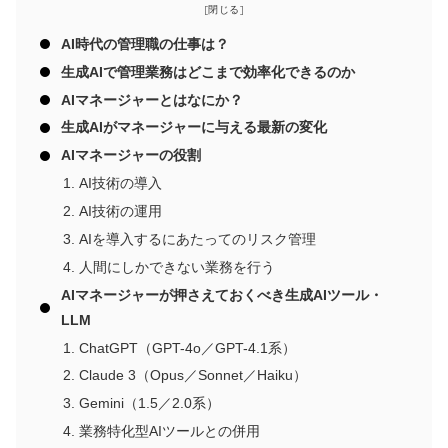
AI時代の管理職の仕事は？
生成AIで管理業務はどこまで効率化できるのか
AIマネージャーとはなにか？
生成AIがマネージャーに与える最新の変化
AIマネージャーの役割
AI技術の導入
AI技術の運用
AIを導入するにあたってのリスク管理
人間にしかできない業務を行う
AIマネージャーが押さえておくべき生成AIツール・
LLM
ChatGPT（GPT-4o／GPT-4.1系）
Claude 3（Opus／Sonnet／Haiku）
Gemini（1.5／2.0系）
業務特化型AIツールとの併用