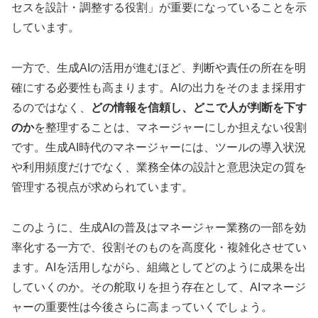
セスを設計・調整する役割」が重要になっていることを示
しています。
一方で、生成AIの活用が進むほど、判断や責任の所在を明
確にする必要性も高まります。AIの出力をそのまま採用す
るのではなく、
どの情報を信頼し、どこで人が判断を下す
のか
を整理することは、マネージャーにしか担えない役割
です。生成AI時代のマネージャーには、ツールの導入状況
や利用頻度だけでなく、業務全体の設計と意思決定の質を
管理する視点が求められています。
このように、生成AIの普及はマネージャー業務の一部を効
率化する一方で、役割そのものを高度化・複雑化させてい
ます。AIを活用しながら、組織としてどのように成果を出
していくのか。その舵取りを担う存在として、AIマネージ
ャーの重要性は今後さらに高まっていくでしょう。