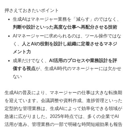
押さえておきたいポイント
生成AIはマネージャー業務を「減らす」のではなく、
判断や設計といった高度な仕事へ再配分させる技術
AIマネージャーに求められるのは、ツール操作ではな
く、
人とAIの役割を設計し組織に定着させるマネジ
メント力
成果だけでなく、
AI活用のプロセスや業務設計を評
価する視点
が、生成AI時代のマネージャーには欠かせ
ない
生成AIの普及により、マネージャーの仕事は大きな転換期
を迎えています。会議調整や資料作成、進捗管理といった
定型的な管理業務は、生成AIによって効率化できる領域が
急速に広がりました。2025年時点では、多くの企業でAI
活用が進み、管理業務の一部で明確な時間短縮効果も報告