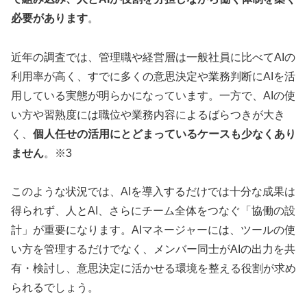
必要があります
。
近年の調査では、管理職や経営層は一般社員に比べてAIの
利用率が高く、すでに多くの意思決定や業務判断にAIを活
用している実態が明らかになっています。一方で、AIの使
い方や習熟度には職位や業務内容によるばらつきが大き
く、
個人任せの活用にとどまっているケースも少なくあり
ません
。※3
このような状況では、AIを導入するだけでは十分な成果は
得られず、人とAI、さらにチーム全体をつなぐ「協働の設
計」が重要になります。AIマネージャーには、ツールの使
い方を管理するだけでなく、メンバー同士がAIの出力を共
有・検討し、意思決定に活かせる環境を整える役割が求め
られるでしょう。