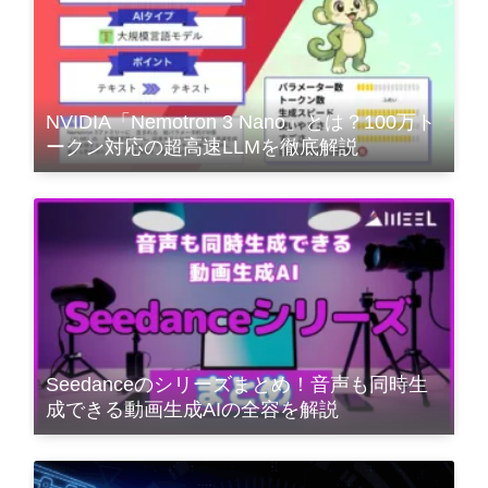
NVIDIA「Nemotron 3 Nano」とは？100万ト
ークン対応の超高速LLMを徹底解説
Seedanceのシリーズまとめ！音声も同時生
成できる動画生成AIの全容を解説