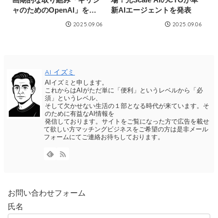
ャのためのOpenAI」を発
新AIエージェントを発表
表！
2025.09.06
2025.09.06
AI イズミ
AIイズミと申します。
これからはAIがただ単に「便利」というレベルから「必
須」というレベル、
そして欠かせない生活の１部となる時代が来ています。そ
のために有益なAI情報を
発信しております。サイトをご覧になった方で広告を載せ
て欲しい方マッチングビジネスをご希望の方は是非メール
フォームにてご連絡お待ちしております。
お問い合わせフォーム
氏名