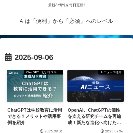
最新AI情報を毎日更新‼
AIは「便利」から「必須」へのレベル
2025-09-06
ChatGPT（ビジネス向け）
AIニュース特集
ChatGPTは学校教育に活用
OpenAI、ChatGPTの個性
できる？メリットや活用事
を支える研究チームを再編
例を紹介
成！新たな進化へ向けた一
手とは？
2025.09.06
2025.09.06