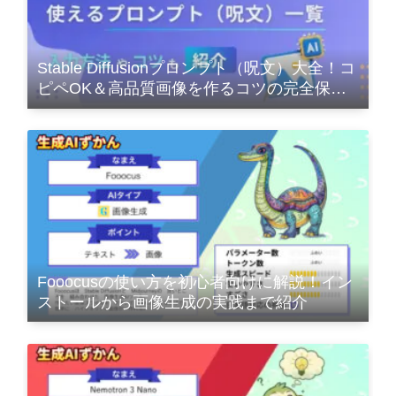
Stable Diffusionプロンプト（呪文）大全！コ
ピペOK＆高品質画像を作るコツの完全保存
版
Fooocusの使い方を初心者向けに解説！イン
ストールから画像生成の実践まで紹介