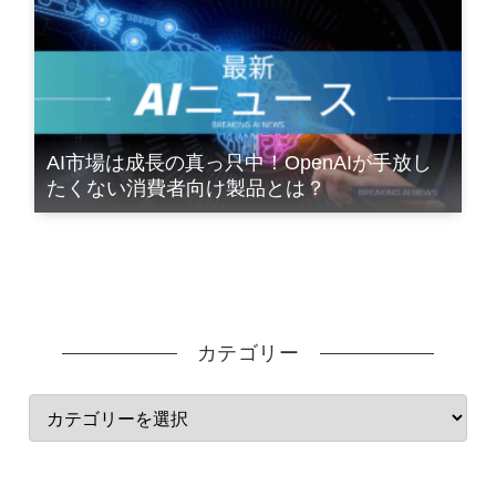
AI市場は成長の真っ只中！OpenAIが手放し
たくない消費者向け製品とは？
カテゴリー