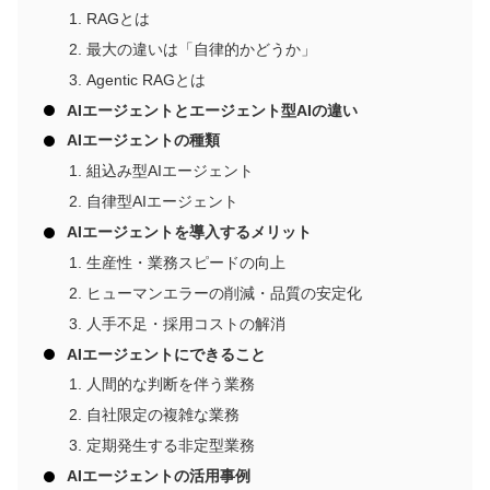
RAGとは
最大の違いは「自律的かどうか」
Agentic RAGとは
AIエージェントとエージェント型AIの違い
AIエージェントの種類
組込み型AIエージェント
自律型AIエージェント
AIエージェントを導入するメリット
生産性・業務スピードの向上
ヒューマンエラーの削減・品質の安定化
人手不足・採用コストの解消
AIエージェントにできること
人間的な判断を伴う業務
自社限定の複雑な業務
定期発生する非定型業務
AIエージェントの活用事例