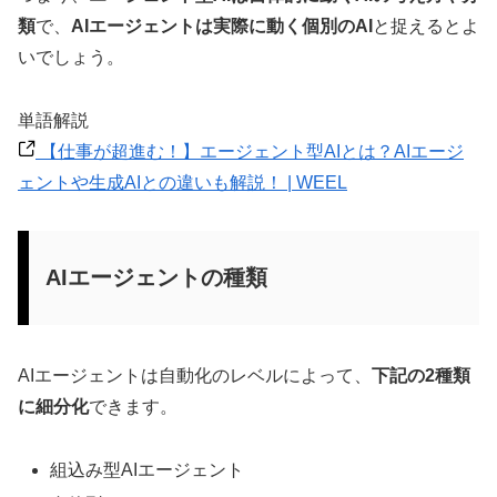
類
で、
AIエージェントは実際に動く個別のAI
と捉えるとよ
いでしょう。
単語解説
【仕事が超進む！】エージェント型AIとは？AIエージ
ェントや生成AIとの違いも解説！ | WEEL
AIエージェントの種類
AIエージェントは自動化のレベルによって、
下記の2種類
に細分化
できます。
組込み型AIエージェント