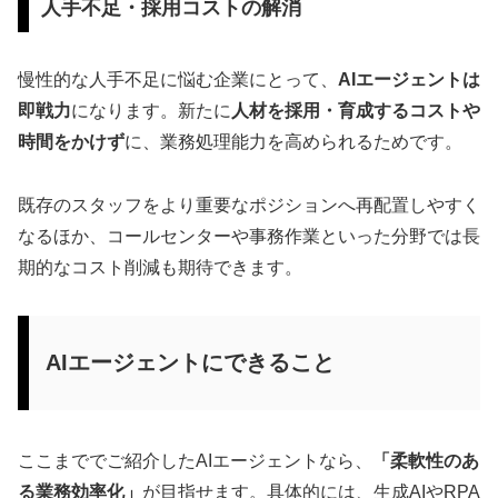
人手不足・採用コストの解消
慢性的な人手不足に悩む企業にとって、
AIエージェントは
即戦力
になります。新たに
人材を採用・育成するコストや
時間をかけず
に、業務処理能力を高められるためです。
既存のスタッフをより重要なポジションへ再配置しやすく
なるほか、コールセンターや事務作業といった分野では長
期的なコスト削減も期待できます。
AIエージェントにできること
ここまででご紹介したAIエージェントなら、
「柔軟性のあ
る業務効率化」
が目指せます。具体的には、生成AIやRPA