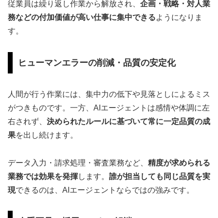
従業員は繰り返し作業から解放され、
企画・戦略・対人業
務などの付加価値が高い仕事に集中できる
ようになりま
す。
ヒューマンエラーの削減・品質の安定化
人間が行う作業には、集中力の低下や見落としによるミス
がつきものです。一方、AIエージェントは感情や体調に左
右されず、
決められたルールに基づいて常に一定品質の成
果
を出し続けます。
データ入力・請求処理・審査業務など、
精度が求められる
業務では効果を発揮
します。
誰が担当しても同じ品質を実
現
できるのは、AIエージェントならではの強みです。