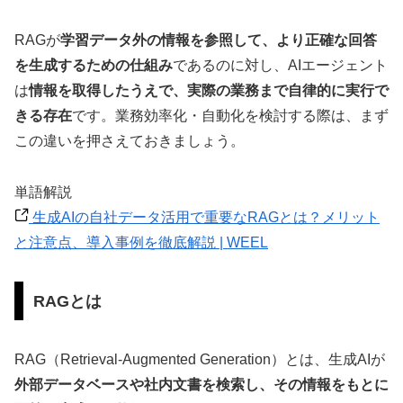
RAGが
学習データ外の情報を参照して、より正確な回答
を生成するための仕組み
であるのに対し、AIエージェント
は
情報を取得したうえで、実際の業務まで自律的に実行で
きる存在
です。業務効率化・自動化を検討する際は、まず
この違いを押さえておきましょう。
単語解説
生成AIの自社データ活用で重要なRAGとは？メリット
と注意点、導入事例を徹底解説 | WEEL
RAGとは
RAG（Retrieval-Augmented Generation）とは、生成AIが
外部データベースや社内文書を検索し、その情報をもとに