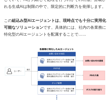
れる生成AIは制限の中で、限定的に判断力を発揮します。
この
組込み型AIエージェントは、現時点でも十分に実用化
可能なソリューション
です。具体的には、社内の各業務に
特化型のAIエージェントを配属することで……