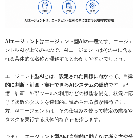
AIエージェントはエージェント型AIの一種
です。エージェ
ント型AIが上位の概念で、AIエージェントはその中に含ま
れる具体的な名称と理解するとわかりやすいでしょう。
エージェント型AIとは、
設定された目標に向かって、自律
的に判断・計画・実行できるAIシステムの総称
です。記
憶、計画、外部ツールの利用などの機能を備え、状況に応
じて複数のタスクを連鎖的に進められる点が特徴です。一
方、AIエージェントは、その仕組みを使って特定の業務や
タスクを実行する具体的な存在を指します。
つまり、
エージェント型AIは自律的に動くAIの考え方や分