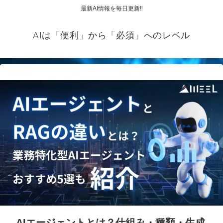
最新AI情報を毎日更新‼
AIは「便利」から「必須」へのレベル
AIエージェントとは？仕組み・種類・生成