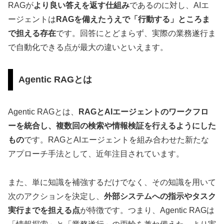
RAGが
より良い答えを返す仕組み
であるのに対し、AIエ
ージェントは
RAGを備えたうえで「行動する」ところま
で担える存在
です。回答にとどまらず、実際の業務遂行ま
で自動化できる点が最大の違いといえます。
Agentic RAGとは
Agentic RAGとは、
RAGとAIエージェントのワークフロ
ーを統合し、複数回の検索や情報検証を行えるようにした
もの
です。RAGとAIエージェントを組み合わせた新たな
アプローチ手法として、近年注目されています。
また、単に知識を補強するだけでなく、その知識を用いて
次のアクションを決定し、
外部システムへの指示やタスク
実行までを担える点
が特徴です。つまり、Agentic RAGは