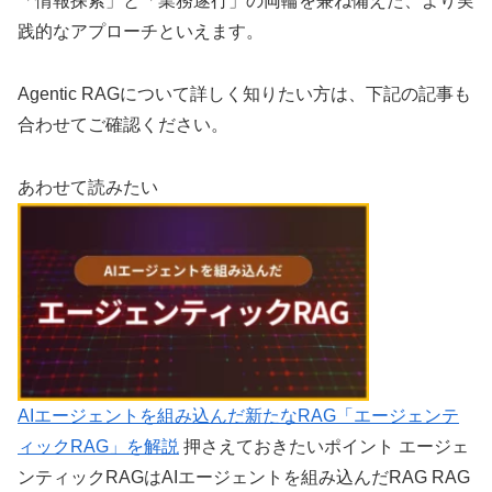
「情報探索」と「業務遂行」の両輪を兼ね備えた、より実
践的なアプローチといえます。
Agentic RAGについて詳しく知りたい方は、下記の記事も
合わせてご確認ください。
あわせて読みたい
AIエージェントを組み込んだ新たなRAG「エージェンテ
ィックRAG」を解説
押さえておきたいポイント エージェ
ンティックRAGはAIエージェントを組み込んだRAG RAG