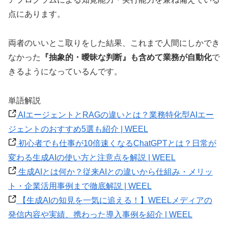
点にあります。
両者のいいとこ取りをした結果、これまで人間にしかでき
なかった
『抽象的・曖昧な判断』も含めて業務が自動化
で
きるようになっているんです。
単語解説
AIエージェントとRAGの違いとは？業務特化型AIエー
ジェントのおすすめ5選も紹介 | WEEL
初心者でも仕事が10倍速くなるChatGPTとは？日常が
変わる生成AIの使い方と注意点を解説 | WEEL
生成AIとは何か？従来AIとの違いから仕組み・メリッ
ト・企業活用事例まで徹底解説 | WEEL
【生成AIの知見を一気に追える！】WEELメディアの
発信内容や実績、携わった導入事例を紹介 | WEEL