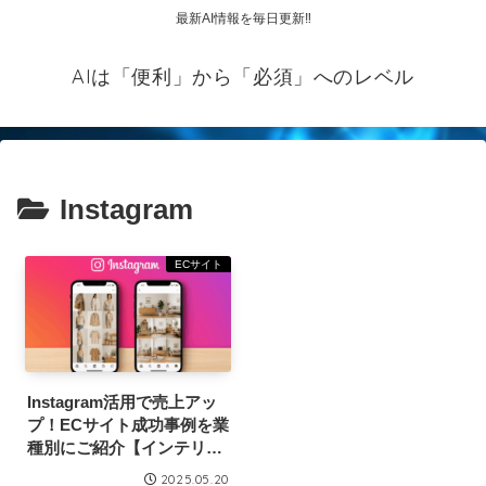
最新AI情報を毎日更新‼
AIは「便利」から「必須」へのレベル
Instagram
ECサイト
Instagram活用で売上アッ
プ！ECサイト成功事例を業
種別にご紹介【インテリア
／食品／アパレル】
2025.05.20