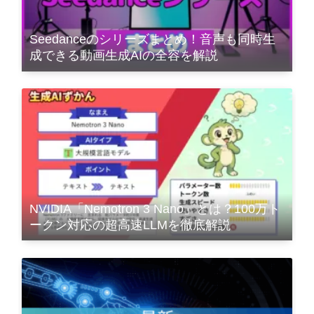
Seedanceのシリーズまとめ！音声も同時生
成できる動画生成AIの全容を解説
NVIDIA「Nemotron 3 Nano」とは？100万ト
ークン対応の超高速LLMを徹底解説