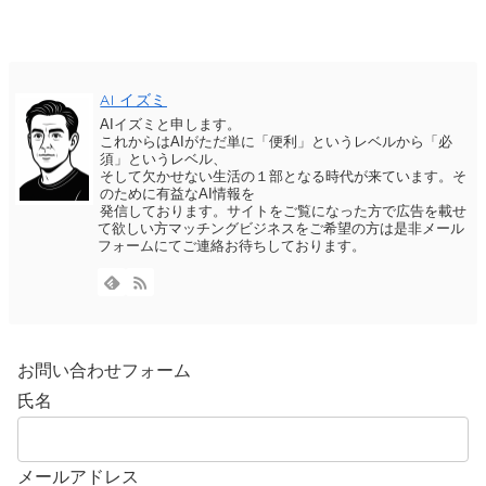
AI イズミ
AIイズミと申します。
これからはAIがただ単に「便利」というレベルから「必
須」というレベル、
そして欠かせない生活の１部となる時代が来ています。そ
のために有益なAI情報を
発信しております。サイトをご覧になった方で広告を載せ
て欲しい方マッチングビジネスをご希望の方は是非メール
フォームにてご連絡お待ちしております。
お問い合わせフォーム
氏名
メールアドレス