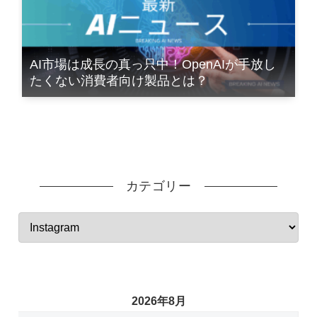
AI市場は成長の真っ只中！OpenAIが手放し
たくない消費者向け製品とは？
カテゴリー
2026年8月