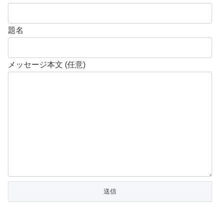
題名
メッセージ本文 (任意)