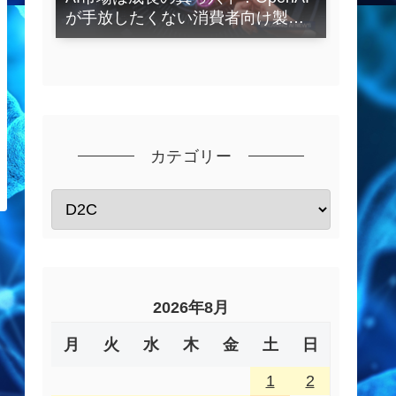
が手放したくない消費者向け製品
とは？
カテゴリー
2026年8月
月
火
水
木
金
土
日
1
2