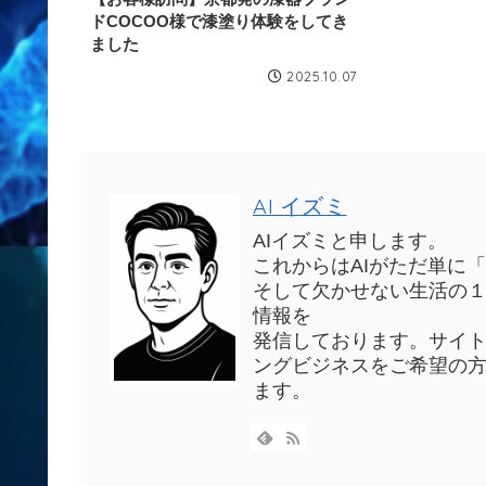
ドCOCOO様で漆塗り体験をしてき
ました
2025.10.07
AI イズミ
AIイズミと申します。
これからはAIがただ単に
そして欠かせない生活の１
情報を
発信しております。サイ
ングビジネスをご希望の
ます。