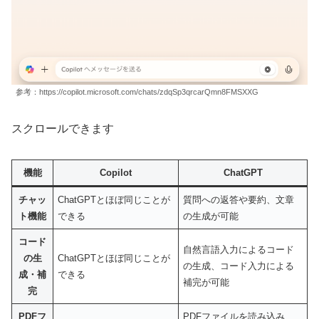
参考：https://copilot.microsoft.com/chats/zdqSp3qrcarQmn8FMSXXG
スクロールできます
機能
Copilot
ChatGPT
チャッ
ChatGPTとほぼ同じことが
質問への返答や要約、文章
ト機能
できる
の生成が可能
コード
自然言語入力によるコード
の生
ChatGPTとほぼ同じことが
の生成、コード入力による
成・補
できる
補完が可能
完
PDFフ
PDFファイルを読み込み、