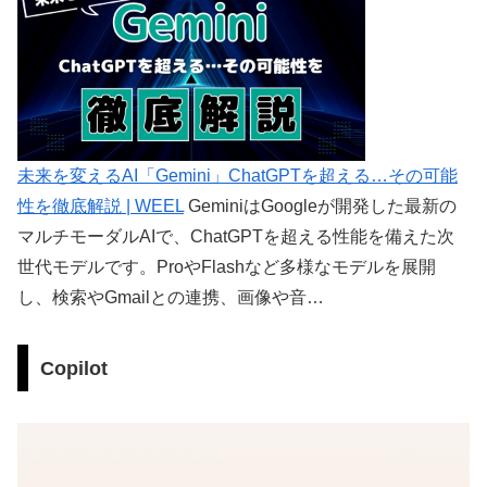
未来を変えるAI「Gemini」ChatGPTを超える…その可能
性を徹底解説 | WEEL
GeminiはGoogleが開発した最新の
マルチモーダルAIで、ChatGPTを超える性能を備えた次
世代モデルです。ProやFlashなど多様なモデルを展開
し、検索やGmailとの連携、画像や音…
Copilot