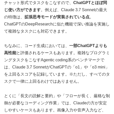
チャット形式でタスクをこなすので、
ChatGPTとほぼ同
じ使い方ができます
。例えば、Claude 3.7 Sonnetの最大
の特徴は、
拡張思考モードが実装されている点
。
ChatGPTのDeepResearchに似た機能で深い推論を実施し
て複雑なタスクにも対応できます。
ちなみに、コード生成においては、
一部ChatGPTよりも
高性能
と評価されるケースもあります。複雑なプログラミ
ングタスクをこなすAgentic coding系のベンチマークで
は、Claude 3.7 SonnetがChatGPTの「o1」や「o3 mini」
を上回るスコアを記録しています。※ただし、すべてのタ
スクで一律に上回るわけではありません。
とくに「長文の読解と要約」や「フローが長く、厳格な制
御が必要なコーディング作業」では、Claudeの方が安定
しやすいケースもあります。画像入力や音声入力など、