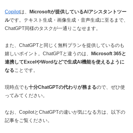
Copilot
は、
Microsoftが提供しているAIアシスタントツー
ル
です。テキスト生成・画像生成・音声生成に至るまで、
ChatGPT同様のタスクが一通りこなせます。
また、ChatGPTと同じく無料プランを提供しているのも
嬉しいポイント。ChatGPTと違うのは、
Microsoft 365と
連携してExcelやWordなどで生成AI機能を使えるように
なる
ことです。
現時点でも
十分ChatGPTの代わりが務まる
ので、ぜひ使
ってみてください。
なお、CopilotとChatGPTの違いが気になる方は、以下の
記事をご覧ください。