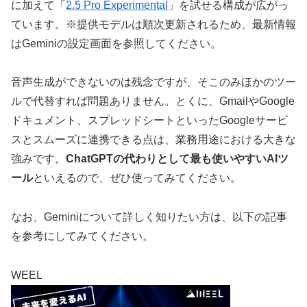
に加えて「
2.5 Pro Experimental
」を試せる構成が広がっ
ています。※提供モデルは順次更新されるため、最新情報
はGeminiの設定画面を参照してください。
音声生成ができないのは残念ですが、そこのみほかのツー
ルで代替すれば問題ありません。とくに、GmailやGoogle
ドキュメント、スプレッドシートといったGoogleサービ
スとスムーズに連携できる点は、業務用途における大きな
強みです。
ChatGPTの代わりとして最も使いやすいAIツ
ール
といえるので、ぜひ使ってみてください。
なお、Geminiについて詳しく知りたい方は、以下の記事
を参考にしてみてください。
WEEL