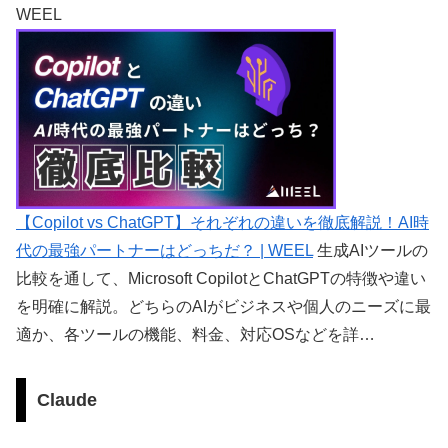
WEEL
【Copilot vs ChatGPT】それぞれの違いを徹底解説！AI時
代の最強パートナーはどっちだ？ | WEEL
生成AIツールの
比較を通して、Microsoft CopilotとChatGPTの特徴や違い
を明確に解説。どちらのAIがビジネスや個人のニーズに最
適か、各ツールの機能、料金、対応OSなどを詳…
Claude