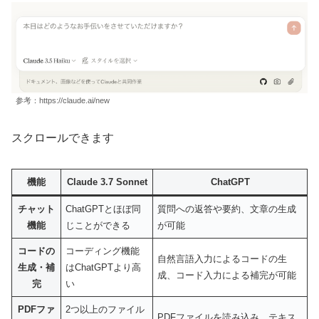
参考：https://claude.ai/new
スクロールできます
機能
Claude 3.7 Sonnet
ChatGPT
チャット
ChatGPTとほぼ同
質問への返答や要約、文章の生成
機能
じことができる
が可能
コードの
コーディング機能
自然言語入力によるコードの生
生成・補
はChatGPTより高
成、コード入力による補完が可能
完
い
PDFファ
2つ以上のファイル
PDFファイルを読み込み、テキス