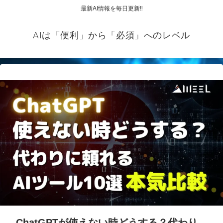
最新AI情報を毎日更新‼
AIは「便利」から「必須」へのレベル
ChatGPTが使えない時どうする？代わり