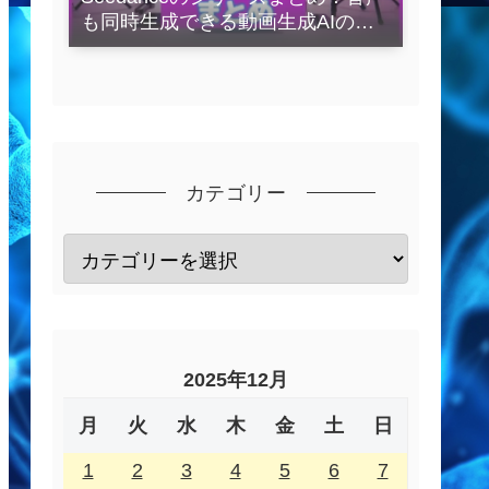
も同時生成できる動画生成AIの全
容を解説
カテゴリー
2025年12月
月
火
水
木
金
土
日
1
2
3
4
5
6
7