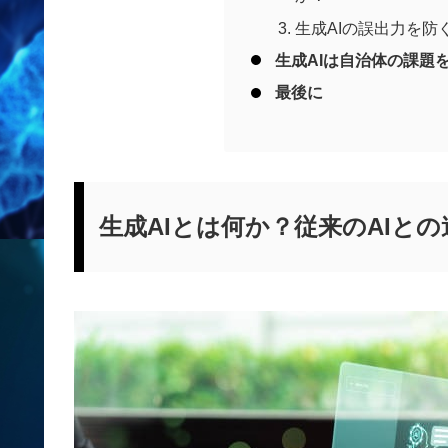
生成AIの誤出力を防
生成AIは自治体の課題
最後に
生成AIとは何か？従来のAIとの