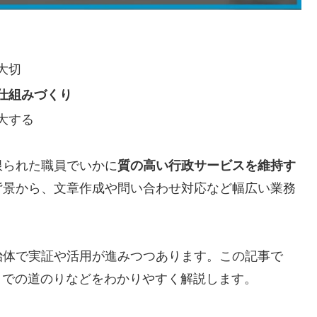
大切
仕組みづくり
大する
限られた職員でいかに
質の高い行政サービスを維持す
背景から、文章作成や問い合わせ対応など幅広い業務
治体で実証や活用が進みつつあります。この記事で
までの道のりなどをわかりやすく解説します。