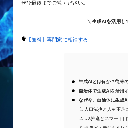
ぜひ最後までご覧ください。
＼生成AIを活用
【無料】専門家に相談する
生成AIとは何か？従来の
自治体で生成AIを活用
なぜ今、自治体に生成A
人口減少と人材不足
DX推進とスマート
総務省・デジタル庁