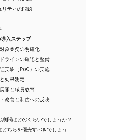
ュリティの問題
足
の導入ステップ
的と対象業務の明確化
ガイドラインの確認と整備
実証実験（PoC）の実施
価と効果測定
・展開と職員教育
運用・改善と制度への反映
の期間はどのくらいでしょうか？
はどちらを優先すべきでしょう