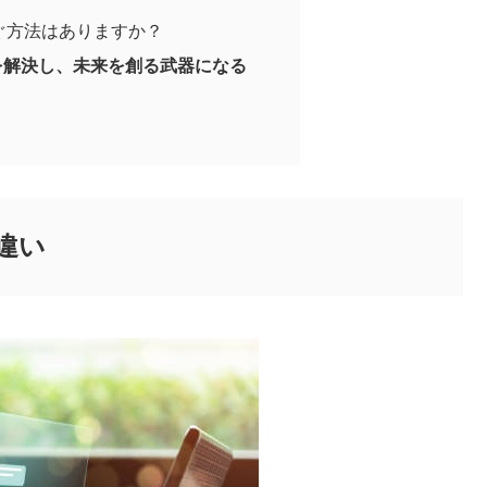
ぐ方法はありますか？
を解決し、未来を創る武器になる
違い