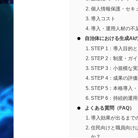
個人情報保護・セキ
導入コスト
導入・運用人材の不
自治体における生成AI
STEP 1：導入目
STEP 2：制度・
STEP 3：小規模な
STEP 4：成果の評
STEP 5：本格導入
STEP 6：持続的
よくある質問（FAQ）
導入効果が出るまで
住民向けと職員向け
か？