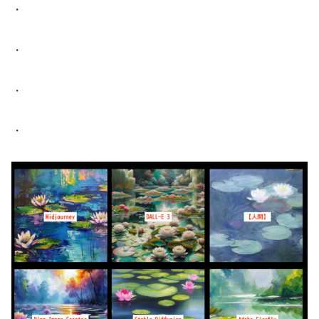
・
・
・
・