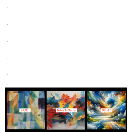
・
・
・
・
・