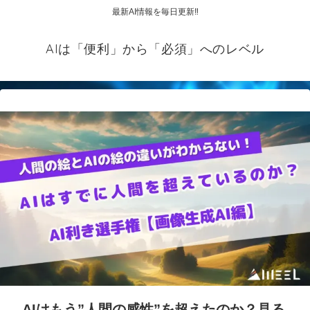
最新AI情報を毎日更新‼
AIは「便利」から「必須」へのレベル
AIはもう”人間の感性”を超えたのか？見る