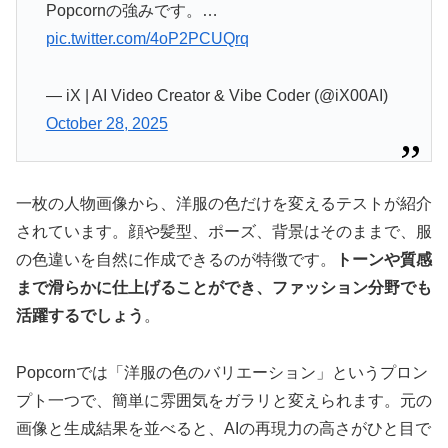
Popcornの強みです。…
pic.twitter.com/4oP2PCUQrq
— iX | AI Video Creator & Vibe Coder (@iX00AI)
October 28, 2025
一枚の人物画像から、洋服の色だけを変えるテストが紹介
されています。顔や髪型、ポーズ、背景はそのままで、服
の色違いを自然に作成できるのが特徴です。
トーンや質感
まで滑らかに仕上げることができ、ファッション分野でも
活躍するでしょう
。
Popcornでは「洋服の色のバリエーション」というプロン
プト一つで、簡単に雰囲気をガラリと変えられます。元の
画像と生成結果を並べると、AIの再現力の高さがひと目で