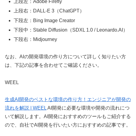
上段左：Adobe Firefly
上段右：DALL-E 3（ChatGPT）
下段左：Bing Image Creator
下段中：Stable Diffusion（SDXL 1.0 / Leonardo.AI）
下段右：Midjourney
なお、AIの開発環境の作り方について詳しく知りたい方
は、下記の記事を合わせてご確認ください。
WEEL
生成AI開発のベストな環境の作り方！エンジニアが開発の
流れを解説 | WEEL
AI開発に必要な環境や開発の流れにつ
いて解説します。AI開発におすすめのツールもご紹介する
ので、自社でAI開発を行いたい方におすすめの記事です。