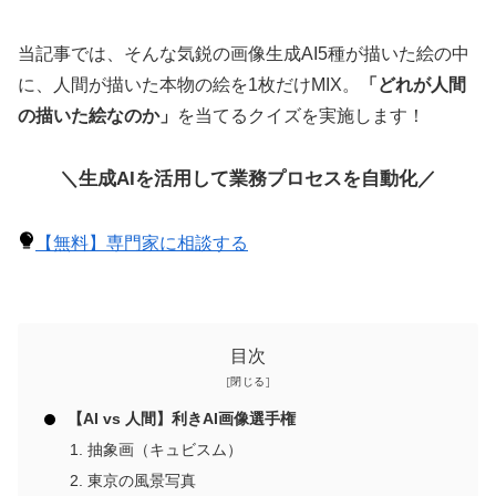
当記事では、そんな気鋭の画像生成AI5種が描いた絵の中
に、人間が描いた本物の絵を1枚だけMIX。
「どれが人間
の描いた絵なのか」
を当てるクイズを実施します！
＼生成AIを活用して業務プロセスを自動化／
【無料】専門家に相談する
目次
【AI vs 人間】利きAI画像選手権
抽象画（キュビスム）
東京の風景写真