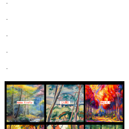
・
・
・
・
・