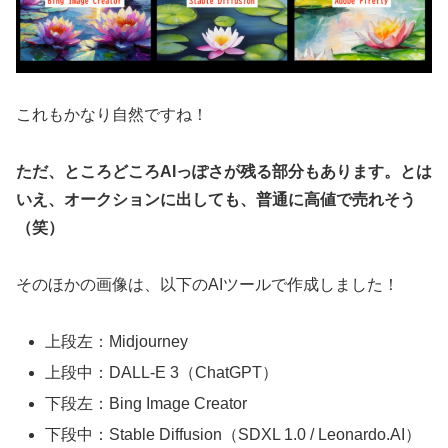
これもかなり自然ですね！
ただ、ところどころAIっぽさが残る部分もあります。とは
いえ、オークションに出しても、普通に高値で売れそう
（笑）
そのほかの画像は、以下のAIツールで作成しました！
上段左：Midjourney
上段中：DALL-E 3（ChatGPT）
下段左：Bing Image Creator
下段中：Stable Diffusion（SDXL 1.0 / Leonardo.AI）