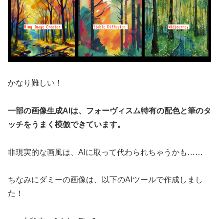
かなり難しい！
一部の画像生成AIは、フォーヴィスム特有の配色と筆のタ
ッチをうまく模倣できています。
非現実的な画風は、AIに取って代わられちゃうかも……
ちなみにダミーの画像は、以下のAIツールで作成しまし
た！