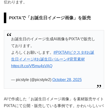
伝わります。
PIXTAで「お誕生日イメージ画像」を販売
お誕生日のイメージ生成AI画像をPIXTAで販売し
ております。
よろしくお願いします。
#PIXTA
#ピクスタ
#お誕
生日イメージ
#お誕生日バルーン
#背景素材
https://t.co/Vf5mu4sVAQ
— picstyle (@picstyle2)
October 28, 2025
AIで作成した「お誕生日イメージ画像」を素材販売サイト
PIXTAにて公開・販売している事例です。かわいらしいバ