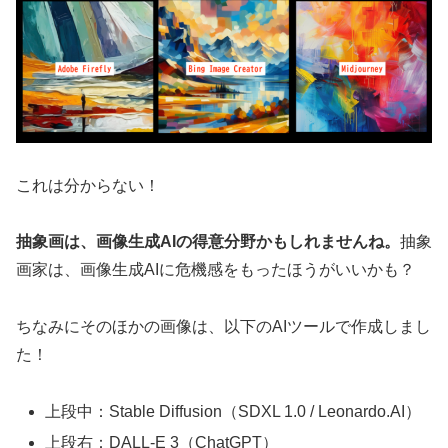
これは分からない！
抽象画は、画像生成AIの得意分野かもしれませんね。
抽象
画家は、画像生成AIに危機感をもったほうがいいかも？
ちなみにそのほかの画像は、以下のAIツールで作成しまし
た！
上段中：Stable Diffusion（SDXL 1.0 / Leonardo.AI）
上段右：DALL-E 3（ChatGPT）