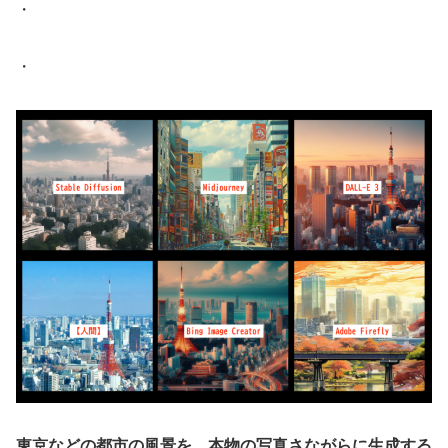
・
・
東京などの都市の風景を、本物の写真さながらに生成する