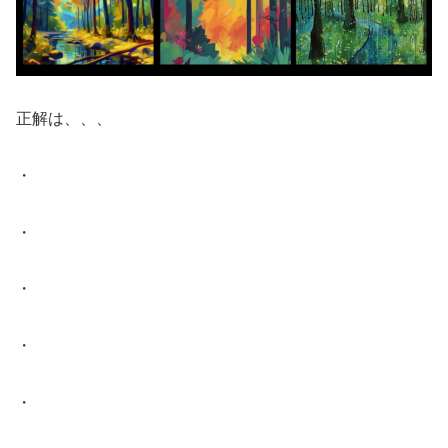
正解は、、、
・
・
・
・
・