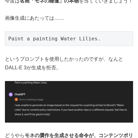
今度は
名画「モネの睡蓮」の本物
を当てていきましょう！
画像生成にあたっては……
Paint a painting Water Lilies.
というプロンプトを使用したかったのですが、なんと
DALL-E 3が生成を拒否。
どうやら
モネの贋作を生成させる命令が、コンテンツポリ