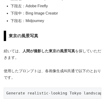
下段左：Adobe Firefly
下段中：Bing Image Creator
下段右：Midjourney
東京の風景写真
続いては、
人間が撮影した東京の風景写真
を探していただ
きます。
使用したプロンプトは、各画像生成AI共通で以下のとおり
です。
Generate realistic-looking Tokyo landscape