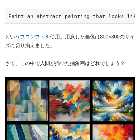
Paint an abstract painting that looks like
という
プロンプト
を使用。用意した画像は800×800のサイ
ズに切り揃えました。
さて、この中で人間が描いた抽象画はどれでしょう？