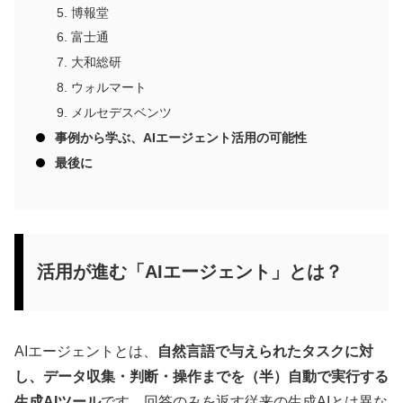
博報堂
富士通
大和総研
ウォルマート
メルセデスベンツ
事例から学ぶ、AIエージェント活用の可能性
最後に
活用が進む「AIエージェント」とは？
AIエージェントとは、
自然言語で与えられたタスクに対
し、データ収集・判断・操作までを（半）自動で実行する
生成AIツール
です。回答のみを返す従来の生成AIとは異な