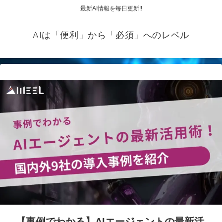
最新AI情報を毎日更新‼
AIは「便利」から「必須」へのレベル
【事例でわかる】AIエージェントの最新活