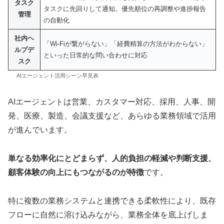
タスク
タスクに先回りして通知。優先順位の再調整や進捗報告
管理
の自動化
社内ヘ
「Wi-Fiが繋がらない」「経費精算の方法がわからない」
ルプデ
といった日常的な問い合わせに対応
スク
AIエージェント活用シーン早見表
AIエージェントは営業、カスタマー対応、採用、人事、開
発、医療、製造、会議支援など、あらゆる業務領域で活用
が進んでいます。
単なる効率化にとどまらず、人的負担の軽減や判断支援、
顧客体験の向上にもつながるのが特徴
です。
特に複数の業務システムと連携できる柔軟性により、既存
フローに自然に溶け込みながら、業務全体を底上げしま