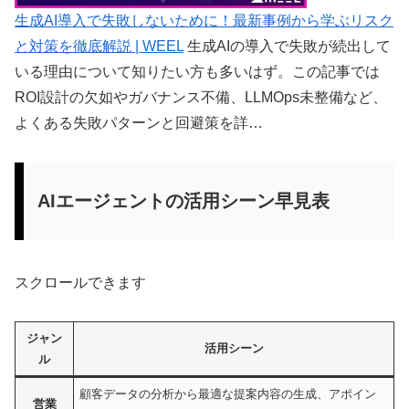
生成AI導入で失敗しないために！最新事例から学ぶリスク
と対策を徹底解説 | WEEL
生成AIの導入で失敗が続出して
いる理由について知りたい方も多いはず。この記事では
ROI設計の欠如やガバナンス不備、LLMOps未整備など、
よくある失敗パターンと回避策を詳…
AIエージェントの活用シーン早見表
スクロールできます
ジャン
活用シーン
ル
顧客データの分析から最適な提案内容の生成、アポイン
営業