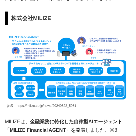
株式会社MILIZE
参考：https://milize.co.jp/news/20240522_5981
MILIZEは、
金融業務に特化した自律型AIエージェント
「MILIZE Financial AGENT」を発表
しました。※3