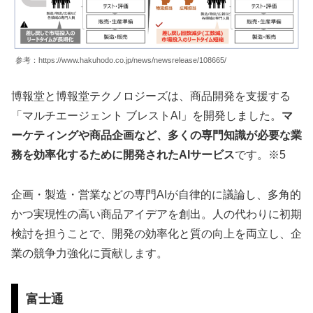
参考：https://www.hakuhodo.co.jp/news/newsrelease/108665/
博報堂と博報堂テクノロジーズは、商品開発を支援する
「マルチエージェント ブレストAI」を開発しました。
マ
ーケティングや商品企画など、多くの専門知識が必要な業
務を効率化するために開発されたAIサービス
です。※5
企画・製造・営業などの専門AIが自律的に議論し、多角的
かつ実現性の高い商品アイデアを創出。人の代わりに初期
検討を担うことで、開発の効率化と質の向上を両立し、企
業の競争力強化に貢献します。
富士通