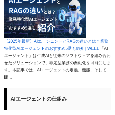
【2025年最新】AIエージェントとRAGの違いとは？業務
特化型AIエージェントのおすすめ5選も紹介 | WEEL
「AI
エージェント」は生成AIと従来のソフトウェアを組み合わ
せたソリューションで、非定型業務の自動化を可能にしま
す。本記事では、AIエージェントの定義、機能、そして
開…
AIエージェントの仕組み