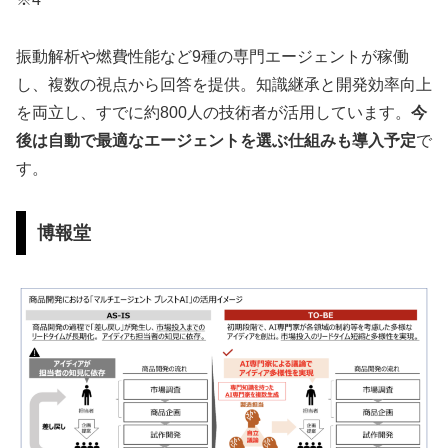
振動解析や燃費性能など9種の専門エージェントが稼働
し、複数の視点から回答を提供。知識継承と開発効率向上
を両立し、すでに約800人の技術者が活用しています。
今
後は自動で最適なエージェントを選ぶ仕組みも導入予定
で
す。
博報堂