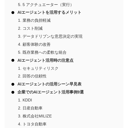
5 アクチュエーター（実行）
AIエージェントを活用するメリット
業務の負担軽減
コスト削減
データドリブンな意思決定の実現
顧客体験の改善
既存業務への柔軟な統合
AIエージェント活用時の注意点
セキュリティリスク
回答の信頼性
AIエージェントの活用シーン早見表
企業でのAIエージェント活用事例9選
KDDI
日産自動車
株式会社MILIZE
トヨタ自動車