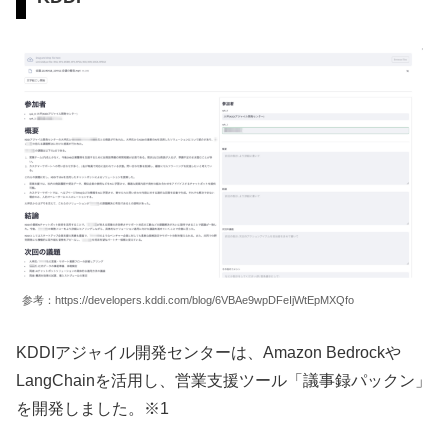
参考：https://developers.kddi.com/blog/6VBAe9wpDFeIjWtEpMXQfo
KDDIアジャイル開発センターは、Amazon Bedrockや
LangChainを活用し、営業支援ツール「議事録パックン」
を開発しました。※1