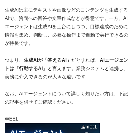
生成AIは主にテキストや画像などのコンテンツを生成する
AIで、質問への回答や文章作成などが得意です。一方、AI
エージェントは生成AIを土台にしつつ、目標達成のために
情報を集め、判断し、必要な操作まで自動で実行できるの
が特長です。
つまり、
生成AIが「答えるAI」
だとすれば、
AIエージェン
トは「行動するAI」
と言えます。業務システムと連携し、
実務に介入できるのが大きな違いです。
なお、AIエージェントについて詳しく知りたい方は、下記
の記事を併せてご確認ください。
WEEL