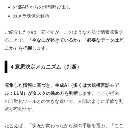
外部APIからの情報呼び出し
カメラ映像の解析
ご紹介したのは一部ですが、このような方法で情報収集す
ることで、
「今なにが起きているか」「必要なデータはど
こか」を把握
します。
4 意思決定メカニズム（判断）
収集した情報に基づき、生成AI（多くは大規模言語モデ
ル：LLM）がタスクの進め方を判断
します。ここが従来
の自動化ツールとの大きな違いで、人間のように柔軟な判
断が可能です。
たとえば、「状況が変わったから別の手順を選ぶ」「ここ