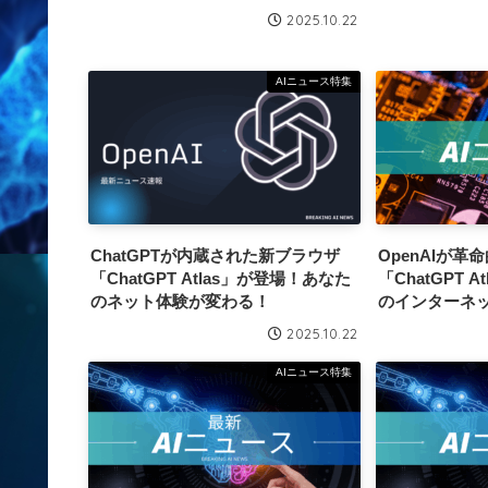
2025.10.22
AIニュース特集
ChatGPTが内蔵された新ブラウザ
OpenAIが革
「ChatGPT Atlas」が登場！あなた
「ChatGPT 
のネット体験が変わる！
のインターネ
2025.10.22
AIニュース特集