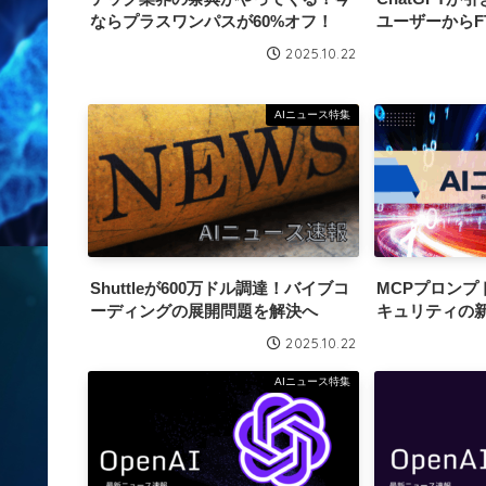
ならプラスワンパスが60%オフ！
ユーザーからF
2025.10.22
AIニュース特集
Shuttleが600万ドル調達！バイブコ
MCPプロンプ
ーディングの展開問題を解決へ
キュリティの
2025.10.22
AIニュース特集