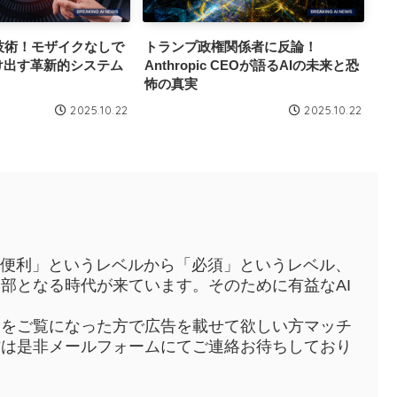
新技術！モザイクなしで
トランプ政権関係者に反論！
け出す革新的システム
Anthropic CEOが語るAIの未来と恐
怖の真実
2025.10.22
2025.10.22
「便利」というレベルから「必須」というレベル、
部となる時代が来ています。そのために有益なAI
トをご覧になった方で広告を載せて欲しい方マッチ
方は是非メールフォームにてご連絡お待ちしており