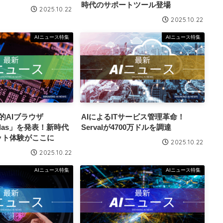
時代のサポートツール登場
2025.10.22
2025.10.22
AIニュース特集
AIニュース特集
命的AIブラウザ
AIによるITサービス管理革命！
Atlas」を発表！新時代
Servalが4700万ドルを調達
ット体験がここに
2025.10.22
2025.10.22
AIニュース特集
AIニュース特集