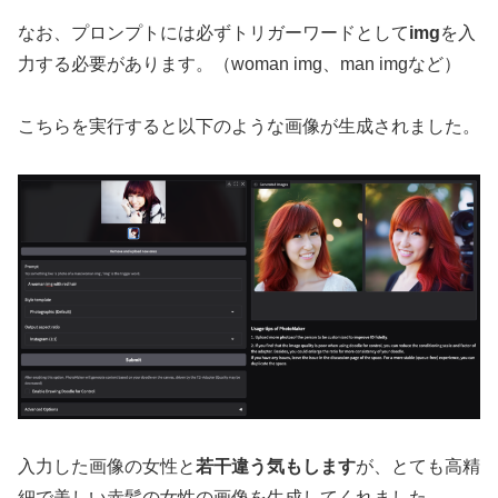
なお、プロンプトには必ずトリガーワードとして
img
を入
力する必要があります。（woman img、man imgなど）
こちらを実行すると以下のような画像が生成されました。
入力した画像の女性と
若干違う気もします
が、とても高精
細で美しい赤髪の女性の画像を生成してくれました。