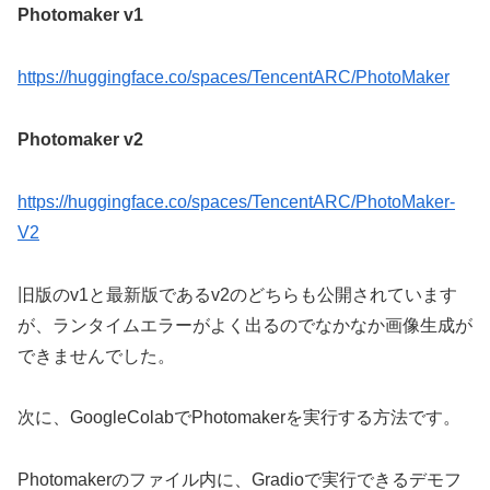
Photomaker v1
https://huggingface.co/spaces/TencentARC/PhotoMaker
Photomaker v2
https://huggingface.co/spaces/TencentARC/PhotoMaker-
V2
旧版のv1と最新版であるv2のどちらも公開されています
が、ランタイムエラーがよく出るのでなかなか画像生成が
できませんでした。
次に、GoogleColabでPhotomakerを実行する方法です。
Photomakerのファイル内に、Gradioで実行できるデモフ