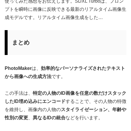
使ってみた感想をお伝えします。SDXL Turboは、プロン
プトを瞬時に画像に反映できる最新のリアルタイム画像生
成モデルです。リアルタイム画像生成をした…
まとめ
PhotoMaker
は、
効率的なパーソナライズされたテキスト
から画像への生成方法
です。
この手法は、
特定の人物のID画像を任意の数だけスタック
したID埋め込みにエンコード
することで、その人物の特徴
を維持し、画像内の人物の
スタイライゼーション、年齢や
性別の変更
、
異なるIDの統合
などを行います。