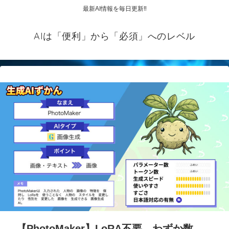
最新AI情報を毎日更新‼
AIは「便利」から「必須」へのレベル
【PhotoMaker】LoRA不要、わずか数