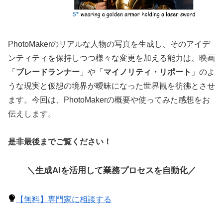
PhotoMakerのリアルな人物の写真を生成し、そのアイデ
ンティティを保持しつつ様々な変更を加える能力は、映画
「
ブレードランナー
」や「
マイノリティ・リポート
」のよ
うな現実と仮想の境界が曖昧になった世界観を彷彿とさせ
ます。今回は、PhotoMakerの概要や使ってみた感想をお
伝えします。
是非最後までご覧ください！
＼生成AIを活用して業務プロセスを自動化／
【無料】専門家に相談する