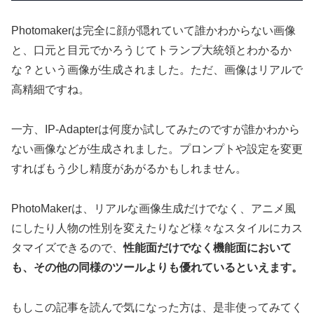
Photomakerは完全に顔が隠れていて誰かわからない画像
と、口元と目元でかろうじてトランプ大統領とわかるか
な？という画像が生成されました。ただ、画像はリアルで
高精細ですね。
一方、IP-Adapterは何度か試してみたのですが誰かわから
ない画像などが生成されました。プロンプトや設定を変更
すればもう少し精度があがるかもしれません。
PhotoMakerは、リアルな画像生成だけでなく、アニメ風
にしたり人物の性別を変えたりなど様々なスタイルにカス
タマイズできるので、
性能面だけでなく機能面において
も、その他の同様のツールよりも優れているといえます。
もしこの記事を読んで気になった方は、是非使ってみてく