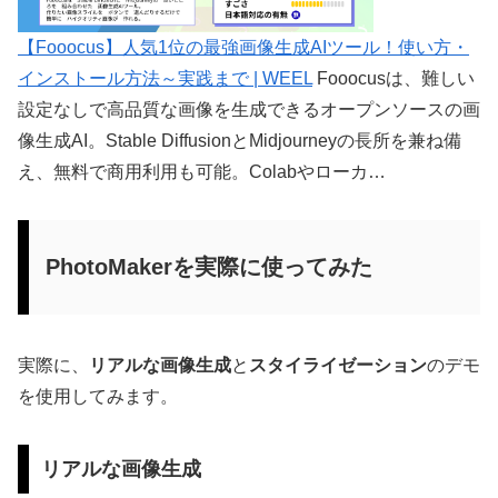
【Fooocus】人気1位の最強画像生成AIツール！使い方・
インストール方法～実践まで | WEEL
Fooocusは、難しい
設定なしで高品質な画像を生成できるオープンソースの画
像生成AI。Stable DiffusionとMidjourneyの長所を兼ね備
え、無料で商用利用も可能。Colabやローカ…
PhotoMakerを実際に使ってみた
実際に、
リアルな画像生成
と
スタイライゼーション
のデモ
を使用してみます。
リアルな画像生成