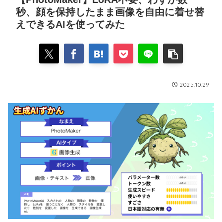
秒、顔を保持したまま画像を自由に着せ替
えできるAIを使ってみた
2025.10.29