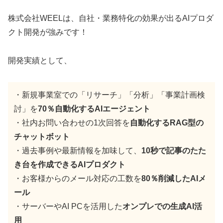
株式会社WEELは、自社・業務特化の効果が出るAIプロダ
クト開発が強みです！
開発実績として、
・新規事業室での「リサーチ」「分析」「事業計画検
討」を
70％自動化するAIエージェント
・社内お問い合わせの1次回答を
自動化するRAG型の
チャットボット
・過去事例や最新情報を加味して、
10秒で記事のたた
き台を作成できるAIプロダクト
・お客様からのメール対応の工数を
80％削減したAIメ
ール
・サーバーやAI PCを活用した
オンプレでの生成AI活
用