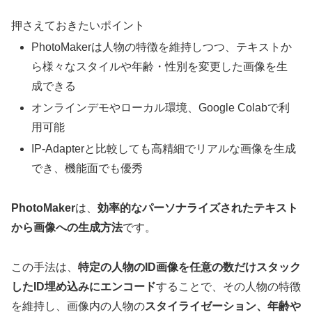
押さえておきたいポイント
PhotoMakerは人物の特徴を維持しつつ、テキストか
ら様々なスタイルや年齢・性別を変更した画像を生
成できる
オンラインデモやローカル環境、Google Colabで利
用可能
IP-Adapterと比較しても高精細でリアルな画像を生成
でき、機能面でも優秀
PhotoMaker
は、
効率的なパーソナライズされたテキスト
から画像への生成方法
です。
この手法は、
特定の人物のID画像を任意の数だけスタック
したID埋め込みにエンコード
することで、その人物の特徴
を維持し、画像内の人物の
スタイライゼーション、年齢や