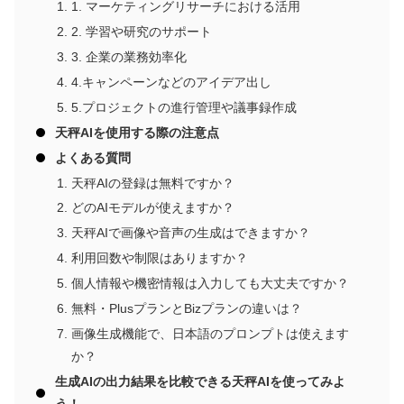
1. マーケティングリサーチにおける活用
2. 学習や研究のサポート
3. 企業の業務効率化
4.キャンペーンなどのアイデア出し
5.プロジェクトの進行管理や議事録作成
天秤AIを使用する際の注意点
よくある質問
天秤AIの登録は無料ですか？
どのAIモデルが使えますか？
天秤AIで画像や音声の生成はできますか？
利用回数や制限はありますか？
個人情報や機密情報は入力しても大丈夫ですか？
無料・PlusプランとBizプランの違いは？
画像生成機能で、日本語のプロンプトは使えます
か？
生成AIの出力結果を比較できる天秤AIを使ってみよ
う！