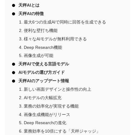
天秤AIとは
天秤AIの特徴
最大6つの生成AIで同時に回答を生成できる
便利な壁打ち機能
様々なAIモデルが無料利用できる
Deep Research機能
画像生成が可能
天秤AIで使える言語モデル
AIモデルの選び方ガイド
天秤AIのアップデート情報
新しい画面デザインと操作性の向上
AIモデルの大幅拡充
業務の効率化が実現する機能
画像生成機能がリリース
Deep Researchの進化
業務効率を10倍にする「天秤ジャッジ」