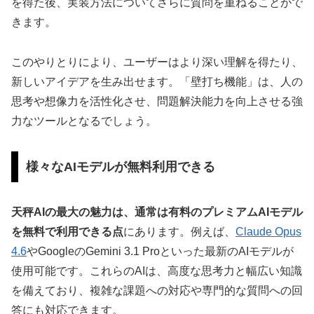
を得た後、実装方法についてさらに質問を重ねることがで
きます。
このやりとりにより、ユーザーはより深い理解を得たり、
新しいアイデアを生み出せます。「壁打ち機能」は、人の
思考や想像力を活性化させ、問題解決能力を向上させる強
力なツールとなるでしょう。
様々なAIモデルが無料利用できる
天秤AIの最大の魅力は、通常は有料のプレミアムAIモデル
を無料で利用できる点
にあります。例えば、
Claude Opus
4.6
やGoogleのGemini 3.1 Proといった最新のAIモデルが
使用可能です。これらのAIは、高度な思考力と幅広い知識
を備えており、複雑な課題への対応や専門的な質問への回
答にも対応できます。