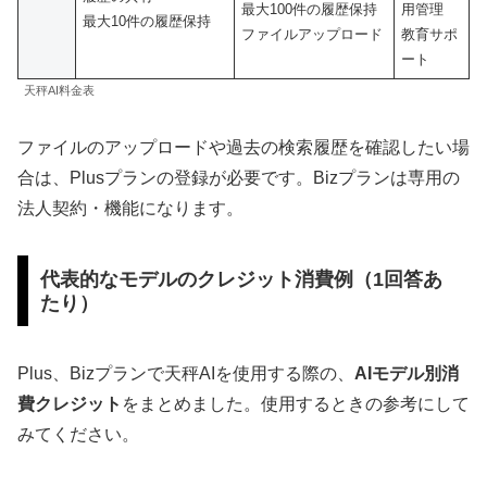
最大100件の履歴保持
用管理
最大10件の履歴保持
ファイルアップロード
教育サポ
ート
天秤AI料金表
ファイルのアップロードや過去の検索履歴を確認したい場
合は、Plusプランの登録が必要です。Bizプランは専用の
法人契約・機能になります。
代表的なモデルのクレジット消費例（1回答あ
たり）
Plus、Bizプランで天秤AIを使用する際の、
AIモデル別消
費クレジット
をまとめました。使用するときの参考にして
みてください。