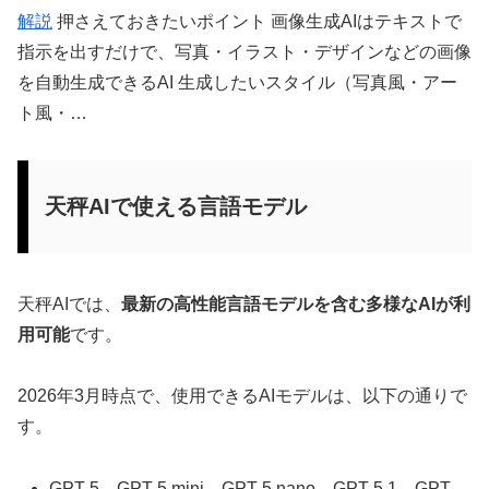
解説
押さえておきたいポイント 画像生成AIはテキストで
指示を出すだけで、写真・イラスト・デザインなどの画像
を自動生成できるAI 生成したいスタイル（写真風・アー
ト風・…
天秤AIで使える言語モデル
天秤AIでは、
最新の高性能言語モデルを含む多様なAIが利
用可能
です。
2026年3月時点で、使用できるAIモデルは、以下の通りで
す。
GPT 5、GPT 5 mini、GPT 5 nano、GPT 5.1、GPT