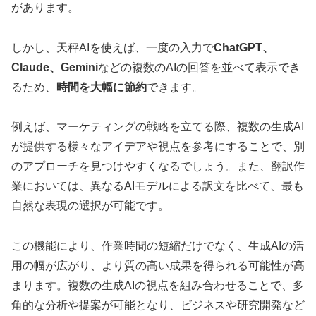
があります。
しかし、天秤AIを使えば、一度の入力で
ChatGPT、
Claude、Gemini
などの複数のAIの回答を並べて表示でき
るため、
時間を大幅に節約
できます。
例えば、マーケティングの戦略を立てる際、複数の生成AI
が提供する様々なアイデアや視点を参考にすることで、別
のアプローチを見つけやすくなるでしょう。また、翻訳作
業においては、異なるAIモデルによる訳文を比べて、最も
自然な表現の選択が可能です。
この機能により、作業時間の短縮だけでなく、生成AIの活
用の幅が広がり、より質の高い成果を得られる可能性が高
まります。複数の生成AIの視点を組み合わせることで、多
角的な分析や提案が可能となり、ビジネスや研究開発など