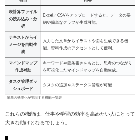
表計算ファイル
Excel／CSVをアップロードすると、データの要
の読み込み・分
約や簡単なグラフが生成可能。
析
テキストからイ
入力した文章からイラストや図を生成できる機
メージを自動生
能。資料作成のアクセントとして便利。
成
マインドマップ
キーワードや箇条書きをもとに、思考のつながり
作成補助
を可視化したマインドマップを自動生成。
タスク管理ダッ
タスクの追加やステータス管理が可能
シュボード
業務の効率化が実現する機能一覧表
これらの機能は、仕事や学習の効率を高めたい人にとって
大きな助けとなるでしょう。