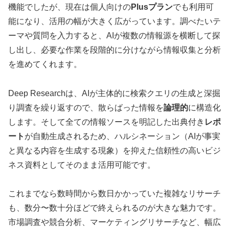
機能でしたが、現在は個人向けの
Plusプラン
でも利用可
能になり、活用の幅が大きく広がっています。調べたいテ
ーマや質問を入力すると、AIが複数の情報源を横断して探
し出し、必要な作業を段階的に分けながら情報収集と分析
を進めてくれます。
Deep Researchは、AIが主体的に検索クエリの生成と深掘
り調査を繰り返すので、散らばった情報を
論理的
に構造化
します。そして全ての情報ソースを明記した出典付き
レポ
ート
が自動生成されるため、ハルシネーション（AIが事実
と異なる内容を生成する現象）を抑えた信頼性の高いビジ
ネス資料としてそのまま活用可能です。
これまでなら数時間から数日かかっていた複雑なリサーチ
も、数分〜数十分ほどで終えられるのが大きな魅力です。
市場調査や競合分析、マーケティングリサーチなど、幅広