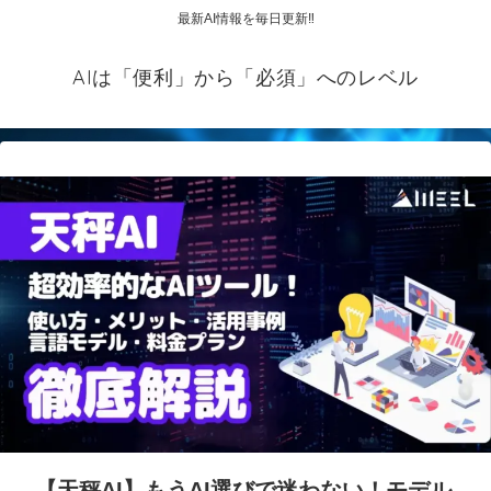
最新AI情報を毎日更新‼
AIは「便利」から「必須」へのレベル
【天秤AI】もうAI選びで迷わない！モデル