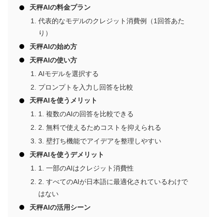
天秤AIの料金プラン
代表的なモデルのクレジット消費例（1回答あた
り）
天秤AIの始め方
天秤AIの使い方
AIモデルを選択する
プロンプトを入力し回答を比較
天秤AIを使うメリット
1. 複数のAIの回答を比較できる
2. 無料で使えるためコストを抑えられる
3. 壁打ち機能でアイデアを整理しやすい
天秤AIを使うデメリット
1. 一部のAIはクレジット消費性
2. すべてのAIが日本語に最適化されているわけで
はない
天秤AIの活用シーン