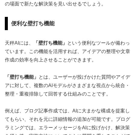
の場面で新たな解決策を見い出せるでしょう。
便利な壁打ち機能
天秤AIには、
「壁打ち機能」
という便利なツールが備わっ
ています。この機能を活用すれば、アイデアの整理や文章
作成の効率を向上させることができます。
「壁打ち機能」
とは、ユーザーが投げかけた質問やアイデ
アに対して、複数のAIモデルがさまざまな視点から統合・
整理・重複排除して回答する仕組みのことです。
例えば、ブログ記事作成では、AIに大まかな構成を提案し
てもらい、それを元に詳細情報の追加が可能です。プログ
ラミングでは、エラーメッセージをAIに投げかけ、解決策