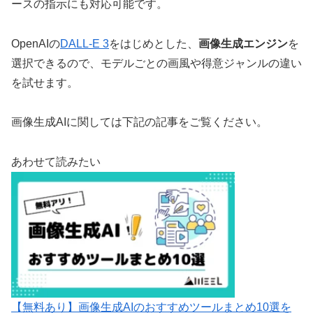
ースの指示にも対応可能です。
OpenAIの
DALL-E 3
をはじめとした、
画像生成エンジン
を
選択できるので、モデルごとの画風や得意ジャンルの違い
を試せます。
画像生成AIに関しては下記の記事をご覧ください。
あわせて読みたい
【無料あり】画像生成AIのおすすめツールまとめ10選を