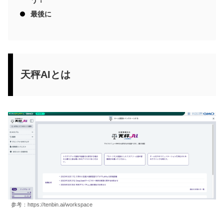
最後に
天秤AIとは
参考：https://tenbin.ai/workspace