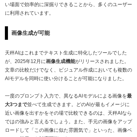
い場面で効率的に深掘りできることから、多くのユーザー
に利用されています。
画像生成が可能
天秤AIはこれまでテキスト生成に特化したツールでした
が、2025年12月に
画像生成機能
がリリースされました。
文章の比較だけでなく、ビジュアル作成においても複数の
AIモデルを同時に使い分けることが可能になりました。
一度のプロンプト入力で、異なるAIモデルによる画像を
最
大3つまで
並べて生成できます。どのAIが最もイメージに
近い画像を出すかをその場で比較できるのは、天秤AIなら
ではの強みと言えるでしょう。また、手元の画像をアップ
ロードして「この画像に似た雰囲気で」といった、画像ベ