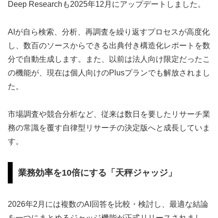
Deep Researchも2025年12月にアップデートしました。
AIが自ら検索、分析、再調査を繰り返すプロセスが高度化
し、数百のソースからできる出典付き構造化レポートを数
分で自動生成します。また、以前は法人向け限定だったこ
の機能が、現在は個人向けのPlusプランでも解放されまし
た。
市場調査や競合分析など、従来は数日を要したリサーチ業
務の常識を覆す自律型リサーチの決定版へと成長していま
す。
業務効率を10倍にする「天秤ジャッジ」
2026年2月には複数のAI回答を比較・検討し、最適な結論
を一つにまとめるジャッジ機能が正式リリースされまし