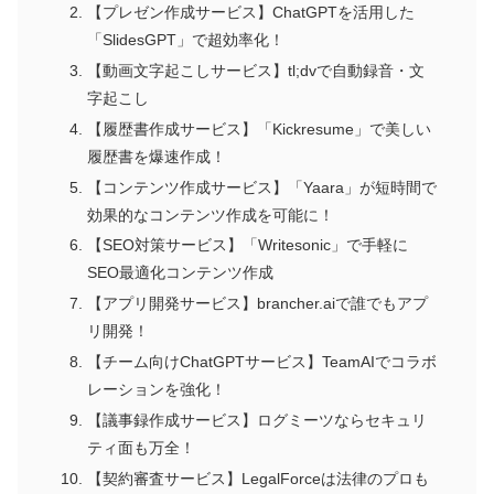
【プレゼン作成サービス】ChatGPTを活用した
「SlidesGPT」で超効率化！
【動画文字起こしサービス】tl;dvで自動録音・文
字起こし
【履歴書作成サービス】「Kickresume」で美しい
履歴書を爆速作成！
【コンテンツ作成サービス】「Yaara」が短時間で
効果的なコンテンツ作成を可能に！
【SEO対策サービス】「Writesonic」で手軽に
SEO最適化コンテンツ作成
【アプリ開発サービス】brancher.aiで誰でもアプ
リ開発！
【チーム向けChatGPTサービス】TeamAIでコラボ
レーションを強化！
【議事録作成サービス】ログミーツならセキュリ
ティ面も万全！
【契約審査サービス】LegalForceは法律のプロも