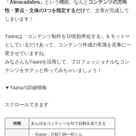
「Abracadabra」
という機能。なんと
コンテンツの方向
性・要点・文体の3つを指定するだけ
で、文章が完成して
しまいます！
Yaaraは「コンテンツ制作を10倍効率化する」をモットー
としているだけあって、コンテンツ作成の常識を見事に一
変させていますね。
みなさんもYaaraを活用して、プロフェッショナルなコン
テンツをサクッと作ってみちゃいましょう！
▼Yaaraの詳細情報
スクロールできます
特徴
あらゆるコンテンツをAIで自動生成できる
・Starter：月額7.99〜40ドル