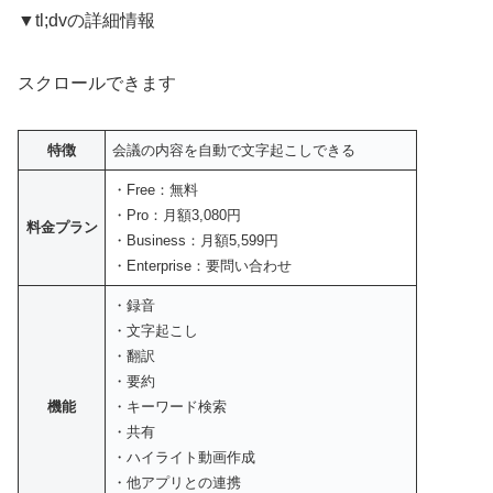
▼tl;dvの詳細情報
スクロールできます
特徴
会議の内容を自動で文字起こしできる
・Free：無料
・Pro：月額3,080円
料金プラン
・Business：月額5,599円
・Enterprise：要問い合わせ
・録音
・文字起こし
・翻訳
・要約
機能
・キーワード検索
・共有
・ハイライト動画作成
・他アプリとの連携