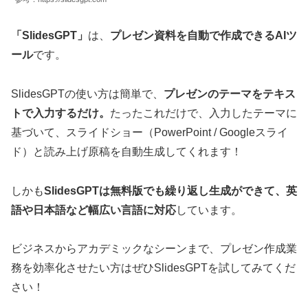
「SlidesGPT」
は、
プレゼン資料を自動で作成できるAIツ
ール
です。
SlidesGPTの使い方は簡単で、
プレゼンのテーマをテキス
トで入力するだけ。
たったこれだけで、入力したテーマに
基づいて、スライドショー（PowerPoint / Googleスライ
ド）と読み上げ原稿を自動生成してくれます！
しかも
SlidesGPTは無料版でも繰り返し生成ができて、英
語や日本語など幅広い言語に対応
しています。
ビジネスからアカデミックなシーンまで、プレゼン作成業
務を効率化させたい方はぜひSlidesGPTを試してみてくだ
さい！