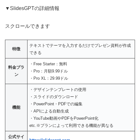
▼SlidesGPTの詳細情報
スクロールできます
テキストでテーマを入力するだけでプレゼン資料が作成
特徴
できる
・Free Starter：無料
料金プラ
・Pro：月額9.99ドル
ン
・Pro XL：29.99ドル
・デザインテンプレートの使用
・スライドのダウンロード
・PowerPoint・PDFでの編集
機能
・APIによる自動生成
・YouTube動画やPDFをPowerPoint化
etc.※プランによって利用できる機能が異なる
公式サイ