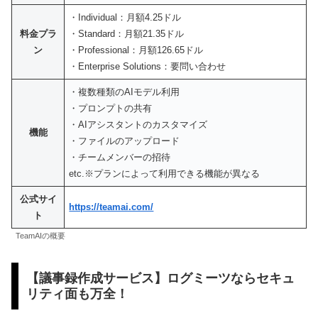
・Individual：月額4.25ドル
料金プラ
・Standard：月額21.35ドル
ン
・Professional：月額126.65ドル
・Enterprise Solutions：要問い合わせ
・複数種類のAIモデル利用
・プロンプトの共有
・AIアシスタントのカスタマイズ
機能
・ファイルのアップロード
・チームメンバーの招待
etc.※プランによって利用できる機能が異なる
公式サイ
https://teamai.com/
ト
TeamAIの概要
【議事録作成サービス】ログミーツならセキュ
リティ面も万全！