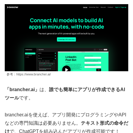
参考：https://www.brancher.ai/
「brancher.ai」
は、
誰でも簡単にアプリが作成できるAI
ツール
です。
brancher.aiを使えば、アプリ開発にプログラミングやAPI
などの専門知識は必要ありません。
テキスト形式の命令だ
け
で、ChatGPTを組み込んだアプリが作成可能です！