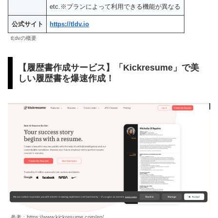
etc.※プランによって利用できる機能が異なる
公式サイト
https://tldv.io
tl;dvの概要
【履歴書作成サービス】「Kickresume」で美
しい履歴書を爆速作成！
参考：https://www.kickresume.com/en/