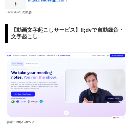
https://slidesgpt.com
ト
SlidesGPTの概要
【動画文字起こしサービス】tl;dvで自動録音・
文字起こし
参考：https://tldv.io