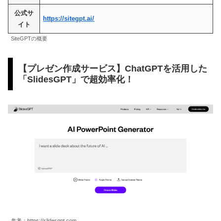
公式サ
https://sitegpt.ai/
イト
SiteGPTの概要
【プレゼン作成サービス】ChatGPTを活用した
「SlidesGPT」で超効率化！
参考：https://slidesgpt.com