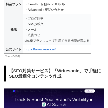
料金プラン
・Growth：月額49〜500ドル
・Advanced：要問い合わせ
・ブログ記事
・SNS投稿文
機能
・メール
・広告コピー
etc.※プランによって利用できる機能が異なる
公式サイト
https://www.yaara.ai/
Yaaraの概要
【SEO対策サービス】「Writesonic」で手軽に
SEO最適化コンテンツ作成