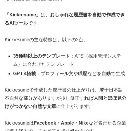
「Kickresume」
は、
おしゃれな履歴書を自動で作成でき
るAIツール
です。
Kickresumeの主な特徴は、以下の2点。
35種類以上のテンプレート
：ATS（採用管理システ
ム）に合わせたテンプレート
GPT-4搭載
：プロフィール文や職歴などを自動で生成
Kickresumeで作成した履歴書の仕上がりは、若干日本語
不自然な部分がありますが少し修正すれば
人間とほぼ見分
けがつかない自然な文章
に仕上がります。
Kickresumeは
Facebook・Apple・Nike
など名だたる企業