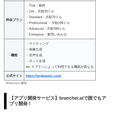
・Trial：無料
・Lite：月額39ドル
・Standard：月額79ドル
料金プラン
・Professional ：月額199ドル
・Advanced：月額399ドル
・Enterprise：要問い合わせ
・ライティング
・画像生成
機能
・音声生成
・ボット生成
etc.※プランによって利用できる機能が異なる
公式サイト
https://writesonic.com/
Writesonicの概要
【アプリ開発サービス】brancher.aiで誰でもア
プリ開発！