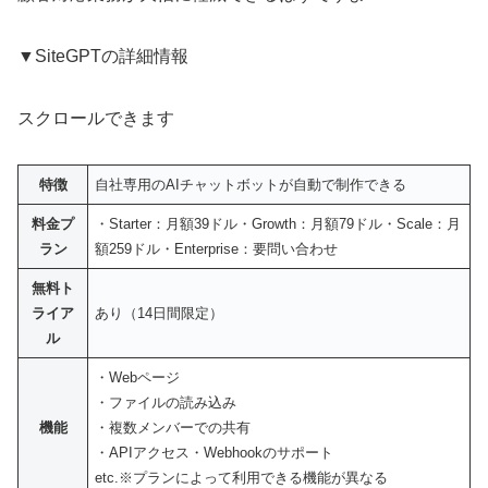
▼SiteGPTの詳細情報
スクロールできます
特徴
自社専用のAIチャットボットが自動で制作できる
料金プ
・Starter：月額39ドル・Growth：月額79ドル・Scale：月
ラン
額259ドル・Enterprise：要問い合わせ
無料ト
ライア
あり（14日間限定）
ル
・Webページ
・ファイルの読み込み
機能
・複数メンバーでの共有
・APIアクセス・Webhookのサポート
etc.※プランによって利用できる機能が異なる