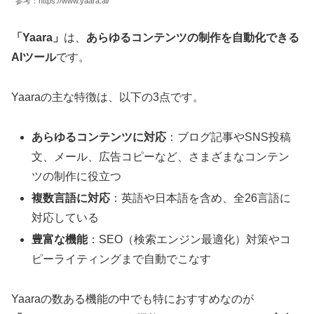
参考：https://www.yaara.ai/
「Yaara」
は、
あらゆるコンテンツの制作を自動化できる
AIツール
です。
Yaaraの主な特徴は、以下の3点です。
あらゆるコンテンツに対応
：ブログ記事やSNS投稿
文、メール、広告コピーなど、さまざまなコンテン
ツの制作に役立つ
複数言語に対応
：英語や日本語を含め、全26言語に
対応している
豊富な機能
：SEO（検索エンジン最適化）対策やコ
ピーライティングまで自動でこなす
Yaaraの数ある機能の中でも特におすすめなのが