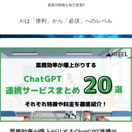
最新AI情報を毎日更新‼
AIは「便利」から「必須」へのレベル
業務効率が爆上がりするChatGPT連携サ