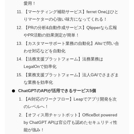
愛用！
【マーケティング補助サービス】ferret Oneはひと
りマーケターの心強い味方になってくれる！
【PRの分析&自動作成サービス】Qlipperなら広報
やPR活動の効果測定が簡単！
【カスタマーサポート業務の自動化】AItoで問い合
わせ対応などを自動化
【法務支援プラットフォーム】法務業務は
LegalOnで効率化
【業務支援プラットフォーム】法人GAIでさまざま
な業務を効率化
ChatGPTのAPIが活用できるサービス5個
【AI対応のワークフロー】Leapでアプリ開発を次
のレベルへ！
【オフィス用チャットボット】OfficeBot powered
by ChatGPT APIは官公庁も認めたセキュリティ性
能が強み！