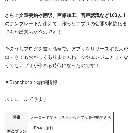
さらに
文章要約や翻訳、画像加工、音声認識など100以上
のテンプレート
が使えて、作ったアプリの公開&収益化ま
でもが出来ちゃうのです！
そのうちブログを書く感覚で、アプリをリリースする人が
出てきてもおかしくありませんね。今やエンジニアじゃな
くてもアプリが作れる時代になったのです！
▼Brancher.aiの詳細情報
スクロールできます
特徴
ノーコードでテキストからアプリを作成できる
・Free：無料
料金プラン