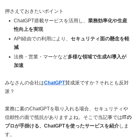
押さえておきたいポイント
ChatGPT搭載サービスを活用し、
業務効率化や生産
性向上を実現
API経由での利用により、
セキュリティ面の懸念を軽
減
法務・営業・マーケなど
多様な領域で生成AI導入が
加速
みなさんの会社は
ChatGPT
賛成派ですか？それとも反対
派？
業務に素のChatGPTを取り入れる場合、セキュリティや
信頼性の面で抵抗がありますよね。そこで当記事では
ITの
プロが手掛ける、ChatGPTを使ったサービスを紹介
しま
す。