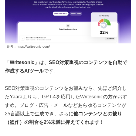
参考：https://writesonic.com/
「Writesonic」
は、
SEO対策重視のコンテンツを自動で
作成するAIツール
です。
SEO対策重視のコンテンツをお望みなら、先ほど紹介し
たYaaraよりも、GPT-4を応用したWritesonicの方がおす
すめ。ブログ・広告・メールなどあらゆるコンテンツが
25言語以上で生成でき、さらに
他コンテンツとの被り
（盗作）の割合を2%未満に抑えてくれます！