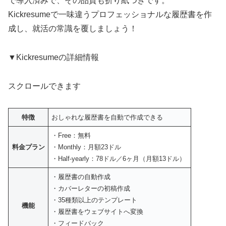
で導入済みで、その品質も折り紙つきです。
Kickresumeで一味違うプロフェッショナルな履歴書を作
成し、就活の常識を覆しましょう！
▼Kickresumeの詳細情報
スクロールできます
特徴
おしゃれな履歴書を自動で作成できる
・Free：無料
料金プラン
・Monthly：月額23ドル
・Half-yearly：78ドル／6ヶ月（月額13ドル）
・履歴書の自動作成
・カバーレターの初稿作成
・35種類以上のテンプレート
機能
・履歴書をウェブサイトへ変換
・フィードバック