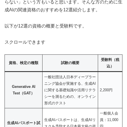
らない」という方もいると思います。そんな方のために生
成AIの関連資格のおすすめを12選紹介します。
以下が12選の資格の概要と受験料です。
スクロールできます
受験料（税
資格、検定の種類
試験の概要
込）
一般社団法人日本ディープラー
ニング協会が実施する、生成AI
Generative AI
に関する基礎知識や活用リテラ
2,200円
Test（GAT）
シーを測るための、オンライン
形式のテスト
一般個人会
生成AIパスポートは、生成AIリ
員：11,000
生成AIパスポート試
スクを予防する日本最大級の資
円