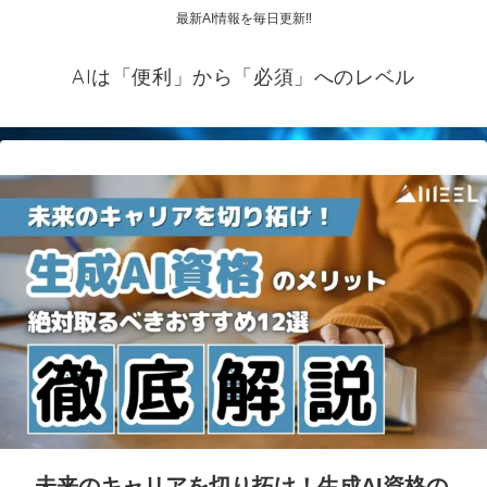
最新AI情報を毎日更新‼
AIは「便利」から「必須」へのレベル
未来のキャリアを切り拓け！生成AI資格の