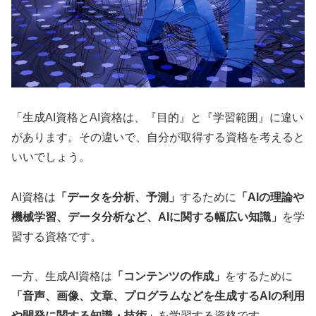
「生成AI資格とAI資格は、『目的』と『学習範囲』に違い
があります。その違いで、自分が取得する資格を考えると
いいでしょう。
AI資格は
「データを分析、予測」
するために
「AIの理論や
機械学習、データ分析など、AIに関する幅広い知識」
を学
習する資格です。
一方、生成AI資格は
「コンテンツの作成」
をするために
「音声、画像、文章、プログラムなどを生成するAIの利用
や開発に関する知識・技術」
を学習する資格です。