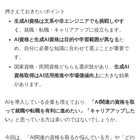
押さえておきたいポイント
生成AI資格は文系や非エンジニアでも挑戦しやす
く
、就職・転職・キャリアアップに役立ちます。
AI資格と生成AI資格は目的や学習範囲が異なる
た
め、自分に必要な知識に合わせて選ぶことが重要で
す。
国家資格・民間資格どちらも選択肢があり、
生成AI
資格取得はAI活用推進や市場価値向上
に大きな効果
があります。
AIを導入している企業も増えており、
「AI関連の資格を取
って就職や転職を有利に進めたい」「キャリアアップした
い」
と思っている方は多いのではないでしょうか。
今回は、「AI関連の資格を取るか悩んでいる方」や「どの