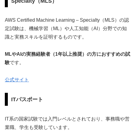
Specialty（MLS）
AWS Certified Machine Learning – Specialty（MLS）の認
定試験は、機械学習（ML）や人工知能（AI）分野での知
識と実務スキルを証明するものです。
MLやAIの実務経験者（1年以上推奨）の方におすすめの試
験
です。
公式サイト
ITパスポート
IT系の国家試験では入門レベルとされており、事務職や営
業職、学生も受験しています。