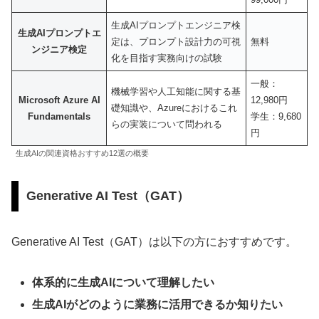
生成AIプロンプトエンジニア検
生成AIプロンプトエ
定は、プロンプト設計力の可視
無料
ンジニア検定
化を目指す実務向けの試験
一般：
機械学習や人工知能に関する基
Microsoft Azure AI
12,980円
礎知識や、Azureにおけるこれ
Fundamentals
学生：9,680
らの実装について問われる
円
生成AIの関連資格おすすめ12選の概要
Generative AI Test（GAT）
Generative AI Test（GAT）は以下の方におすすめです。
体系的に生成AIについて理解したい
生成AIがどのように業務に活用できるか知りたい