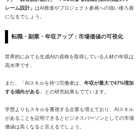
レーム設計」
はAI推進やプロジェクト参画への強い後ろ盾
になるでしょう。
転職・副業・年収アップ：市場価値の可視化
世界的にみても生成AIの資格を取得している人材の年収は
高水準です。
また、「AIスキルを持つ労働者は、
年収が最大で47%増加
する傾向がある
」との研究結果もでています。
学歴よりもスキルを重視する企業も増えており、AIスキル
があることを証明できるとビジネスパーソンとしての市場
価値は高くなると言えるでしょう。