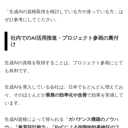
「生成AIの資格取得を検討している方や迷っている方」は
ぜひ参考にしてください。
社内でのAI活用推進・プロジェクト参画の裏付
け
生成AIの資格を取得することは、プロジェクト参画にとて
も有利です。
生成AIを導入している会社は、日本でもどんどん増えてお
り、そのほとんどが
業務の効率化や改善
で効果を実感して
います。
生成AI資格によって得られる「
ガバナンス構築のノウハ
ウ」「教育設計能力」「PoCによる段階的効果検証のフ