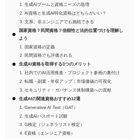
生成AIブームと資格ニーズの急増
AI資格と生成AI特化資格はどちらがいい？
文系、非エンジニアでも挑戦できる
国家資格？民間資格？信頼性と法的位置づけを理解し
よう
国家資格の定義
民間資格でも評価される
生成AI資格を取得する3つのメリット
社内でのAI活用推進・プロジェクト参画の裏付け
転職・副業・年収アップ：市場価値の可視化
セキュリティ・ガバナンス体制構築への貢献
生成AIの関連資格おすすめ12選
Generative AI Test（GAT）
生成AIパスポート試験
G検定（ジェネラリスト検定）
E資格（エンジニア資格）