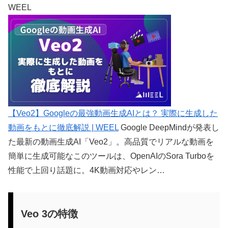
WEEL
【Veo2】Googleの最強動画生成AIとは？ 実際に生成した
動画をもとに徹底解説 | WEEL
Google DeepMindが発表し
た最新の動画生成AI「Veo2」。高品質でリアルな動画を
簡単に生成可能なこのツールは、OpenAIのSora Turboを
性能で上回り話題に。4K動画対応やレン…
Veo 3の特徴