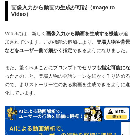
画像入力から動画の生成が可能（Image to
Video）
Veo 3には、新しく
画像入力から動画を生成する機能
が追
加されています。この機能の追加により、
登場人物や背景
などをユーザー側で細かく指定
できるようになりました。
また、驚くべきことにプロンプトで
セリフも指定可能にな
った
とのこと。登場人物の会話シーンを細かく作り込める
ので、よりストーリー性のある動画を生成できるように進
化しています。