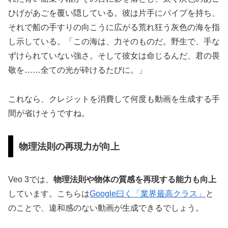
ひげがあごを覆い隠している。彼は片手にパイプを持ち、
それで船の手すりの向こうに広がる荒れ狂う灰色の海を指
し示している。「この海は、力そのものだ。野生で、手な
ずけられていない強さ。そして彼女は命じるんだ、君の畏
敬を……全ての光が砕けるたびに。」
これなら、クレジットを消費して何度も動画を生成する手
間が省けそうですね。
物理法則の再現力が向上
Veo 3では、
物理法則や物体の質感を再現する能力も向上
しています。こちらは
Google曰く「業界最高クラス」
と
のことで、違和感のない動画が生成できるでしょう。