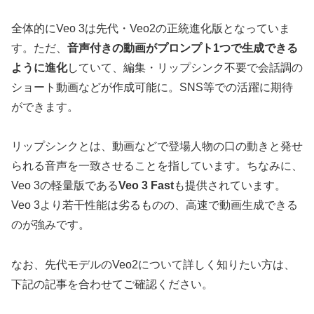
全体的にVeo 3は先代・Veo2の正統進化版となっていま
す。ただ、
音声付きの動画がプロンプト1つで生成できる
ように進化
していて、編集・リップシンク不要で会話調の
ショート動画などが作成可能に。SNS等での活躍に期待
ができます。
リップシンクとは、動画などで登場人物の口の動きと発せ
られる音声を一致させることを指しています。ちなみに、
Veo 3の軽量版である
Veo 3 Fast
も提供されています。
Veo 3より若干性能は劣るものの、高速で動画生成できる
のが強みです。
なお、先代モデルのVeo2について詳しく知りたい方は、
下記の記事を合わせてご確認ください。