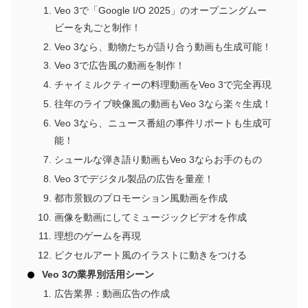
Veo 3で「Google I/O 2025」のオープニングムー
ビーを丸ごと制作！
Veo 3なら、動物たちが語り合う動画も生成可能！
Veo 3で広告風の動画を制作！
チャイミルクティーの料理動画をVeo 3で完全再現
往年のライブ映像風の動画もVeo 3なら楽々生成！
Veo 3なら、ニュース番組の事件リポートも生成可
能！
シュールな弾き語り動画もVeo 3ならお手のもの
Veo 3でデジタル製品の広告を量産！
都市景観のプロモーション風動画を作成
画像を動画にしてミュージックビデオを作成
理想のゲームを再現
ピクセルアート風のイラストに動きをつける
Veo 3の業界別活用シーン
広告業界：動画広告の作成