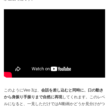
このようにVeo 3は、
会話を差し込むと同時に、口の動き
から身振り手振りまで自然に再現
してくれます。このレベ
ルになると、一見しただけではAI動画かどうか見分けがつ