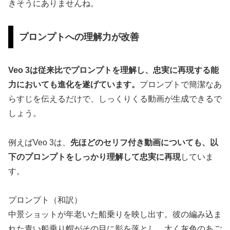
きそうにありませんね。
プロンプトへの理解力が改善
Veo 3は従来比でプロンプトを理解し、忠実に再現する能
力においても進化を遂げています。
プロンプトで簡潔なあ
らすじを伝えるだけで、しっくりくる動画が生成できるで
しょう。
例えばVeo 3は、
先ほどのセリフ付き動画についても、以
下のプロンプトをしっかり理解して忠実に再現
していま
す。
プロンプト（和訳）
中景ショットが年老いた船乗りを映し出す。彼の編み込ま
れた青い船乗り帽がその目に影を落とし、太く灰色のあご