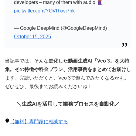
developers – many of them with audio.
pic.twitter.com/YQVRxwj7hk
— Google DeepMind (@GoogleDeepMind)
October 15, 2025
当記事では、そんな
進化した動画生成AI「Veo 3」を大特
集。その特徴や料金プラン、活用事例をまとめてお届け
し
ます。完読いただくと、Veo 3で遊んでみたくなるかも。
ぜひぜひ、最後までお読みくださいね！
＼生成AIを活用して業務プロセスを自動化／
【無料】専門家に相談する