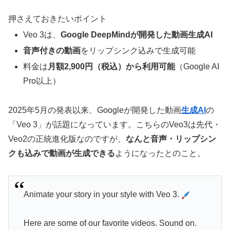
押さえておきたいポイント
Veo 3は、
Google DeepMindが開発した動画生成AI
音声付きの動画
をリップシンク込みで生成可能
料金は
月額2,900円（税込）から利用可能
（Google AI
Pro以上）
2025年5月の発表以来、Googleが開発した動画
生成AI
の
「Veo 3」が話題になっています。こちらのVeo3は先代・
Veo2の正統進化版なのですが、
なんと音声・リップシン
クも込みで動画が生成できる
ようになったとのこと。
Animate your story in your style with Veo 3.
Here are some of our favorite videos. Sound on.