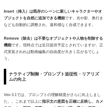
Insert（挿入）は既存のシーンに新しいキャラクターやオ
ブジェクトを自然に追加できる機能
です。光や影、奥行き
なども自動的に調整され、違和感なく合成できます。
Remove（除去）は不要なオブジェクトや人物を削除する
機能
です。現時点では近日提供予定とされていますが、正
式実装されれば動画編集の自由度が大きく広がるでしょ
う。
ナラティブ制御・プロンプト追従性・リアリズ
ムの向上
Veo 3.1では、プロンプトの理解精度がさらに向上しまし
た。。これまで以上に
指示文の意図を正確に反映し、カメ