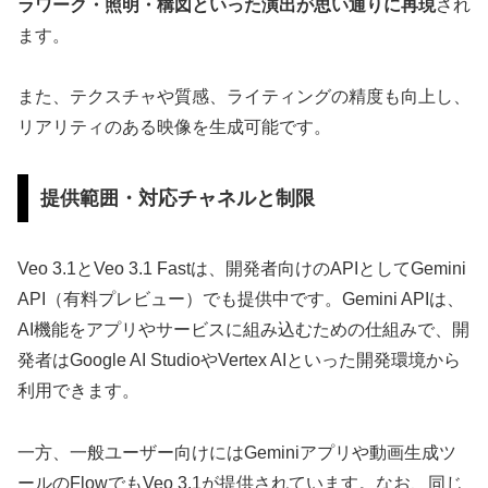
ラワーク・照明・構図といった演出が思い通りに再現
され
ます。
また、テクスチャや質感、ライティングの精度も向上し、
リアリティのある映像を生成可能です。
提供範囲・対応チャネルと制限
Veo 3.1とVeo 3.1 Fastは、開発者向けのAPIとしてGemini
API（有料プレビュー）でも提供中です。Gemini APIは、
AI機能をアプリやサービスに組み込むための仕組みで、開
発者はGoogle AI StudioやVertex AIといった開発環境から
利用できます。
一方、一般ユーザー向けにはGeminiアプリや動画生成ツ
ールのFlowでもVeo 3.1が提供されています。なお、同じ