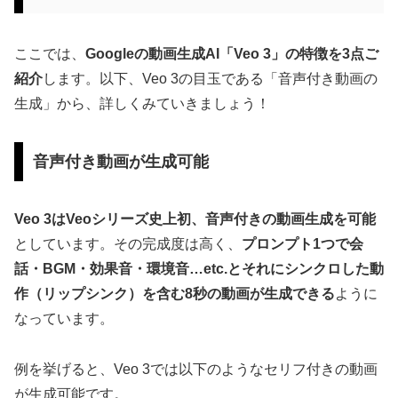
ここでは、
Googleの動画生成AI「Veo 3」の特徴を3点ご
紹介
します。以下、Veo 3の目玉である「音声付き動画の
生成」から、詳しくみていきましょう！
音声付き動画が生成可能
Veo 3はVeoシリーズ史上初、音声付きの動画生成を可能
としています。その完成度は高く、
プロンプト1つで会
話・BGM・効果音・環境音…etc.とそれにシンクロした動
作（リップシンク）を含む8秒の動画が生成できる
ように
なっています。
例を挙げると、Veo 3では以下のようなセリフ付きの動画
が生成可能です。