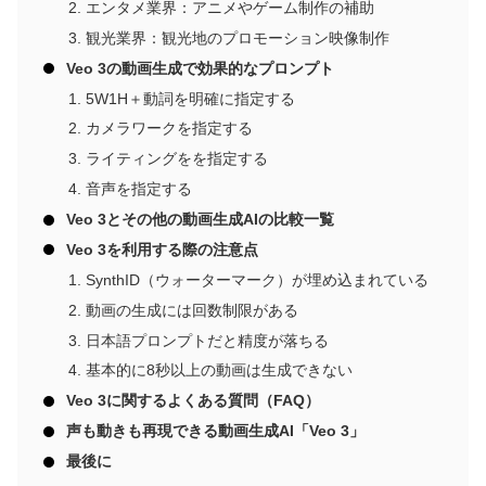
エンタメ業界：アニメやゲーム制作の補助
観光業界：観光地のプロモーション映像制作
Veo 3の動画生成で効果的なプロンプト
5W1H＋動詞を明確に指定する
カメラワークを指定する
ライティングをを指定する
音声を指定する
Veo 3とその他の動画生成AIの比較一覧
Veo 3を利用する際の注意点
SynthID（ウォーターマーク）が埋め込まれている
動画の生成には回数制限がある
日本語プロンプトだと精度が落ちる
基本的に8秒以上の動画は生成できない
Veo 3に関するよくある質問（FAQ）
声も動きも再現できる動画生成AI「Veo 3」
最後に