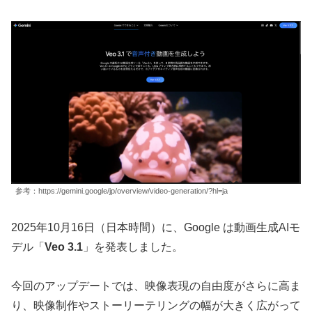
参考：https://gemini.google/jp/overview/video-generation/?hl=ja
2025年10月16日（日本時間）に、Google は動画生成AIモ
デル「
Veo 3.1
」を発表しました。
今回のアップデートでは、映像表現の自由度がさらに高ま
り、映像制作やストーリーテリングの幅が大きく広がって