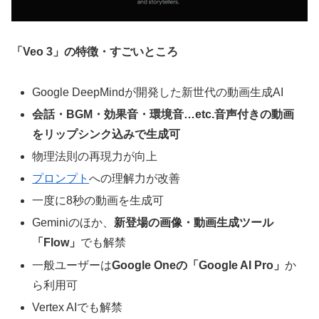
「Veo 3」の特徴・すごいところ
Google DeepMindが開発した新世代の動画生成AI
会話・BGM・効果音・環境音…etc.音声付きの動画
をリップシンク込みで生成可
物理法則の再現力が向上
プロンプト
への理解力が改善
一度に8秒の動画を生成可
Geminiのほか、
新登場の画像・動画生成ツール
「Flow」
でも解禁
一般ユーザーは
Google Oneの「Google AI Pro」
か
ら利用可
Vertex AIでも解禁