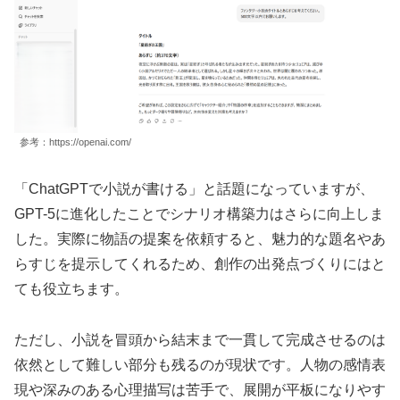
参考：https://openai.com/
「ChatGPTで小説が書ける」と話題になっていますが、
GPT-5に進化したことでシナリオ構築力はさらに向上しま
した。実際に物語の提案を依頼すると、魅力的な題名やあ
らすじを提示してくれるため、創作の出発点づくりにはと
ても役立ちます。
ただし、小説を冒頭から結末まで一貫して完成させるのは
依然として難しい部分も残るのが現状です。人物の感情表
現や深みのある心理描写は苦手で、展開が平板になりやす