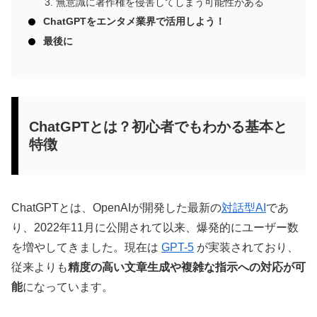
無意識に著作権を侵害してしまう可能性がある
ChatGPTをエンタメ業界で活用しよう！
最後に
ChatGPTとは？初心者でもわかる基本と
特徴
ChatGPTとは、OpenAIが開発した最新の
対話型AI
であ
り、2022年11月に公開されて以来、爆発的にユーザー数
を増やしてきました。現在は
GPT-5
が実装されており、
従来よりも
精度の高い文章生成や複雑な指示への対応が可
能
になっています。