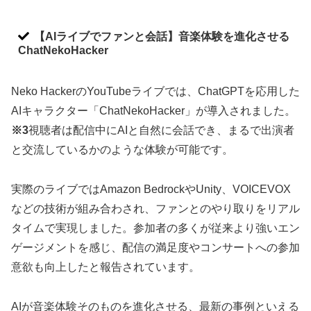
【AIライブでファンと会話】音楽体験を進化させる
ChatNekoHacker
Neko HackerのYouTubeライブでは、ChatGPTを応用した
AIキャラクター「ChatNekoHacker」が導入されました。
※3
視聴者は配信中にAIと自然に会話でき、まるで出演者
と交流しているかのような体験が可能です。
実際のライブではAmazon BedrockやUnity、VOICEVOX
などの技術が組み合わされ、ファンとのやり取りをリアル
タイムで実現しました。参加者の多くが従来より強いエン
ゲージメントを感じ、配信の満足度やコンサートへの参加
意欲も向上したと報告されています。
AIが音楽体験そのものを進化させる、最新の事例といえる