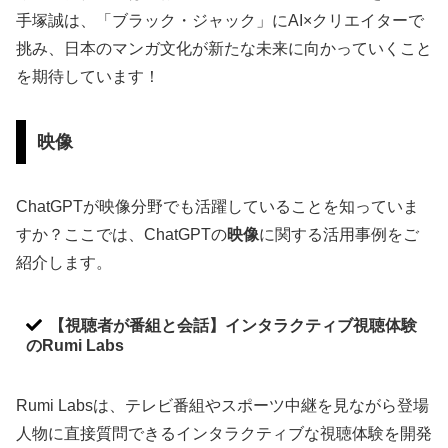
手塚誠は、「ブラック・ジャック」にAI×クリエイターで
挑み、日本のマンガ文化が新たな未来に向かっていくこと
を期待しています！
映像
ChatGPTが映像分野でも活躍していることを知っていま
すか？ここでは、ChatGPTの
映像
に関する活用事例をご
紹介します。
【視聴者が番組と会話】インタラクティブ視聴体験
のRumi Labs
Rumi Labsは、テレビ番組やスポーツ中継を見ながら登場
人物に直接質問できるインタラクティブな視聴体験を開発