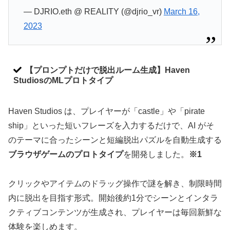
— DJRIO.eth @ REALITY (@djrio_vr)
March 16,
2023
【プロンプトだけで脱出ルーム生成】Haven
StudiosのMLプロトタイプ
Haven Studios は、プレイヤーが「castle」や「pirate
ship」といった短いフレーズを入力するだけで、AI がそ
のテーマに合ったシーンと短編脱出パズルを自動生成する
ブラウザゲームのプロトタイプ
を開発しました。
※1
クリックやアイテムのドラッグ操作で謎を解き、制限時間
内に脱出を目指す形式。開始後約1分でシーンとインタラ
クティブコンテンツが生成され、プレイヤーは毎回新鮮な
体験を楽しめます。