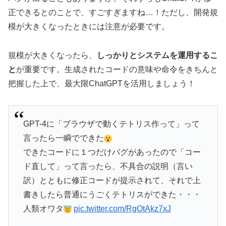
正できるとのことで、すごすぎますね…！ただし、開発規
模が大きくなったときには注意が必要です。
規模が大きくなったら、
しっかりとシステムを運用するこ
と
が重要です。生成されたコードの意味や命令をきちんと
把握した上で、最大限ChatGPTを活用しましょう！
GPT-4に「ブラウザで動くテトリス作って」って
言ったら一瞬でできた
できたコードに１つだけバグがあったので「コー
ド直して」って言ったら、不具合の説明（言い
訳）とともに修正コードが提示されて、それで上
書きしたら普通にうごくテトリスができた・・・
人類オワタ
pic.twitter.com/RgOtAkz7xJ