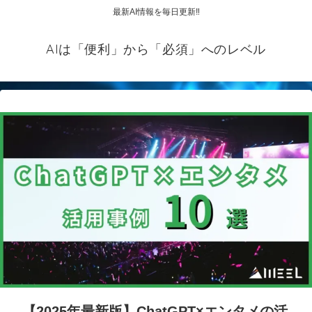
最新AI情報を毎日更新‼
AIは「便利」から「必須」へのレベル
【2025年最新版】ChatGPT×エンタメの活