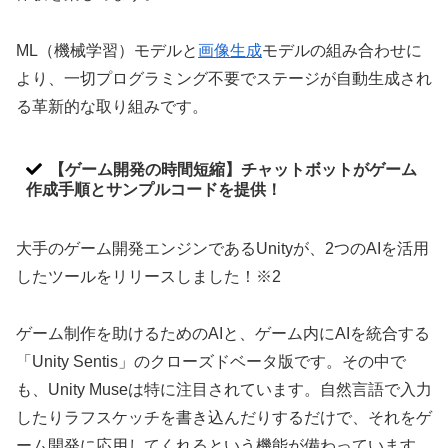
ML（機械学習）モデルと
画像生成
モデルの組み合わせに
より、一切プログラミング不要でステージが自動生成され
る革新的な取り組みです。
【ゲーム開発の時間短縮】チャットボットがゲーム
作成手順とサンプルコードを提供！
大手のゲーム開発エンジンであるUnityが、2つのAIを活用
したツールをリリースしました！※2
ゲーム制作を助けるためのAIと、ゲーム内にAIを統合する
「Unity Sentis」のクローズドベータ版です。その中で
も、Unity Museは特に注目されています。自然言語で入力
したりラフスケッチを書き込んだりするだけで、それをゲ
ーム開発に応用してくれるという機能が備わっています。