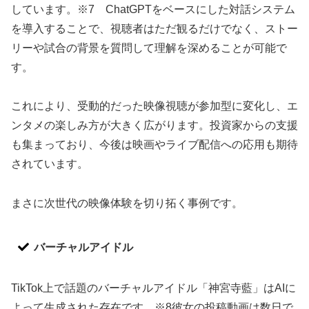
しています。※7 ChatGPTをベースにした対話システム
を導入することで、視聴者はただ観るだけでなく、ストー
リーや試合の背景を質問して理解を深めることが可能で
す。
これにより、受動的だった映像視聴が参加型に変化し、エ
ンタメの楽しみ方が大きく広がります。投資家からの支援
も集まっており、今後は映画やライブ配信への応用も期待
されています。
まさに次世代の映像体験を切り拓く事例です。
バーチャルアイドル
TikTok上で話題のバーチャルアイドル「神宮寺藍」はAIに
よって生成された存在です。※8彼女の投稿動画は数日で