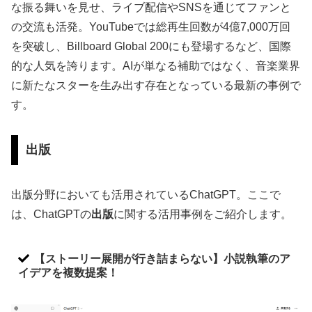
な振る舞いを見せ、ライブ配信やSNSを通じてファンと
の交流も活発。YouTubeでは総再生回数が4億7,000万回
を突破し、Billboard Global 200にも登場するなど、国際
的な人気を誇ります。AIが単なる補助ではなく、音楽業界
に新たなスターを生み出す存在となっている最新の事例で
す。
出版
出版分野においても活用されているChatGPT。ここで
は、ChatGPTの
出版
に関する活用事例をご紹介します。
【ストーリー展開が行き詰まらない】小説執筆のア
イデアを複数提案！