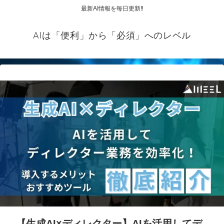
最新AI情報を毎日更新‼
AIは「便利」から「必須」へのレベル
【生成AI×ディレクター】AIを活用してデ