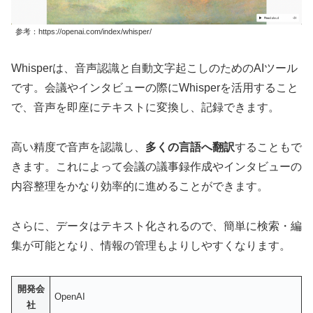
参考：https://openai.com/index/whisper/
Whisperは、音声認識と自動文字起こしのためのAIツール
です。会議やインタビューの際にWhisperを活用すること
で、音声を即座にテキストに変換し、記録できます。
高い精度で音声を認識し、
多くの言語へ翻訳
することもで
きます。これによって会議の議事録作成やインタビューの
内容整理をかなり効率的に進めることができます。
さらに、データはテキスト化されるので、簡単に検索・編
集が可能となり、情報の管理もよりしやすくなります。
開発会
OpenAI
社