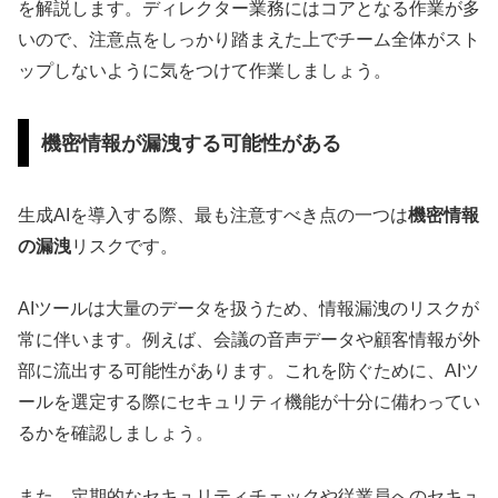
を解説します。ディレクター業務にはコアとなる作業が多
いので、注意点をしっかり踏まえた上でチーム全体がスト
ップしないように気をつけて作業しましょう。
機密情報が漏洩する可能性がある
生成AIを導入する際、最も注意すべき点の一つは
機密情報
の漏洩
リスクです。
AIツールは大量のデータを扱うため、情報漏洩のリスクが
常に伴います。例えば、会議の音声データや顧客情報が外
部に流出する可能性があります。これを防ぐために、AIツ
ールを選定する際にセキュリティ機能が十分に備わってい
るかを確認しましょう。
また、定期的なセキュリティチェックや従業員へのセキュ