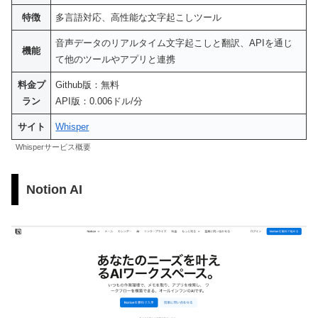
特徴
多言語対応、高性能な文字起こしツール
音声データのリアルタイム文字起こしと翻訳、APIを通じ
機能
て他のツールやアプリと連携
料金プ
Github版：無料
ラン
API版：0.006ドル/分
サイト
Whisper
Whisperサービス概要
Notion AI