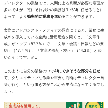
ディレクターの業務では、人間による判断が必要な場面が
多いですが、逆にそれ以外の業務は生成AIに任せることに
よって、より
効率的に業務を進める
ことができます。
実際にアドバンスト・メディアの調査によると、業務に生
成AIを導入している企業に活用用途を聞くと、「文章作
成」がトップ（57.7％）で、「文章・会議・日報などの要
約」（47.４％）、「文章の添削・校正」（44.3％）と続
いたそうです。※1
このように自分の業務の中で
AIにできそうな部分を任せ
て
、クリエイティブな作業や重要な判断はディレクター自
身が行う、という働き方がこれから主流になってくるでし
ょう。