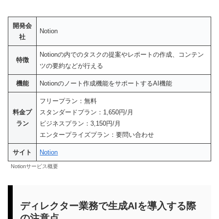
開発会
Notion
社
Notionの内でのタスクの提案やレポートの作成、コンテン
特徴
ツの要約などが行える
機能
Notionのノート作成機能をサポートするAI機能
フリープラン：無料
料金プ
スタンダードプラン：1,650円/月
ラン
ビジネスプラン：3,150円/月
エンタープライズプラン：要問い合わせ
サイト
Notion
Notionサービス概要
ディレクター業務で生成AIを導入する際
の注意点