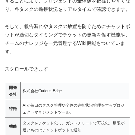
することにより、プロジェクトの全体像を把握しやすくな
り、各タスクの進捗状況をリアルタイムで確認できます。
そして、報告漏れやタスクの放置を防ぐためにチャットボ
ットが適切なタイミングでチケットの更新を促す機能や、
チームのナレッジを一元管理するWiki機能もついていま
す。
スクロールできます
開発
株式会社Curious Edge
会社
AIが毎日のタスク管理や全体の進捗状況管理をするプロジ
特徴
ェクトマネジメントツール。
タスクをチケット化し、ガントチャートで可視化。期限が
機能
近いものはチャットボットで通知