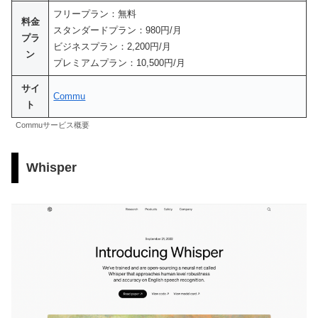
フリープラン：無料
料金
スタンダードプラン：980円/月
プラ
ビジネスプラン：2,200円/月
ン
プレミアムプラン：10,500円/月
サイ
Commu
ト
Commuサービス概要
Whisper