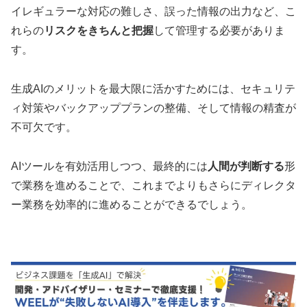
イレギュラーな対応の難しさ、誤った情報の出力など、こ
れらの
リスクをきちんと把握
して管理する必要がありま
す。
生成AIのメリットを最大限に活かすためには、セキュリテ
ィ対策やバックアッププランの整備、そして情報の精査が
不可欠です。
AIツールを有効活用しつつ、最終的には
人間が判断する
形
で業務を進めることで、これまでよりもさらにディレクタ
ー業務を効率的に進めることができるでしょう。