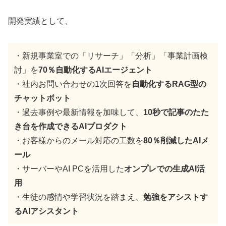
開発実績として、
・新規事業室での「リサーチ」「分析」「事業計画検
討」を
70％自動化するAIエージェント
・社内お問い合わせの1次回答を
自動化するRAG型の
チャットボット
・過去事例や最新情報を加味して、
10秒で記事のたた
き台を作成できるAIプロダクト
・お客様からのメール対応の工数を
80％削減したAIメ
ール
・サーバーやAI PCを活用した
オンプレでの生成AI活
用
・生徒の感情や学習状況を踏まえ、
勉強をアシストす
るAIアシスタント