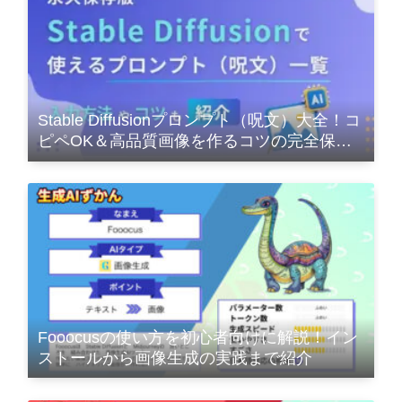
Stable Diffusionプロンプト（呪文）大全！コ
ピペOK＆高品質画像を作るコツの完全保存
版
Fooocusの使い方を初心者向けに解説！イン
ストールから画像生成の実践まで紹介