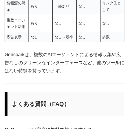
情報源の明
リンク先と
あり
一部あり
なし
示
して
複数エージ
あり
なし
なし
なし
ェント活用
広告表示
なし
なし～最小
なし
多数
Gensparkは、複数のAIエージェントによる情報収集や広
告なしのクリーンなインターフェースなど、他のツールに
はない特徴を持っています。
よくある質問（FAQ）