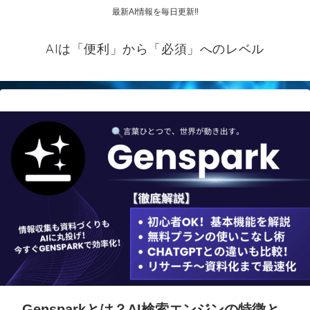
最新AI情報を毎日更新‼
AIは「便利」から「必須」へのレベル
Gensparkとは？AI検索エンジンの特徴と