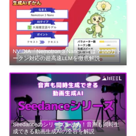
NVIDIA「Nemotron 3 Nano」とは？100万ト
ークン対応の超高速LLMを徹底解説
Seedanceのシリーズまとめ！音声も同時生
成できる動画生成AIの全容を解説