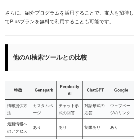
さらに、紹介プログラムを活用することで、友人を招待し
てPlusプランを無料で利用することも可能です。
他のAI検索ツールとの比較
Perplexity
特徴
Genspark
ChatGPT
Google
AI
情報提供方
カスタムペ
チャット形
対話形式の
ウェブペー
法
ージ
式の回答
応答
ジのリンク
最新情報へ
あり
あり
制限あり
あり
のアクセス