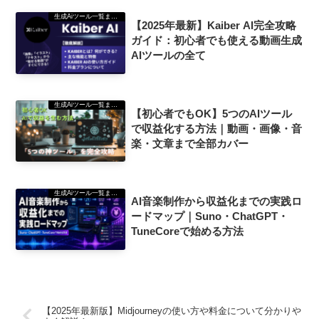
生成Aiツール一覧まとめ
【2025年最新】Kaiber AI完全攻略
ガイド：初心者でも使える動画生成
AIツールの全て
生成Aiツール一覧まとめ
【初心者でもOK】5つのAIツール
で収益化する方法｜動画・画像・音
楽・文章まで全部カバー
生成Aiツール一覧まとめ
AI音楽制作から収益化までの実践ロ
ードマップ｜Suno・ChatGPT・
TuneCoreで始める方法
【2025年最新版】Midjourneyの使い方や料金について分かりや