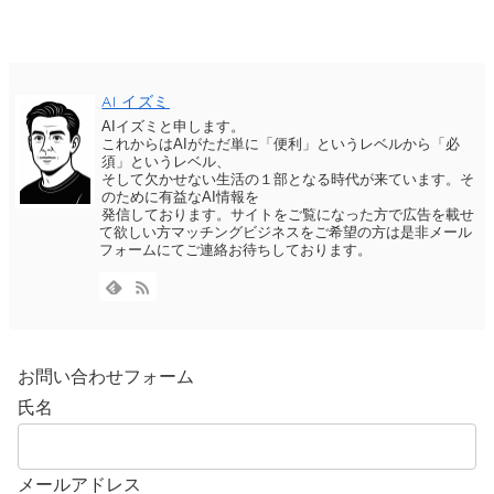
AI イズミ
AIイズミと申します。
これからはAIがただ単に「便利」というレベルから「必
須」というレベル、
そして欠かせない生活の１部となる時代が来ています。そ
のために有益なAI情報を
発信しております。サイトをご覧になった方で広告を載せ
て欲しい方マッチングビジネスをご希望の方は是非メール
フォームにてご連絡お待ちしております。
お問い合わせフォーム
氏名
メールアドレス