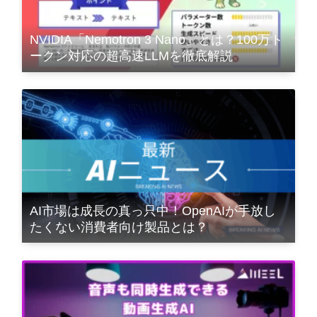
NVIDIA「Nemotron 3 Nano」とは？100万ト
ークン対応の超高速LLMを徹底解説
AI市場は成長の真っ只中！OpenAIが手放し
たくない消費者向け製品とは？