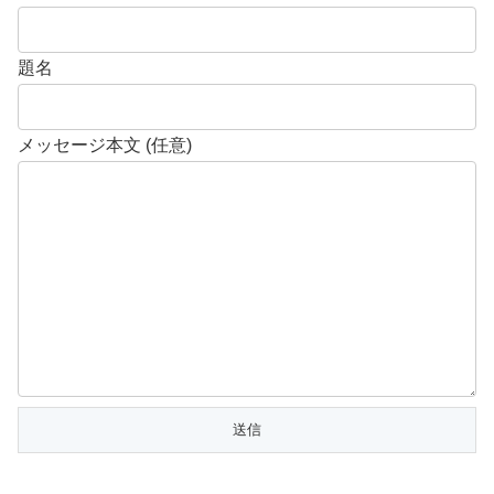
題名
メッセージ本文 (任意)