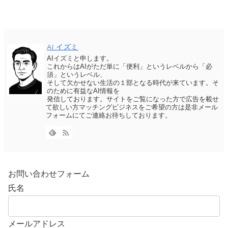
AI イズミ
AIイズミと申します。
これからはAIがただ単に「便利」というレベルから「必
須」というレベル、
そして欠かせない生活の１部となる時代が来ています。そ
のために有益なAI情報を
発信しております。サイトをご覧になった方で広告を載せ
て欲しい方マッチングビジネスをご希望の方は是非メール
フォームにてご連絡お待ちしております。
お問い合わせフォーム
氏名
メールアドレス