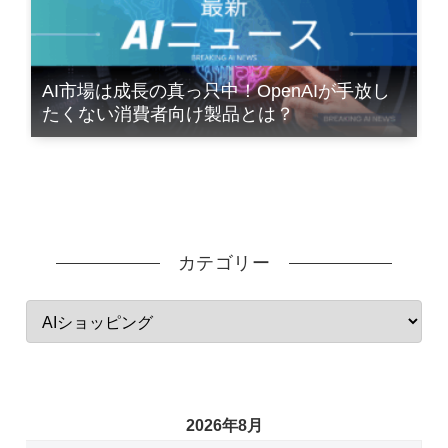
AI市場は成長の真っ只中！OpenAIが手放し
たくない消費者向け製品とは？
カテゴリー
2026年8月