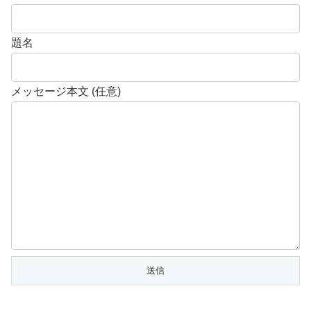
題名
メッセージ本文 (任意)