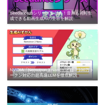
Seedanceのシリーズまとめ！音声も同時生
成できる動画生成AIの全容を解説
NVIDIA「Nemotron 3 Nano」とは？100万ト
ークン対応の超高速LLMを徹底解説