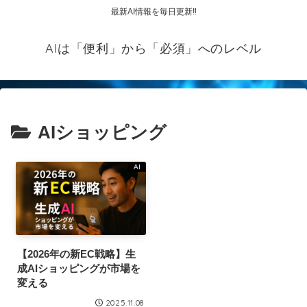
最新AI情報を毎日更新‼
AIは「便利」から「必須」へのレベル
AIショッピング
AI
【2026年の新EC戦略】生
成AIショッピングが市場を
変える
2025.11.08