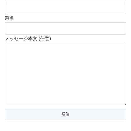
題名
メッセージ本文 (任意)