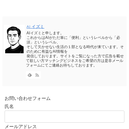
EC成長戦略
AI イズミ
AIイズミと申します。
これからはAIがただ単に「便利」というレベルから「必
須」というレベル、
そして欠かせない生活の１部となる時代が来ています。そ
のために有益なAI情報を
発信しております。サイトをご覧になった方で広告を載せ
て欲しい方マッチングビジネスをご希望の方は是非メール
フォームにてご連絡お待ちしております。
お問い合わせフォーム
氏名
メールアドレス