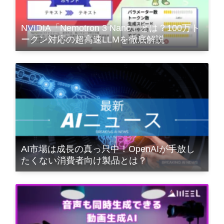
NVIDIA「Nemotron 3 Nano」とは？100万ト
ークン対応の超高速LLMを徹底解説
AI市場は成長の真っ只中！OpenAIが手放し
たくない消費者向け製品とは？