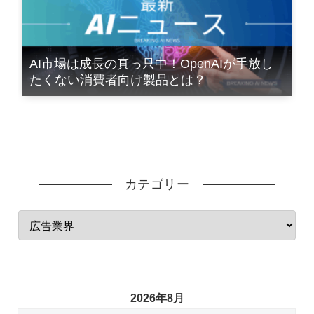
AI市場は成長の真っ只中！OpenAIが手放し
たくない消費者向け製品とは？
カテゴリー
2026年8月