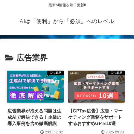
最新AI情報を毎日更新‼
AIは「便利」から「必須」へのレベル
広告業界
広告業界
広告業界
広告業界が抱える問題は生
【GPTs×広告】広告・マー
成AIで解決できる！企業の
ケティング業務をサポート
導入事例を含め徹底解説
するおすすめGPTs10選
2025.12.02
2025.09.28