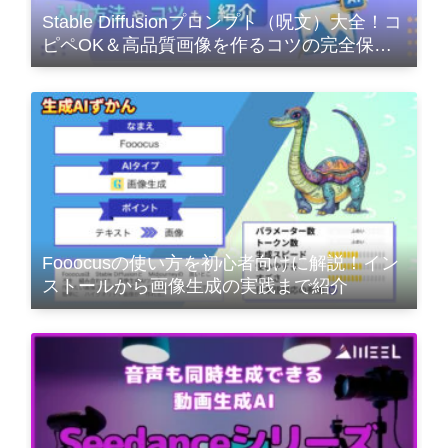
Stable Diffusionプロンプト（呪文）大全！コ
ピペOK＆高品質画像を作るコツの完全保存
版
Fooocusの使い方を初心者向けに解説！イン
ストールから画像生成の実践まで紹介