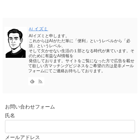
AI イズミ
AIイズミと申します。
これからはAIがただ単に「便利」というレベルから「必
須」というレベル、
そして欠かせない生活の１部となる時代が来ています。そ
のために有益なAI情報を
発信しております。サイトをご覧になった方で広告を載せ
て欲しい方マッチングビジネスをご希望の方は是非メール
フォームにてご連絡お待ちしております。
お問い合わせフォーム
氏名
メールアドレス