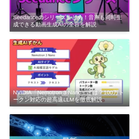
Seedanceのシリーズまとめ！音声も同時生
成できる動画生成AIの全容を解説
NVIDIA「Nemotron 3 Nano」とは？100万ト
ークン対応の超高速LLMを徹底解説