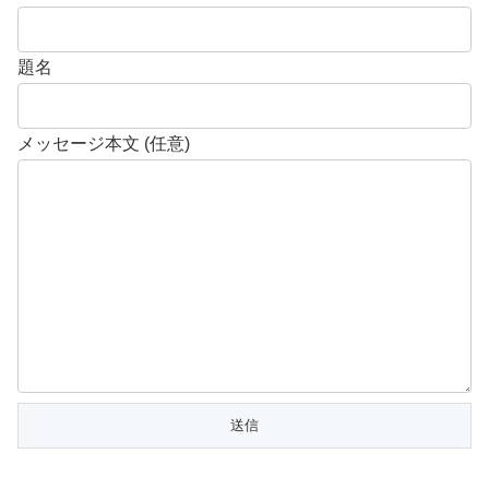
題名
メッセージ本文 (任意)