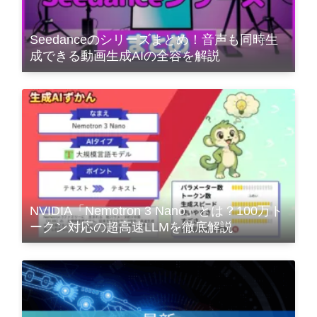
Seedanceのシリーズまとめ！音声も同時生
成できる動画生成AIの全容を解説
NVIDIA「Nemotron 3 Nano」とは？100万ト
ークン対応の超高速LLMを徹底解説