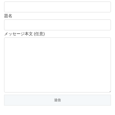
題名
メッセージ本文 (任意)