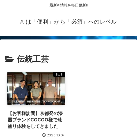
最新AI情報を毎日更新‼
AIは「便利」から「必須」へのレベル
伝統工芸
BtoB
【お客様訪問】京都発の漆
器ブランドCOCOO様で漆
塗り体験をしてきました
2025.10.07