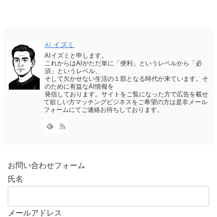
AI イズミ
AIイズミと申します。
これからはAIがただ単に「便利」というレベルから「必
須」というレベル、
そして欠かせない生活の１部となる時代が来ています。そ
のために有益なAI情報を
発信しております。サイトをご覧になった方で広告を載せ
て欲しい方マッチングビジネスをご希望の方は是非メール
フォームにてご連絡お待ちしております。
お問い合わせフォーム
氏名
メールアドレス