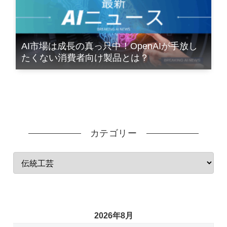
AI市場は成長の真っ只中！OpenAIが手放し
たくない消費者向け製品とは？
カテゴリー
2026年8月