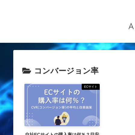
コンバージョン率
ECサイト
自社ECサイトの購入率は何％？目安