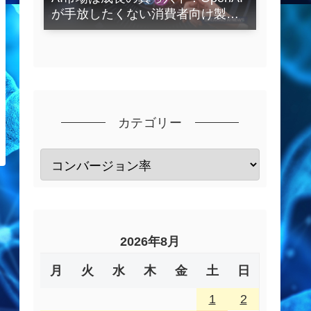
が手放したくない消費者向け製品
とは？
カテゴリー
2026年8月
月
火
水
木
金
土
日
1
2