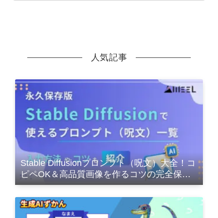
人気記事
Stable Diffusionプロンプト（呪文）大全！コ
ピペOK＆高品質画像を作るコツの完全保存
版