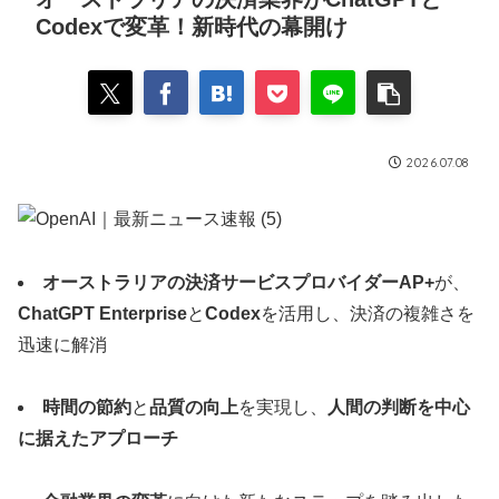
Codexで変革！新時代の幕開け
2026.07.08
オーストラリアの決済サービスプロバイダーAP+
が、
ChatGPT Enterprise
と
Codex
を活用し、決済の複雑さを
迅速に解消
時間の節約
と
品質の向上
を実現し、
人間の判断を中心
に据えたアプローチ