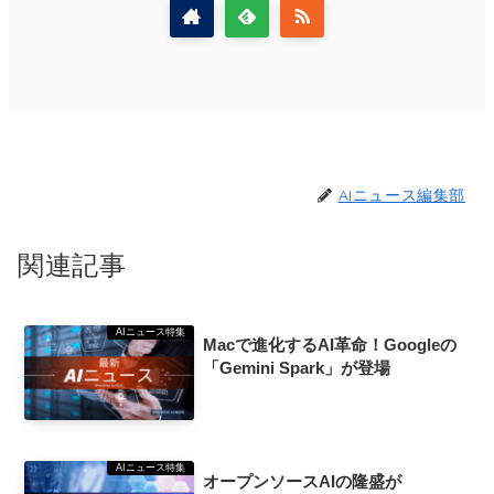
AIニュース編集部
関連記事
AIニュース特集
Macで進化するAI革命！Googleの
「Gemini Spark」が登場
AIニュース特集
オープンソースAIの隆盛が