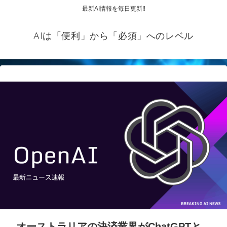
最新AI情報を毎日更新‼
AIは「便利」から「必須」へのレベル
オーストラリアの決済業界がChatGPTと