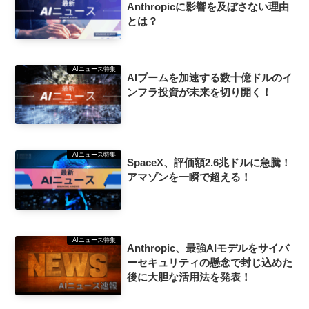
Anthropicに影響を及ぼさない理由
とは？
AIニュース特集
AIブームを加速する数十億ドルのイ
ンフラ投資が未来を切り開く！
AIニュース特集
SpaceX、評価額2.6兆ドルに急騰！
アマゾンを一瞬で超える！
AIニュース特集
Anthropic、最強AIモデルをサイバ
ーセキュリティの懸念で封じ込めた
後に大胆な活用法を発表！