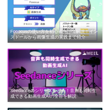
Fooocusの使い方を初心者向けに解説！イン
ストールから画像生成の実践まで紹介
Seedanceのシリーズまとめ！音声も同時生
成できる動画生成AIの全容を解説