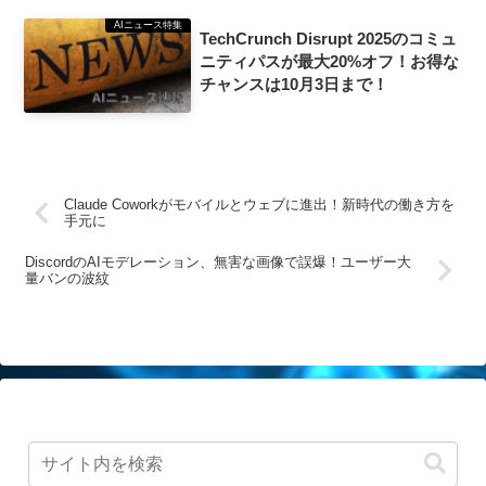
AIニュース特集
TechCrunch Disrupt 2025のコミュ
ニティパスが最大20%オフ！お得な
チャンスは10月3日まで！
Claude Coworkがモバイルとウェブに進出！新時代の働き方を
手元に
DiscordのAIモデレーション、無害な画像で誤爆！ユーザー大
量バンの波紋