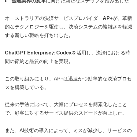
金融業界の変革
に向けた新たなステップを踏み出した
オーストラリアの決済サービスプロバイダー
AP+
が、革新
的なテクノロジーを駆使し、決済システムの複雑さを軽減
する新しい戦略を打ち出した。
ChatGPT Enterprise
と
Codex
を活用し、決済における時
間の節約と品質の向上を実現。
この取り組みにより、AP+は迅速かつ効率的な決済プロセ
スを構築している。
従来の手法に比べて、大幅にプロセスを簡素化したこと
で、顧客に対するサービス提供のスピードが向上した。
また、AI技術の導入によって、ミスが減少し、サービスの