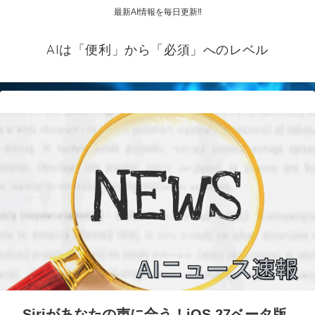
最新AI情報を毎日更新‼
AIは「便利」から「必須」へのレベル
Siriがあなたの声に合う！iOS 27ベータ版