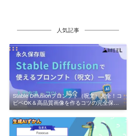
人気記事
Stable Diffusionプロンプト（呪文）大全！コ
ピペOK＆高品質画像を作るコツの完全保存
版