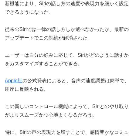
新機能により、Siriの話し方の速度や表現力を細かく設定
できるようになった。
従来のSiriでは一律の話し方しか選べなかったが、最新の
アップデートでこの制約が解消された。
ユーザーは自分の好みに応じて、Siriがどのように話すか
をカスタマイズすることができる。
Apple社
の公式発表によると、音声の速度調整は簡単で、
即座に反映される。
この新しいコントロール機能によって、Siriとのやり取り
がよりスムーズかつ心地よくなるだろう。
特に、Siriの声の表現力を増すことで、感情豊かなコミュ