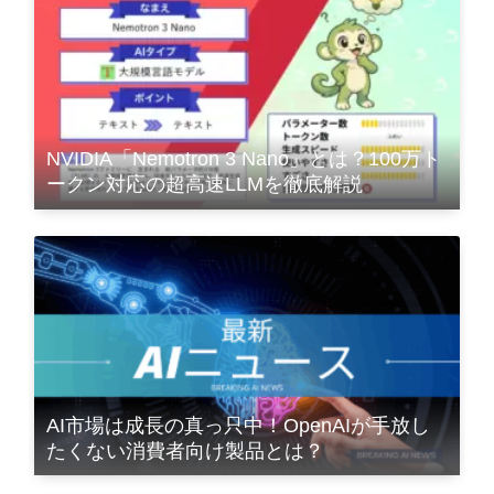
NVIDIA「Nemotron 3 Nano」とは？100万ト
ークン対応の超高速LLMを徹底解説
AI市場は成長の真っ只中！OpenAIが手放し
たくない消費者向け製品とは？