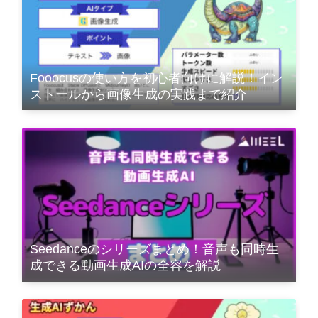
Fooocusの使い方を初心者向けに解説！イン
ストールから画像生成の実践まで紹介
Seedanceのシリーズまとめ！音声も同時生
成できる動画生成AIの全容を解説