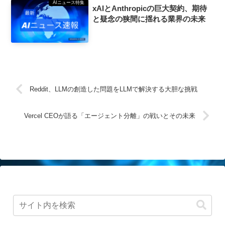
AIニュース特集
xAIとAnthropicの巨大契約、期待
と疑念の狭間に揺れる業界の未来
Reddit、LLMの創造した問題をLLMで解決する大胆な挑戦
Vercel CEOが語る「エージェント分離」の戦いとその未来