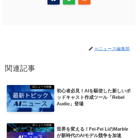
AIニュース編集部
関連記事
AIニュース特集
初心者必見！AIを駆使した新しいポ
ッドキャスト作成ツール「Rebel
Audio」登場
AIニュース特集
世界を変える！Fei-Fei LiのMarble
が新時代のAIモデル競争を加速