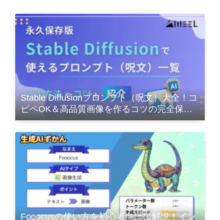
Stable Diffusionプロンプト（呪文）大全！コ
ピペOK＆高品質画像を作るコツの完全保存
版
Fooocusの使い方を初心者向けに解説！イン