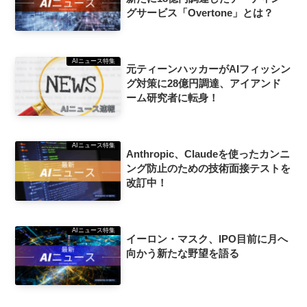
グサービス「Overtone」とは？
AIニュース特集
元ティーンハッカーがAIフィッシン
グ対策に28億円調達、アイアンド
ーム研究者に転身！
AIニュース特集
Anthropic、Claudeを使ったカンニ
ング防止のための技術面接テストを
改訂中！
AIニュース特集
イーロン・マスク、IPO目前に月へ
向かう新たな野望を語る