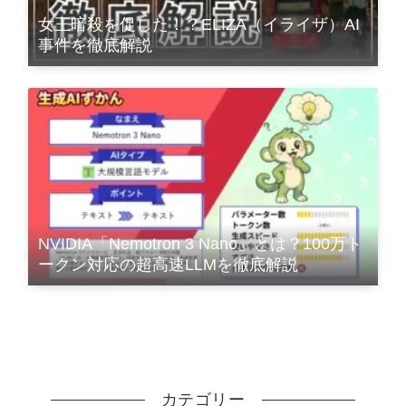
女王暗殺を促した！？ELIZA（イライザ）AI
事件を徹底解説
NVIDIA「Nemotron 3 Nano」とは？100万ト
ークン対応の超高速LLMを徹底解説
カテゴリー