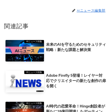
AIニュース編集部
関連記事
AIニュース特集
未来のAIを守るためのセキュリティ
戦略：新たな課題と解決策
AIニュース特集
Adobe Firefly 5登場！レイヤー対
応でクリエイターの新たな創作の扉
を開く
AIニュース特集
AI時代の恋愛革命！Hinge創設者が
新たに18億円調達したデーティン