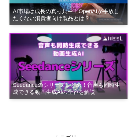
AI市場は成長の真っ只中！OpenAIが手放し
たくない消費者向け製品とは？
Seedanceのシリーズまとめ！音声も同時生
成できる動画生成AIの全容を解説