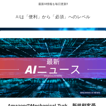
最新AI情報を毎日更新‼
AIは「便利」から「必須」へのレベル
AmazonのMechanical Turk、新規顧客受