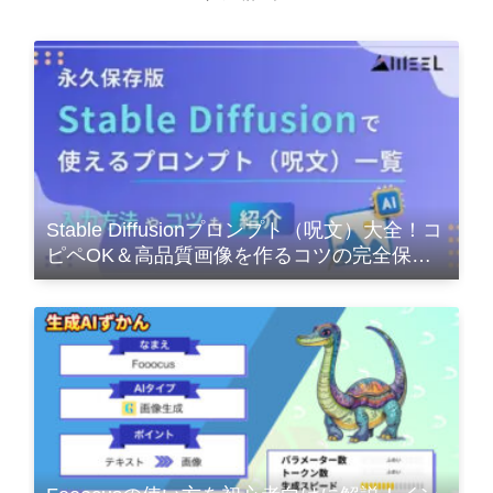
Stable Diffusionプロンプト（呪文）大全！コ
ピペOK＆高品質画像を作るコツの完全保存
版