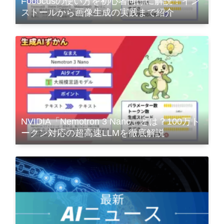
Fooocusの使い方を初心者向けに解説！イン
ストールから画像生成の実践まで紹介
NVIDIA「Nemotron 3 Nano」とは？100万ト
ークン対応の超高速LLMを徹底解説