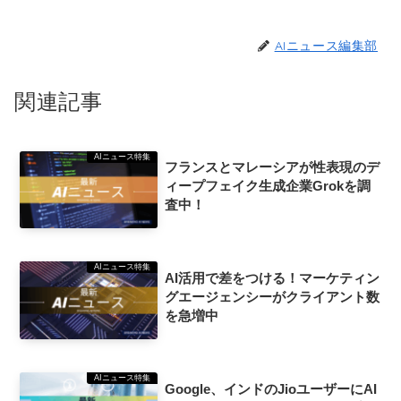
AIニュース編集部
関連記事
AIニュース特集
フランスとマレーシアが性表現のデ
ィープフェイク生成企業Grokを調
査中！
AIニュース特集
AI活用で差をつける！マーケティン
グエージェンシーがクライアント数
を急増中
AIニュース特集
Google、インドのJioユーザーにAI