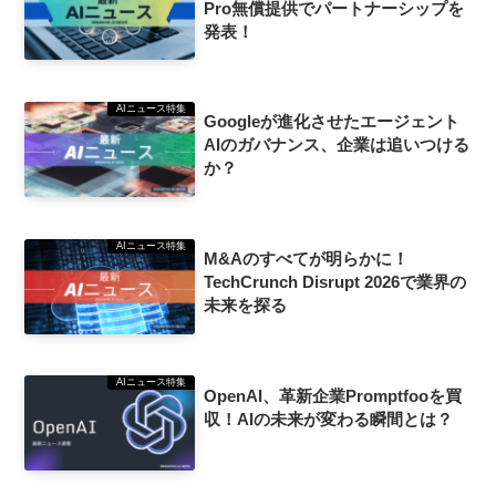
Pro無償提供でパートナーシップを
発表！
AIニュース特集
Googleが進化させたエージェント
AIのガバナンス、企業は追いつける
か？
AIニュース特集
M&Aのすべてが明らかに！
TechCrunch Disrupt 2026で業界の
未来を探る
AIニュース特集
OpenAI、革新企業Promptfooを買
収！AIの未来が変わる瞬間とは？