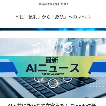
最新AI情報を毎日更新‼
AIは「便利」から「必須」へのレベル
AIと共に新たな独立宣言を！ Googleの斬