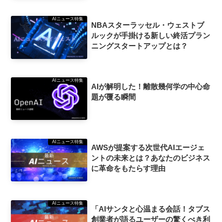
AIニュース特集
NBAスターラッセル・ウェストブ
ルックが手掛ける新しい終活プラン
ニングスタートアップとは？
AIニュース特集
AIが解明した！離散幾何学の中心命
題が覆る瞬間
AIニュース特集
AWSが提案する次世代AIエージェ
ントの未来とは？あなたのビジネス
に革命をもたらす理由
AIニュース特集
「AIサンタと心温まる会話！タブス
創業者が語るユーザーの驚くべき利