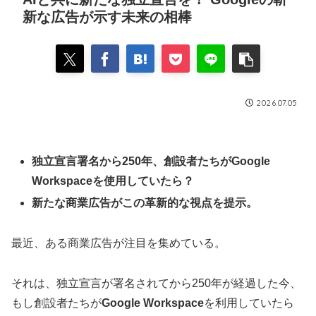
新な広告が示す未来の相棒
2026.07.05
独立宣言署名から250年、創設者たちがGoogle
Workspaceを使用していたら？
新たな商業広告がこの革新的な視点を提示。
最近、ある商業広告が注目を集めている。
それは、独立宣言が署名されてから250年が経過した今、
もし創設者たちが
Google Workspace
を利用していたら