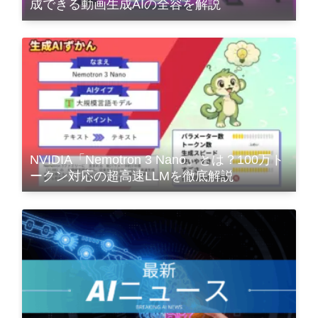
成できる動画生成AIの全容を解説
NVIDIA「Nemotron 3 Nano」とは？100万ト
ークン対応の超高速LLMを徹底解説