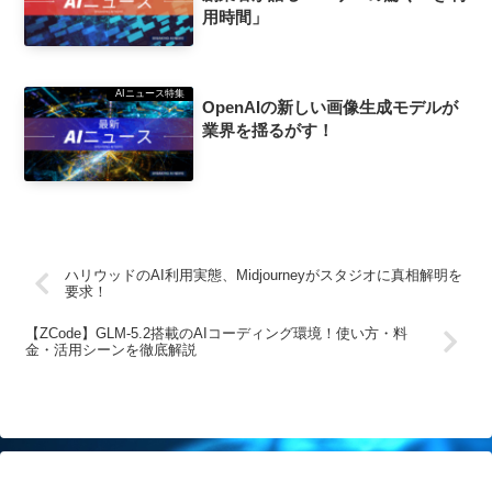
用時間」
AIニュース特集
OpenAIの新しい画像生成モデルが
業界を揺るがす！
ハリウッドのAI利用実態、Midjourneyがスタジオに真相解明を
要求！
【ZCode】GLM-5.2搭載のAIコーディング環境！使い方・料
金・活用シーンを徹底解説