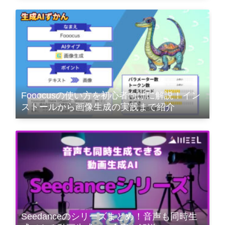
Fooocusの使い方を初心者向けに解説！イン
ストールから画像生成の実践まで紹介
Seedanceのシリーズまとめ！音声も同時生