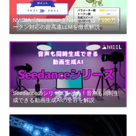
NVIDIA「Nemotron 3 Nano」とは？100万ト
ークン対応の超高速LLMを徹底解説
Seedanceのシリーズまとめ！音声も同時生
成できる動画生成AIの全容を解説