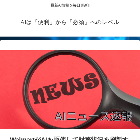
最新AI情報を毎日更新‼
AIは「便利」から「必須」へのレベル
WalmartがAIを駆使して財務状況を刷新す