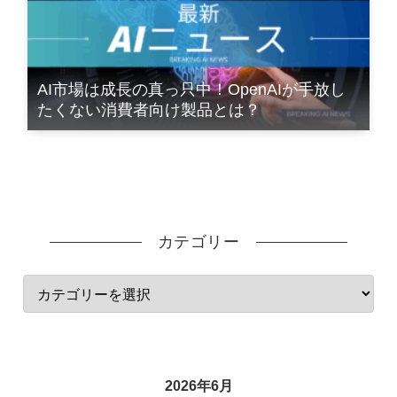
AI市場は成長の真っ只中！OpenAIが手放し
たくない消費者向け製品とは？
カテゴリー
2026年6月