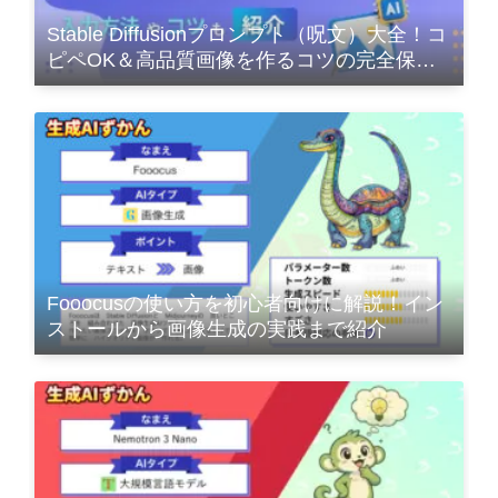
Stable Diffusionプロンプト（呪文）大全！コ
ピペOK＆高品質画像を作るコツの完全保存
版
Fooocusの使い方を初心者向けに解説！イン
ストールから画像生成の実践まで紹介