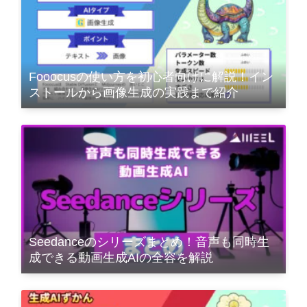
Fooocusの使い方を初心者向けに解説！イン
ストールから画像生成の実践まで紹介
Seedanceのシリーズまとめ！音声も同時生
成できる動画生成AIの全容を解説