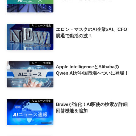
AIニュース特集
エロン・マスクのAI企業xAI、CFO
脱退で動揺の波！
AIニュース特集
Apple IntelligenceとAlibabaの
Qwen AIが中国市場へついに登場！
AIニュース特集
Braveが進化！AI駆使の検索が詳細
回答機能を追加