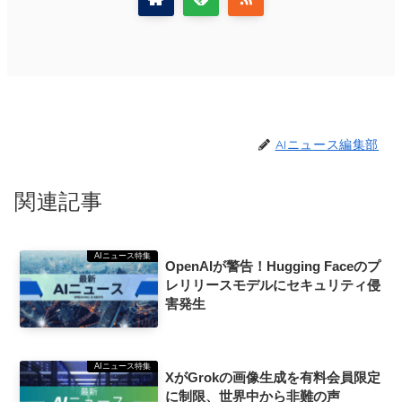
AIニュース編集部
関連記事
AIニュース特集
OpenAIが警告！Hugging Faceのプ
レリリースモデルにセキュリティ侵
害発生
AIニュース特集
XがGrokの画像生成を有料会員限定
に制限、世界中から非難の声