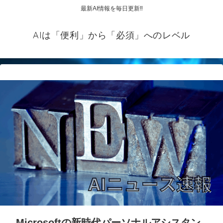
最新AI情報を毎日更新‼
AIは「便利」から「必須」へのレベル
Microsoftの新時代パーソナルアシスタン