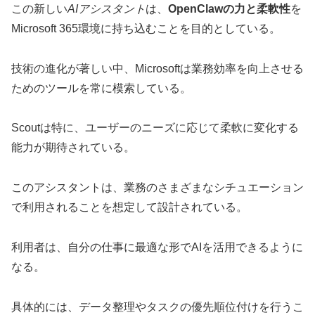
この新しい
AIアシスタント
は、
OpenClawの力と柔軟性
を
Microsoft 365環境に持ち込むことを目的としている。
技術の進化が著しい中、Microsoftは業務効率を向上させる
ためのツールを常に模索している。
Scoutは特に、ユーザーのニーズに応じて柔軟に変化する
能力が期待されている。
このアシスタントは、業務のさまざまなシチュエーション
で利用されることを想定して設計されている。
利用者は、自分の仕事に最適な形でAIを活用できるように
なる。
具体的には、データ整理やタスクの優先順位付けを行うこ