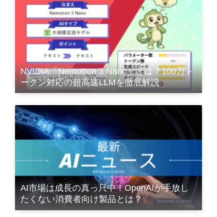
NVIDIA「Nemotron 3 Nano」とは？100万ト
ークン対応の超高速LLMを徹底解説
AI市場は成長の真っ只中！OpenAIが手放し
たくない消費者向け製品とは？