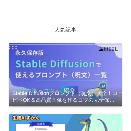
人気記事
Stable Diffusionプロンプト（呪文）大全！コ
ピペOK＆高品質画像を作るコツの完全保存
版