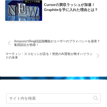
AIニュース特集
Cursorの買収ラッシュが加速！
Graphiteを手に入れた理由とは？
AmazonのRing顔認識機能がユーザーのプライバシーを侵害？
集団訴訟が勃発！
マーティン・スコセッシが語る！突然のAI賛歌が映すハリウッ
ドの未来