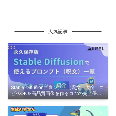
人気記事
Stable Diffusionプロンプト（呪文）大全！コ
ピペOK＆高品質画像を作るコツの完全保存
版