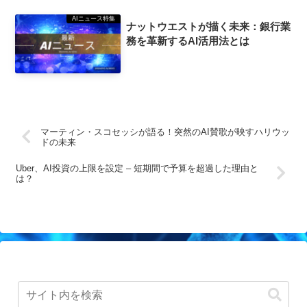
AIニュース特集
ナットウエストが描く未来：銀行業
務を革新するAI活用法とは
マーティン・スコセッシが語る！突然のAI賛歌が映すハリウッ
ドの未来
Uber、AI投資の上限を設定 – 短期間で予算を超過した理由と
は？