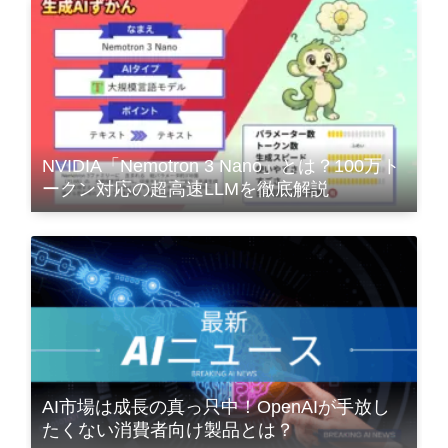
NVIDIA「Nemotron 3 Nano」とは？100万ト
ークン対応の超高速LLMを徹底解説
AI市場は成長の真っ只中！OpenAIが手放し
たくない消費者向け製品とは？