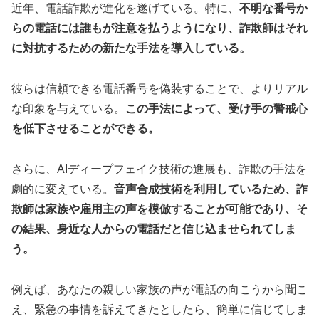
近年、電話詐欺が進化を遂げている。特に、
不明な番号か
らの電話には誰もが注意を払うようになり、詐欺師はそれ
に対抗するための新たな手法を導入している。
彼らは信頼できる電話番号を偽装することで、よりリアル
な印象を与えている。
この手法によって、受け手の警戒心
を低下させることができる。
さらに、AIディープフェイク技術の進展も、詐欺の手法を
劇的に変えている。
音声合成技術を利用しているため、詐
欺師は家族や雇用主の声を模倣することが可能であり、そ
の結果、身近な人からの電話だと信じ込ませられてしま
う。
例えば、あなたの親しい家族の声が電話の向こうから聞こ
え、緊急の事情を訴えてきたとしたら、簡単に信じてしま