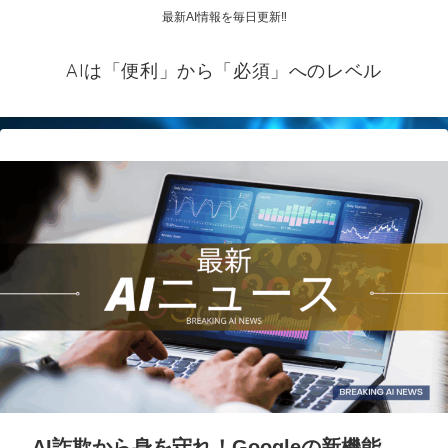
最新AI情報を毎日更新‼
AIは「便利」から「必須」へのレベル
AI詐欺から身を守れ！Googleの新機能