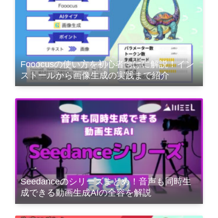
Fooocusの使い方を初心者向けに解説！イン
ストールから画像生成の実践まで紹介
Seedanceのシリーズまとめ！音声も同時生
成できる動画生成AIの全容を解説