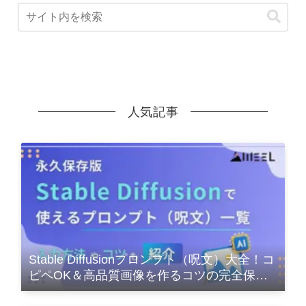
人気記事
Stable Diffusionプロンプト（呪文）大全！コ
ピペOK＆高品質画像を作るコツの完全保存
版