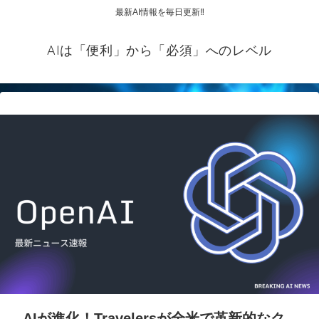
最新AI情報を毎日更新‼
AIは「便利」から「必須」へのレベル
AIが進化！Travelersが全米で革新的なク