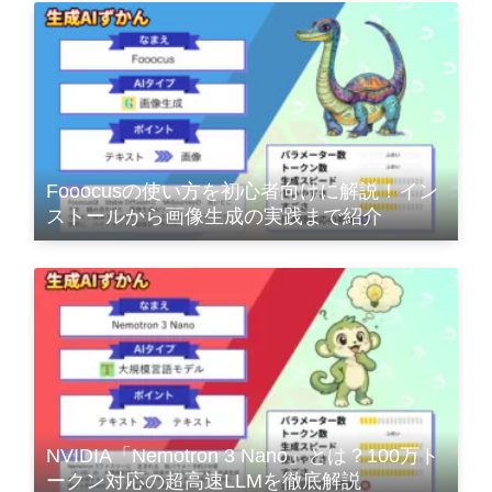
Fooocusの使い方を初心者向けに解説！イン
ストールから画像生成の実践まで紹介
NVIDIA「Nemotron 3 Nano」とは？100万ト
ークン対応の超高速LLMを徹底解説