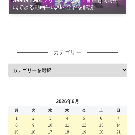
Seedanceのシリーズまとめ！音声も同時生
成できる動画生成AIの全容を解説
カテゴリー
2026年6月
月
火
水
木
金
土
日
1
2
3
4
5
6
7
8
9
10
11
12
13
14
15
16
17
18
19
20
21