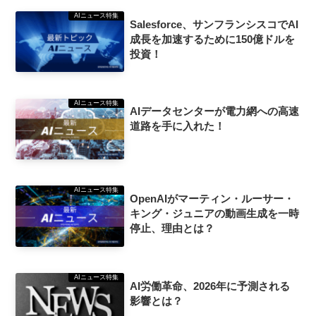
AIニュース特集
Salesforce、サンフランシスコでAI
成長を加速するために150億ドルを
投資！
AIニュース特集
AIデータセンターが電力網への高速
道路を手に入れた！
AIニュース特集
OpenAIがマーティン・ルーサー・
キング・ジュニアの動画生成を一時
停止、理由とは？
AIニュース特集
AI労働革命、2026年に予測される
影響とは？