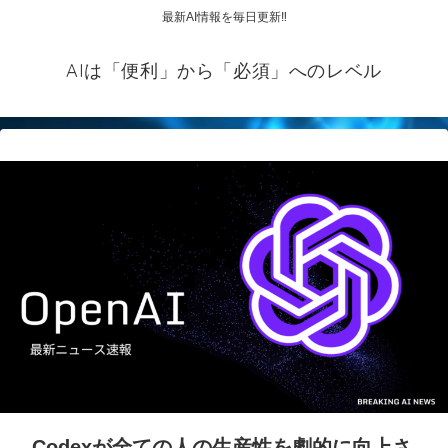
最新AI情報を毎日更新‼
AIは「便利」から「必須」へのレベル
Codexが全ての人の生産性を劇的に向上さ