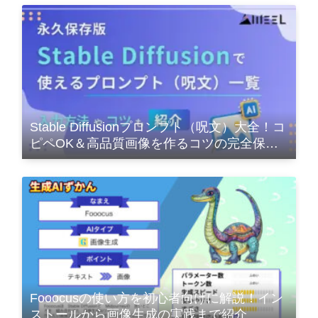
Stable Diffusionプロンプト（呪文）大全！コ
ピペOK＆高品質画像を作るコツの完全保存
版
Fooocusの使い方を初心者向けに解説！イン
ストールから画像生成の実践まで紹介