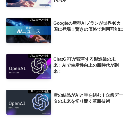
AIニュース特集
Googleの新型AIプランが世界40カ
国に登場！驚きの価格で利用可能に
AIニュース特集
ChatGPTが変革する製造業の未
来：AIで生産性向上の新時代が到
来！
AIニュース特集
雪の結晶がAIと手を組む！企業デー
タの未来を切り開く革新技術