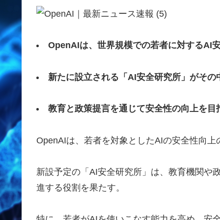
OpenAIは、世界規模での若者に対するA
新たに設立される「AI安全研究所」がその
教育と政策提言を通じて安全性の向上を目
OpenAIは、若者を対象としたAIの安全性
新設予定の「AI安全研究所」は、教育機関や
進する役割を果たす。
特に、若者がAIを使いこなす能力を高め、安