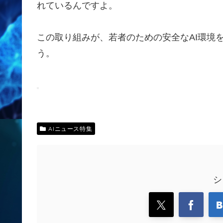
れているんですよ。
この取り組みが、若者のための安全なAI環境
う。
AIニュース特集
シ