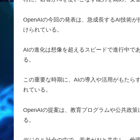
OpenAIの今回の発表は、急成長するAI技
けられている。
AIの進化は想像を超えるスピードで進行中で
る。
この重要な時期に、AIの導入や活用がもたら
れている。
OpenAIの提案は、教育プログラムや公共政
る。