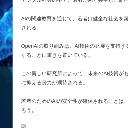
デジタル社会の中で、若者がAIと共生し、倫
AIの関連教育を通じて、若者は健全な社会を
される。
OpenAIの取り組みは、AI技術の発展を支
することに重きを置いている。
この新しい研究所によって、未来のAI技術が
に抑える努力が期待される。
若者のためのAIの安全性が確保されることは
ろう。