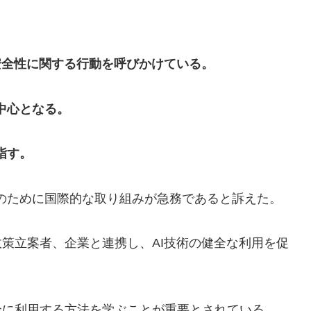
I安全性に関する行動を呼びかけている。
中心となる。
指す。
向上のために国際的な取り組みが急務であると訴えた。
政策立案者、企業と連携し、AI技術の健全な利用を促
全に利用する方法を学ぶことが重要とされている。