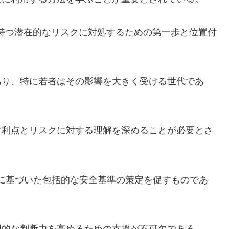
術が持つ潜在的なリスクに対処するための第一歩と位置付
あり、特に若者はその影響を大きく受ける世代であ
す利点とリスクに対する理解を深めることが必要とさ
策に基づいた包括的な安全基準の策定を促すものであ