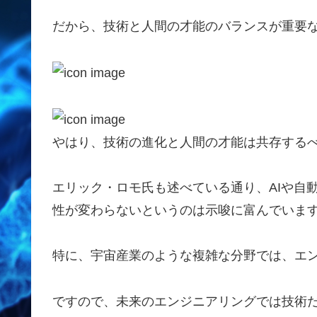
だから、技術と人間の才能のバランスが重要
やはり、技術の進化と人間の才能は共存する
エリック・ロモ氏も述べている通り、AIや自
性が変わらないというのは示唆に富んでいま
特に、宇宙産業のような複雑な分野では、エ
ですので、未来のエンジニアリングでは技術