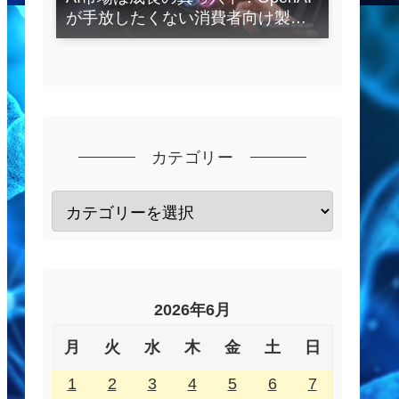
が手放したくない消費者向け製品
とは？
カテゴリー
2026年6月
月
火
水
木
金
土
日
1
2
3
4
5
6
7