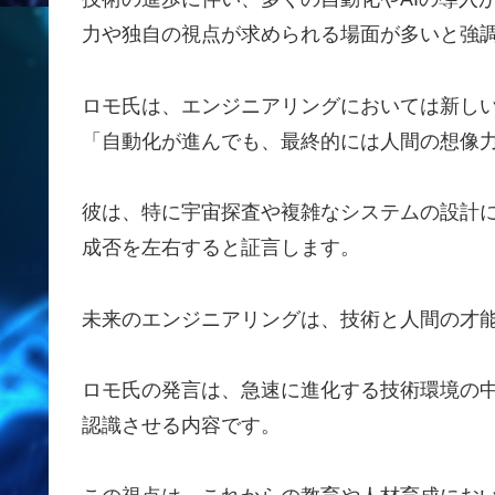
力や独自の視点が求められる場面が多いと強
ロモ氏は、エンジニアリングにおいては新し
「自動化が進んでも、最終的には人間の想像
彼は、特に宇宙探査や複雑なシステムの設計
成否を左右すると証言します。
未来のエンジニアリングは、技術と人間の才
ロモ氏の発言は、急速に進化する技術環境の
認識させる内容です。