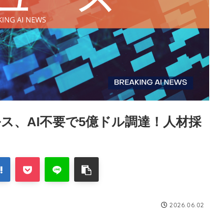
ス、AI不要で5億ドル調達！人材採
2026.06.02