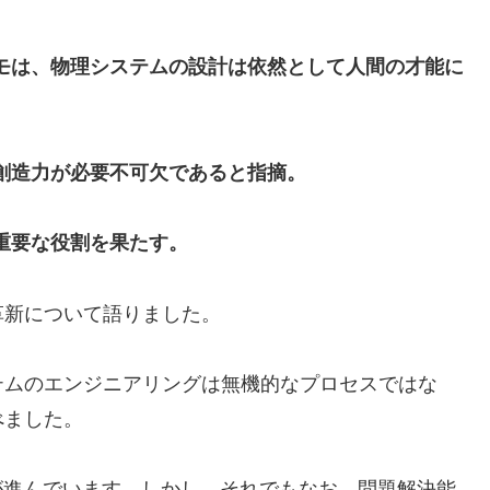
モは、物理システムの設計は依然として人間の才能に
創造力が必要不可欠であると指摘。
重要な役割を果たす。
革新について語りました。
テムのエンジニアリングは無機的なプロセスではな
べました。
が進んでいます。しかし、それでもなお、問題解決能