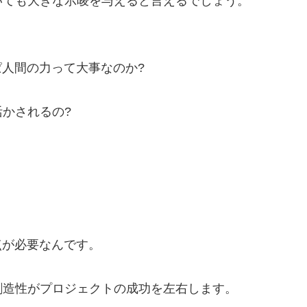
いても大きな示唆を与えると言えるでしょう。
ぱ人間の力って大事なのか?
かされるの?
点が必要なんです。
創造性がプロジェクトの成功を左右します。