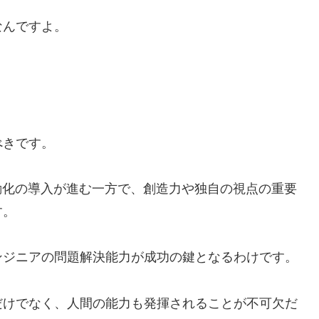
なんですよ。
べきです。
動化の導入が進む一方で、創造力や独自の視点の重要
す。
ンジニアの問題解決能力が成功の鍵となるわけです。
だけでなく、人間の能力も発揮されることが不可欠だ