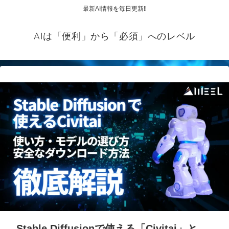
最新AI情報を毎日更新‼
AIは「便利」から「必須」へのレベル
Stable Diffusionで使える「Civitai」と