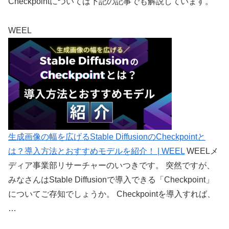
Checkpointについては下記の記事でも解説しています。
WEEL
生成画像の幅を広げるStable DiffusionのCheckpointと
は？導入方法とおすすめモデルを紹介！ | WEEL
WEELメ
ディア事業部リサーチャーのいつきです。 突然ですが、
みなさんはStable Diffusionで導入できる「Checkpoint」
についてご存知でしょうか。 Checkpointを導入すれば、
…