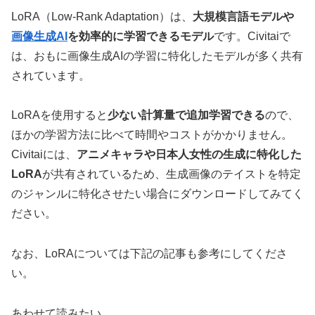
LoRA（Low-Rank Adaptation）は、
大規模言語モデルや
画像生成AI
を効率的に学習できるモデル
です。Civitaiで
は、おもに画像生成AIの学習に特化したモデルが多く共有
されています。
LoRAを使用すると
少ない計算量で追加学習できる
ので、
ほかの学習方法に比べて時間やコストがかかりません。
Civitaiには、
アニメキャラや日本人女性の生成に特化した
LoRA
が共有されているため、生成画像のテイストを特定
のジャンルに特化させたい場合にダウンロードしてみてく
ださい。
なお、LoRAについては下記の記事も参考にしてくださ
い。
あわせて読みたい