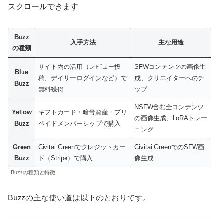
スクロールできます
Buzz
入手方法
主な用途
の種類
サイト内の活用（レビュー投
SFWコンテンツの画像生
Blue
稿、デイリーログインなど）で
成、クリエイターへのチ
Buzz
無料獲得
ップ
NSFW含む全コンテンツ
Yellow
ギフトカード・暗号資産・プリ
の画像生成、LoRAトレー
Buzz
ペイドメンバーシップで購入
ニング
Green
Civitai Greenでクレジットカー
Civitai GreenでのSFW画
Buzz
ド（Stripe）で購入
像生成
Buzzの種類と特徴
Buzzの主な使い道は以下のとおりです。