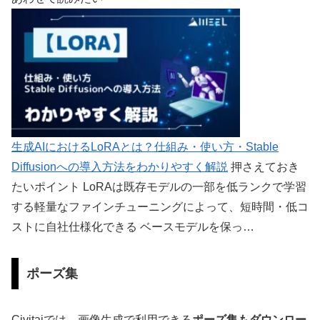
生成AIにおけるLoRAとは？仕組み・使い方・Stable
Diffusionへの導入方法をわかりやすく解説
押さえておき
たいポイント LoRAは既存モデルの一部を低ランクで学習
する軽量なファインチューニングによって、短時間・低コ
ストに自社仕様化できる ベースモデルを保っ…
ポーズ集
Civitaiでは、画像生成で利用できる
ポーズ集もダウンロー