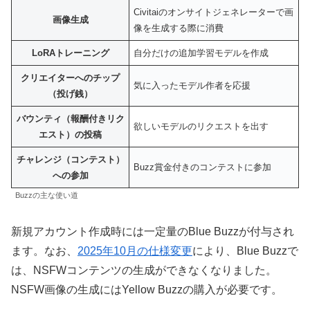
Civitaiのオンサイトジェネレーターで画
画像生成
像を生成する際に消費
LoRAトレーニング
自分だけの追加学習モデルを作成
クリエイターへのチップ
気に入ったモデル作者を応援
（投げ銭）
バウンティ（報酬付きリク
欲しいモデルのリクエストを出す
エスト）の投稿
チャレンジ（コンテスト）
Buzz賞金付きのコンテストに参加
への参加
Buzzの主な使い道
新規アカウント作成時には一定量のBlue Buzzが付与され
ます。なお、
2025年10月の仕様変更
により、Blue Buzzで
は、NSFWコンテンツの生成ができなくなりました。
NSFW画像の生成にはYellow Buzzの購入が必要です。