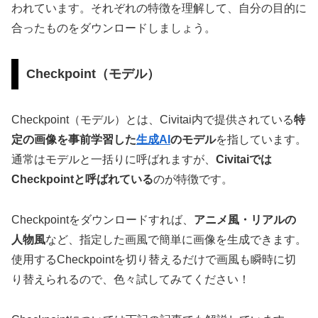
われています。それぞれの特徴を理解して、自分の目的に
合ったものをダウンロードしましょう。
Checkpoint（モデル）
Checkpoint（モデル）とは、Civitai内で提供されている
特
定の画像を事前学習した
生成AI
のモデル
を指しています。
通常はモデルと一括りに呼ばれますが、
Civitaiでは
Checkpointと呼ばれている
のが特徴です。
Checkpointをダウンロードすれば、
アニメ風・リアルの
人物風
など、指定した画風で簡単に画像を生成できます。
使用するCheckpointを切り替えるだけで画風も瞬時に切
り替えられるので、色々試してみてください！