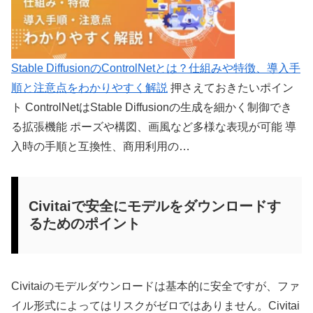
Stable DiffusionのControlNetとは？仕組みや特徴、導入手
順と注意点をわかりやすく解説
押さえておきたいポイン
ト ControlNetはStable Diffusionの生成を細かく制御でき
る拡張機能 ポーズや構図、画風など多様な表現が可能 導
入時の手順と互換性、商用利用の…
Civitaiで安全にモデルをダウンロードす
るためのポイント
Civitaiのモデルダウンロードは基本的に安全ですが、ファ
イル形式によってはリスクがゼロではありません。Civitai