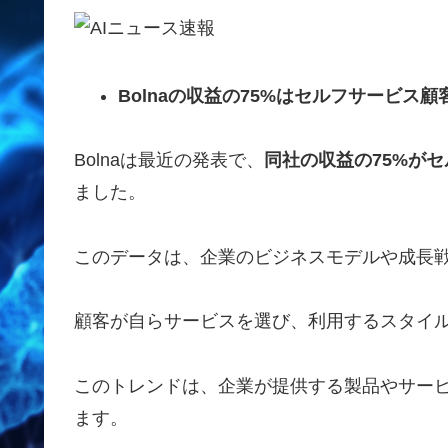
Bolnaの収益の75%はセルフサービス
Bolnaは最近の発表で、
同社の収益の75%が
ました。
このデータは、企業のビジネスモデルや成長
顧客が自らサービスを選び、利用するスタイ
このトレンドは、企業が提供する製品やサー
ます。