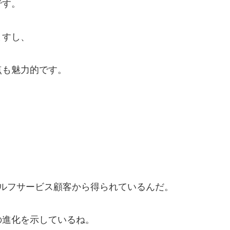
です。
ますし、
点も魅力的です。
がセルフサービス顧客から得られているんだ。
の進化を示しているね。