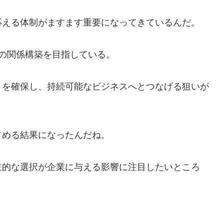
応える体制がますます重要になってきているんだ。
との関係構築を目指している。
ィを確保し、持続可能なビジネスへとつなげる狙いが
占める結果になったんだね。
主的な選択が企業に与える影響に注目したいところ