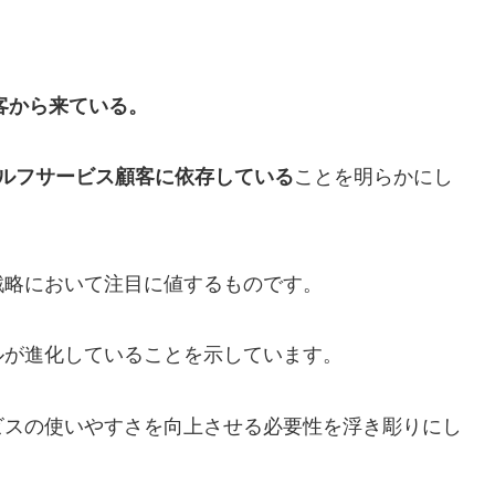
顧客から来ている。
セルフサービス顧客に依存している
ことを明らかにし
戦略において注目に値するものです。
ルが進化していることを示しています。
ビスの使いやすさを向上させる必要性を浮き彫りにし