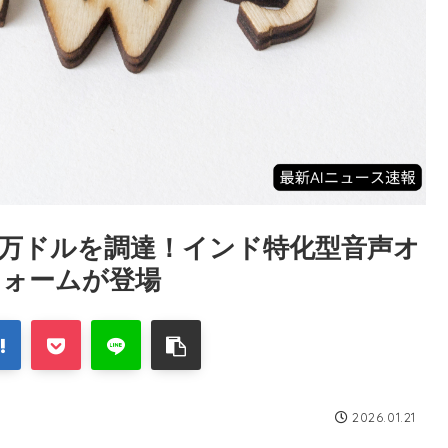
3百万ドルを調達！インド特化型音声オ
フォームが登場
2026.01.21