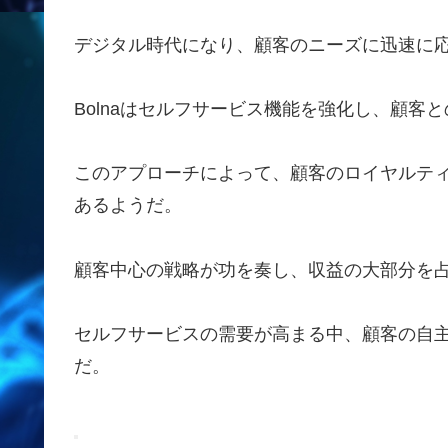
デジタル時代になり、顧客のニーズに迅速に
Bolnaはセルフサービス機能を強化し、顧客
このアプローチによって、顧客のロイヤルテ
あるようだ。
顧客中心の戦略が功を奏し、収益の大部分を
セルフサービスの需要が高まる中、顧客の自
だ。