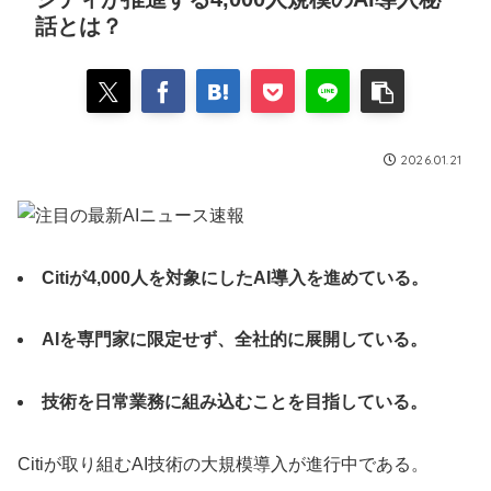
話とは？
2026.01.21
Citiが4,000人を対象にしたAI導入を進めている。
AIを専門家に限定せず、全社的に展開している。
技術を日常業務に組み込むことを目指している。
Citiが取り組むAI技術の大規模導入が進行中である。