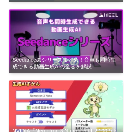
Seedanceのシリーズまとめ！音声も同時生
成できる動画生成AIの全容を解説
NVIDIA「Nemotron 3 Nano」とは？100万ト