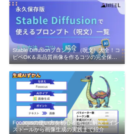
Stable Diffusionプロンプト（呪文）大全！コ
ピペOK＆高品質画像を作るコツの完全保存
版
Fooocusの使い方を初心者向けに解説！イン
ストールから画像生成の実践まで紹介