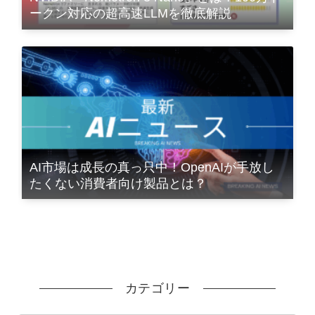
ークン対応の超高速LLMを徹底解説
AI市場は成長の真っ只中！OpenAIが手放し
たくない消費者向け製品とは？
カテゴリー