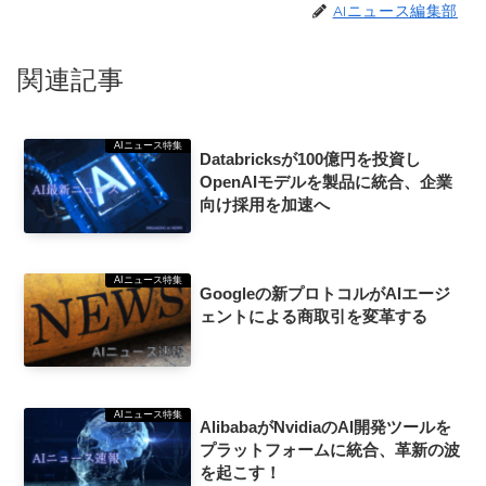
AIニュース編集部
関連記事
AIニュース特集
Databricksが100億円を投資し
OpenAIモデルを製品に統合、企業
向け採用を加速へ
AIニュース特集
Googleの新プロトコルがAIエージ
ェントによる商取引を変革する
AIニュース特集
AlibabaがNvidiaのAI開発ツールを
プラットフォームに統合、革新の波
を起こす！