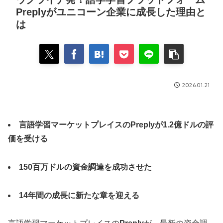
Preplyがユニコーン企業に成長した理由と
は
2026.01.21
言語学習マーケットプレイスのPreplyが1.2億ドルの評
価を受ける
150百万ドルの資金調達を成功させた
14年間の成長に新たな章を迎える