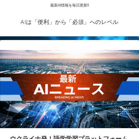
最新AI情報を毎日更新‼
AIは「便利」から「必須」へのレベル
ウクライナ発！語学学習プラットフォーム