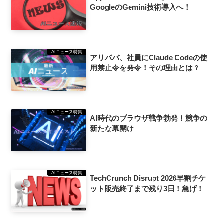
GoogleのGemini技術導入へ！
AIニュース特集
アリババ、社員にClaude Codeの使
用禁止令を発令！その理由とは？
AIニュース特集
AI時代のブラウザ戦争勃発！競争の
新たな幕開け
AIニュース特集
TechCrunch Disrupt 2026早割チケ
ット販売終了まで残り3日！急げ！