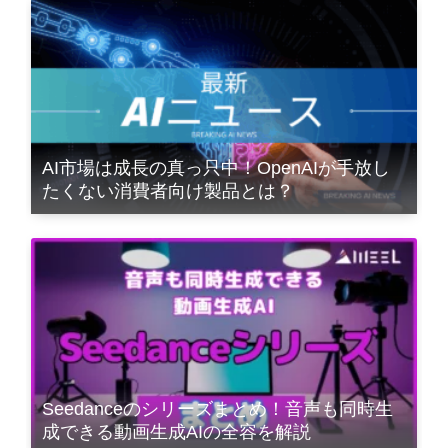
AI市場は成長の真っ只中！OpenAIが手放し
たくない消費者向け製品とは？
Seedanceのシリーズまとめ！音声も同時生
成できる動画生成AIの全容を解説