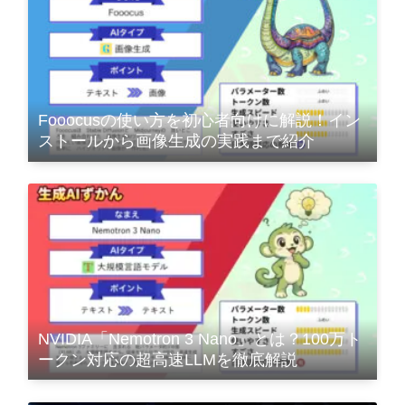
Fooocusの使い方を初心者向けに解説！イン
ストールから画像生成の実践まで紹介
NVIDIA「Nemotron 3 Nano」とは？100万ト
ークン対応の超高速LLMを徹底解説