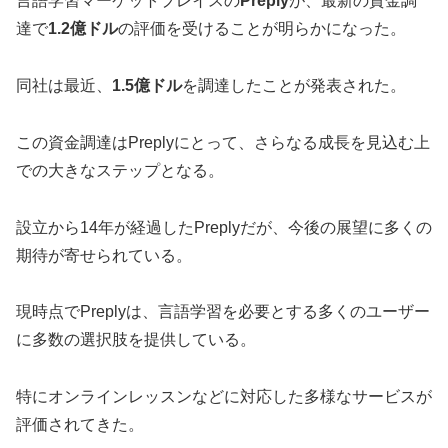
言語学習マーケットプレイスの
Preply
が、最新の資金調
達で
1.2億ドル
の評価を受けることが明らかになった。
同社は最近、
1.5億ドル
を調達したことが発表された。
この資金調達はPreplyにとって、さらなる成長を見込む上
での大きなステップとなる。
設立から14年が経過したPreplyだが、今後の展望に多くの
期待が寄せられている。
現時点でPreplyは、言語学習を必要とする多くのユーザー
に多数の選択肢を提供している。
特にオンラインレッスンなどに対応した多様なサービスが
評価されてきた。