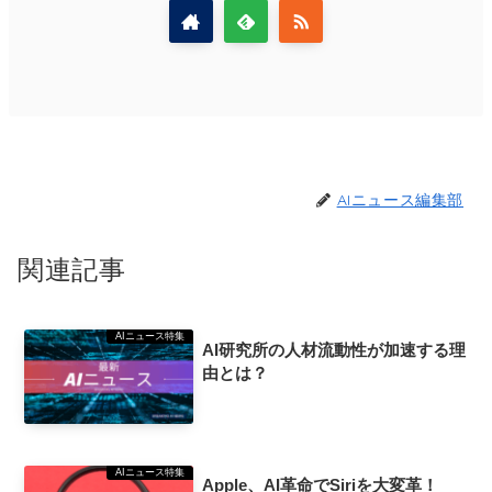
AIニュース編集部
関連記事
AIニュース特集
AI研究所の人材流動性が加速する理
由とは？
AIニュース特集
Apple、AI革命でSiriを大変革！