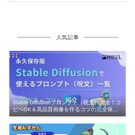
人気記事
Stable Diffusionプロンプト（呪文）大全！コ
ピペOK＆高品質画像を作るコツの完全保存
版