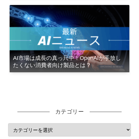
AI市場は成長の真っ只中！OpenAIが手放し
たくない消費者向け製品とは？
カテゴリー