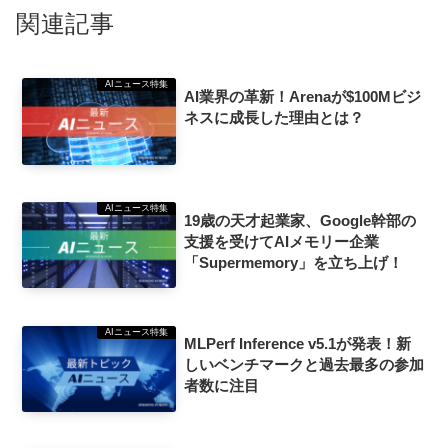
関連記事
AIニュース特集
AI業界の革新！Arenaが$100Mビジ
ネスに成長した理由とは？
AIニュース特集
19歳の天才起業家、Google幹部の
支援を受けてAIメモリー企業
「Supermemory」を立ち上げ！
AIニュース特集
MLPerf Inference v5.1が発表！新
しいベンチマークと過去最多の参加
者数に注目