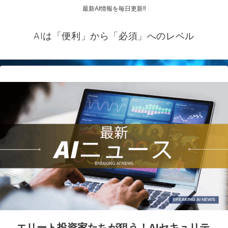
最新AI情報を毎日更新‼
AIは「便利」から「必須」へのレベル
エリート投資家たちが狙う！AIセキュリテ