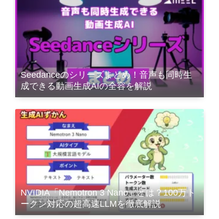
Seedanceのシリーズまとめ！音声も同時生
成できる動画生成AIの全容を解説
NVIDIA「Nemotron 3 Nano」とは？100万ト
ークン対応の超高速LLMを徹底解説