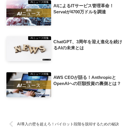
AIニュース特集
AIによるITサービス管理革命！
Servalが4700万ドルを調達
AIニュース特集
ChatGPT、3周年を迎え進化を続け
るAIの未来とは
AIニュース特集
AWS CEOが語る！Anthropicと
OpenAIへの巨額投資の裏側とは？
AI導入の壁を超えろ！パイロット段階を脱却するための秘訣