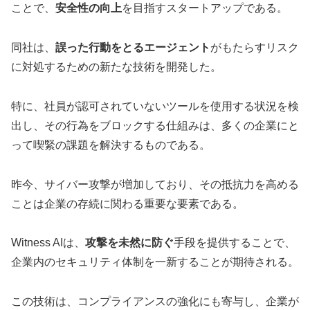
ことで、
安全性の向上
を目指すスタートアップである。
同社は、
誤った行動をとるエージェント
がもたらすリスク
に対処するための新たな技術を開発した。
特に、社員が認可されていないツールを使用する状況を検
出し、その行為をブロックする仕組みは、多くの企業にと
って喫緊の課題を解決するものである。
昨今、サイバー攻撃が増加しており、その抵抗力を高める
ことは企業の存続に関わる重要な要素である。
Witness AIは、
攻撃を未然に防ぐ
手段を提供することで、
企業内のセキュリティ体制を一新することが期待される。
この技術は、コンプライアンスの強化にも寄与し、企業が