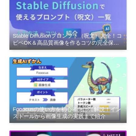
Stable Diffusionプロンプト（呪文）大全！コ
ピペOK＆高品質画像を作るコツの完全保存
版
Fooocusの使い方を初心者向けに解説！イン
ストールから画像生成の実践まで紹介