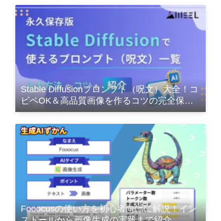
Stable Diffusionプロンプト（呪文）大全！コ
ピペOK＆高品質画像を作るコツの完全保存
版
Fooocusの使い方を初心者向けに解説！イン
ストールから画像生成の実践まで紹介