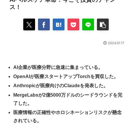
ス！
2026.01.17
AI企業が医療分野に急速に集まっている。
OpenAIが医療スタートアップTorchを買収した。
Anthropicが医療向けのClaudeを発表した。
MergeLabsが2億5000万ドルのシードラウンドを完
了した。
医療情報の正確性やホロシネーションリスクが懸念
されている。