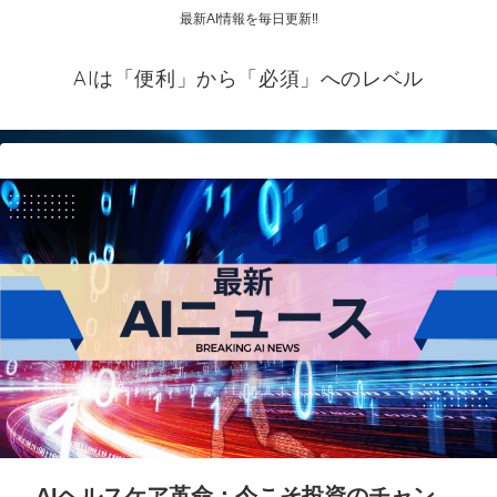
最新AI情報を毎日更新‼
AIは「便利」から「必須」へのレベル
AIヘルスケア革命：今こそ投資のチャン