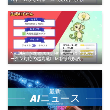
NVIDIA「Nemotron 3 Nano」とは？100万ト
ークン対応の超高速LLMを徹底解説