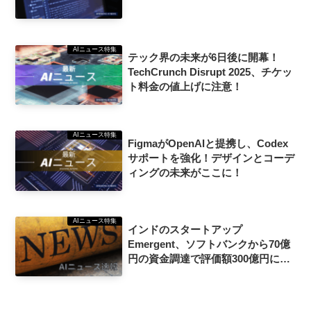
AIニュース特集
テック界の未来が6日後に開幕！
TechCrunch Disrupt 2025、チケッ
ト料金の値上げに注意！
AIニュース特集
FigmaがOpenAIと提携し、Codex
サポートを強化！デザインとコーデ
ィングの未来がここに！
AIニュース特集
インドのスタートアップ
Emergent、ソフトバンクから70億
円の資金調達で評価額300億円に急
成長！