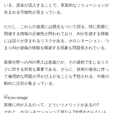
いる。資金が流入することで、革新的なソリューションが
生まれる可能性が高まっている。
ただし、これらの進展には懸念もついて回る。特に医療に
関連する情報の正確性が問われており、AIが生成する情報
には誤りが含まれるリスクがある。ホロシネーション、つ
まりAIが虚偽の情報を構築する現象も問題視されている。
医療分野へのAIの導入は急速だが、その過程で生じるリス
クに対する対策も重要である。さらに、技術の進化に伴っ
て倫理的な問題が浮かび上がることも予想される。今後の
動向に注目が集まっている。
医療にAIが入るのって、どういうメリットがあるの?
それと、ホロシネーションって何なん?全然わかんないん