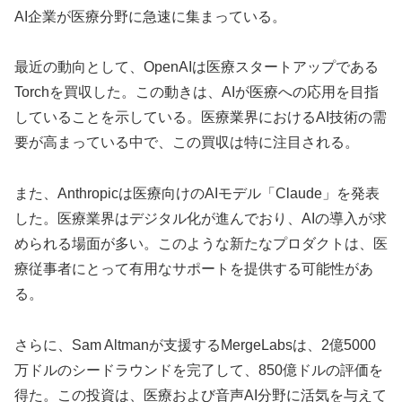
AI企業が医療分野に急速に集まっている。
最近の動向として、OpenAIは医療スタートアップである
Torchを買収した。この動きは、AIが医療への応用を目指
していることを示している。医療業界におけるAI技術の需
要が高まっている中で、この買収は特に注目される。
また、Anthropicは医療向けのAIモデル「Claude」を発表
した。医療業界はデジタル化が進んでおり、AIの導入が求
められる場面が多い。このような新たなプロダクトは、医
療従事者にとって有用なサポートを提供する可能性があ
る。
さらに、Sam Altmanが支援するMergeLabsは、2億5000
万ドルのシードラウンドを完了して、850億ドルの評価を
得た。この投資は、医療および音声AI分野に活気を与えて