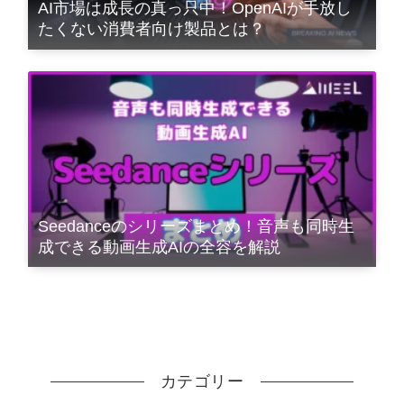
AI市場は成長の真っ只中！OpenAIが手放し
たくない消費者向け製品とは？
Seedanceのシリーズまとめ！音声も同時生
成できる動画生成AIの全容を解説
カテゴリー