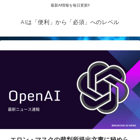
最新AI情報を毎日更新‼
AIは「便利」から「必須」へのレベル
エロン・マスクの裁判所提出文書に秘めら