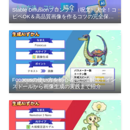
Stable Diffusionプロンプト（呪文）大全！コ
ピペOK＆高品質画像を作るコツの完全保存
版
Fooocusの使い方を初心者向けに解説！イン
ストールから画像生成の実践まで紹介