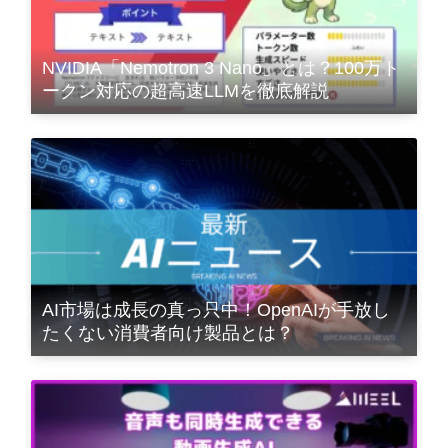
NVIDIA「Nemotron 3 Nano」とは？100万ト
ークン対応の超高速LLMを徹底解説
AI市場は成長の真っ只中！OpenAIが手放し
たくない消費者向け製品とは？