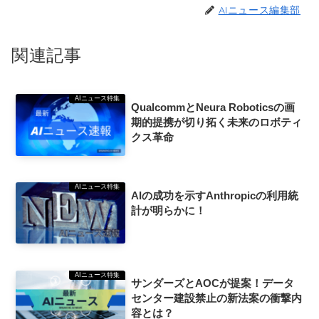
AIニュース編集部
関連記事
AIニュース特集
QualcommとNeura Roboticsの画
期的提携が切り拓く未来のロボティ
クス革命
AIニュース特集
AIの成功を示すAnthropicの利用統
計が明らかに！
AIニュース特集
サンダーズとAOCが提案！データ
センター建設禁止の新法案の衝撃内
容とは？