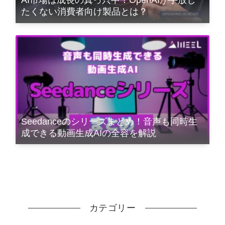
AI市場は成長の真っ只中！OpenAIが手放し
たくない消費者向け製品とは？
Seedanceのシリーズまとめ！音声も同時生
成できる動画生成AIの全容を解説
カテゴリー