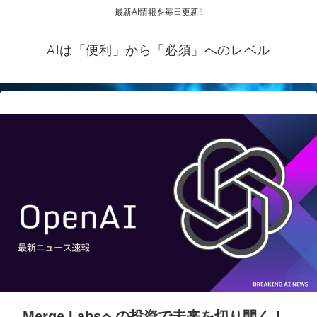
最新AI情報を毎日更新‼
AIは「便利」から「必須」へのレベル
Merge Labsへの投資で未来を切り開く！