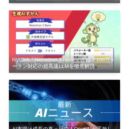
NVIDIA「Nemotron 3 Nano」とは？100万ト
ークン対応の超高速LLMを徹底解説