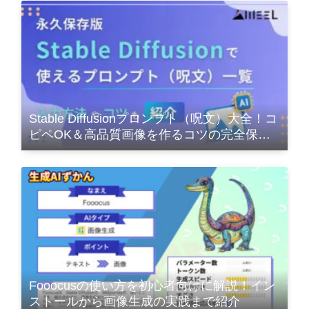
Stable Diffusionプロンプト（呪文）大全！コ
ピペOK＆高品質画像を作るコツの完全保存
版
Fooocusの使い方を初心者向けに解説！イン
ストールから画像生成の実践まで紹介