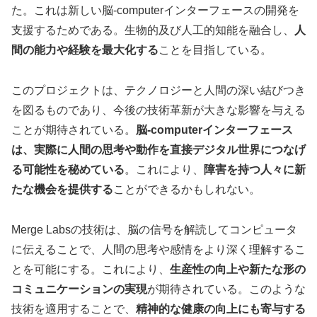
た。これは新しい脳-computerインターフェースの開発を
支援するためである。生物的及び人工的知能を融合し、
人
間の能力や経験を最大化する
ことを目指している。
このプロジェクトは、テクノロジーと人間の深い結びつき
を図るものであり、今後の技術革新が大きな影響を与える
ことが期待されている。
脳-computerインターフェース
は、実際に人間の思考や動作を直接デジタル世界につなげ
る可能性を秘めている
。これにより、
障害を持つ人々に新
たな機会を提供する
ことができるかもしれない。
Merge Labsの技術は、脳の信号を解読してコンピュータ
に伝えることで、人間の思考や感情をより深く理解するこ
とを可能にする。これにより、
生産性の向上や新たな形の
コミュニケーションの実現
が期待されている。このような
技術を適用することで、
精神的な健康の向上にも寄与する