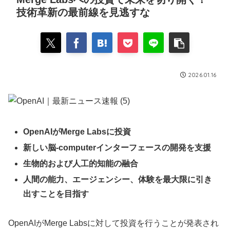
技術革新の最前線を見逃すな
2026.01.16
OpenAIがMerge Labsに投資
新しい脳-computerインターフェースの開発を支援
生物的および人工的知能の融合
人間の能力、エージェンシー、体験を最大限に引き
出すことを目指す
OpenAIがMerge Labsに対して投資を行うことが発表され