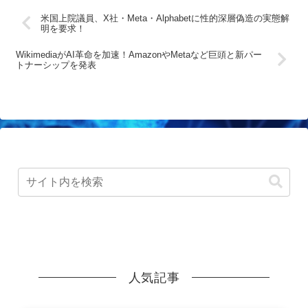
米国上院議員、X社・Meta・Alphabetに性的深層偽造の実態解
明を要求！
WikimediaがAI革命を加速！AmazonやMetaなど巨頭と新パー
トナーシップを発表
人気記事