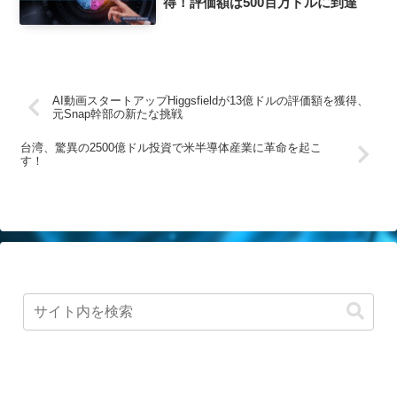
得！評価額は500百万ドルに到達
AI動画スタートアップHiggsfieldが13億ドルの評価額を獲得、
元Snap幹部の新たな挑戦
台湾、驚異の2500億ドル投資で米半導体産業に革命を起こ
す！