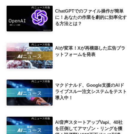
AIニュース特集
ChatGPTでのファイル操作が簡単
に！あなたの作業を劇的に効率化す
る方法とは？
AIニュース特集
AIが変革！Xが再構築した広告プラ
ットフォームを発表
AIニュース特集
マクドナルド、Google支援のAIド
ライブスルー注文システムをテスト
導入中！
AIニュース特集
AI音声スタートアップVapi、40社
を圧倒してアマゾン・リングを獲