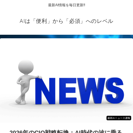
最新AI情報を毎日更新‼
AIは「便利」から「必須」へのレベル
2026年のCIO戦略転換：AI時代の波に乗る