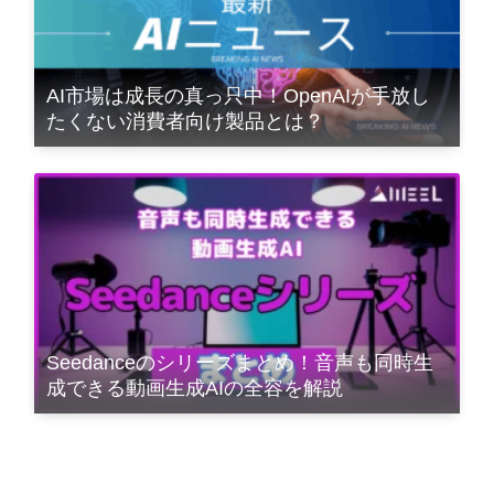
AI市場は成長の真っ只中！OpenAIが手放し
たくない消費者向け製品とは？
Seedanceのシリーズまとめ！音声も同時生
成できる動画生成AIの全容を解説