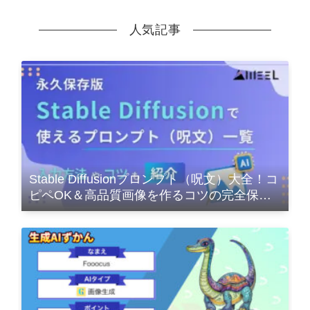
人気記事
Stable Diffusionプロンプト（呪文）大全！コ
ピペOK＆高品質画像を作るコツの完全保存
版