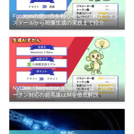
Fooocusの使い方を初心者向けに解説！イン
ストールから画像生成の実践まで紹介
NVIDIA「Nemotron 3 Nano」とは？100万ト
ークン対応の超高速LLMを徹底解説