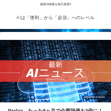
最新AI情報を毎日更新‼
AIは「便利」から「必須」へのレベル
Parloa、たった8ヶ月で企業評価を3倍に！