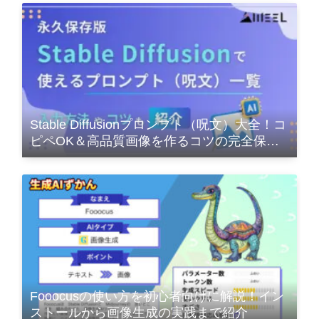
Stable Diffusionプロンプト（呪文）大全！コ
ピペOK＆高品質画像を作るコツの完全保存
版
Fooocusの使い方を初心者向けに解説！イン
ストールから画像生成の実践まで紹介