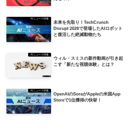
AIニュース特集
未来を先取り！TechCrunch
Disrupt 2026で登場したAIロボット
と復活した絶滅動物たち
AIニュース特集
ウィル・スミスの新作動画が引き起
こす「新たな視聴体験」とは？
AIニュース特集
OpenAIのSoraがAppleの米国App
Storeで1位獲得の快挙！