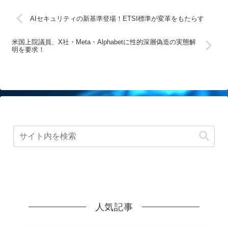
AIセキュリティの新基準登場！ETSI標準が変革をもたらす
米国上院議員、X社・Meta・Alphabetに性的深層偽造の実態解
明を要求！
人気記事