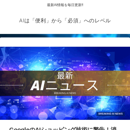
最新AI情報を毎日更新‼
AIは「便利」から「必須」へのレベル
GoogleのAIショッピング技術に警告！消