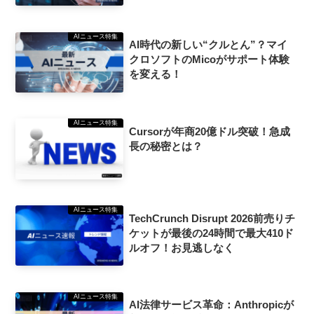
AIニュース特集
AI時代の新しい“クルとん”？マイ
クロソフトのMicoがサポート体験
を変える！
AIニュース特集
Cursorが年商20億ドル突破！急成
長の秘密とは？
AIニュース特集
TechCrunch Disrupt 2026前売りチ
ケットが最後の24時間で最大410ド
ルオフ！お見逃しなく
AIニュース特集
AI法律サービス革命：Anthropicが