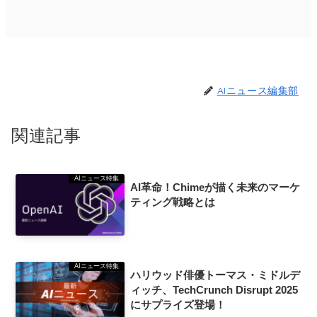
AIニュース編集部
関連記事
AIニュース特集
AI革命！Chimeが描く未来のマーケ
ティング戦略とは
AIニュース特集
ハリウッド俳優トーマス・ミドルデ
ィッチ、TechCrunch Disrupt 2025
にサプライズ登場！