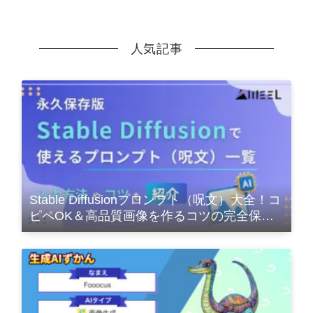
人気記事
Stable Diffusionプロンプト（呪文）大全！コ
ピペOK＆高品質画像を作るコツの完全保存
版