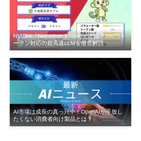
NVIDIA「Nemotron 3 Nano」とは？100万ト
ークン対応の超高速LLMを徹底解説
AI市場は成長の真っ只中！OpenAIが手放し
たくない消費者向け製品とは？