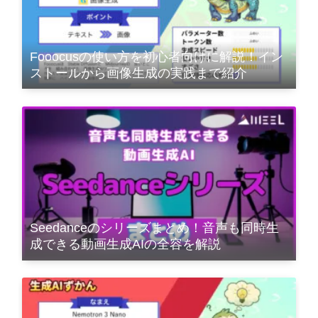
Fooocusの使い方を初心者向けに解説！イン
ストールから画像生成の実践まで紹介
Seedanceのシリーズまとめ！音声も同時生
成できる動画生成AIの全容を解説