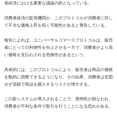
者経済における重要な議論の的となっている。
消費者経済の監視機関が、このプロトコルが消費者に対し
て不当な価格上昇を招く可能性があると警告している。
報告によれば、ユニバーサルコマースプロトコルは、販売
者にとっての利便性を向上させる一方で、消費者がより高
い価格を支払わされる危険性があるという。
具体的には、このプロトコルにより、販売者は商品の価格
を動的に調整できるようになり、その結果、消費者は意図
せず高額で商品を購入するリスクが増大する。
この新システムが導入されることで、透明性が損なわれ、
消費者が不利な条件で取引を行うことになる恐れがある。